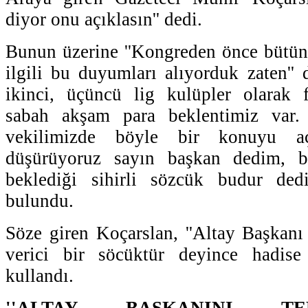
diyor onu açıklasın'' dedi.
Bunun üzerine ''Kongreden önce bütün
ilgili bu duyumları alıyorduk zaten'' 
ikinci, üçüncü lig kulüpler olarak 
sabah akşam para beklentimiz var.
vekilimizde böyle bir konuyu aç
düşürüyoruz sayın başkan dedim, bü
beklediği sihirli sözcük budur dedi
bulundu.
Söze giren Koçarslan, ''Altay Başkanı
verici bir söcüktür deyince hadise 
kullandı.
''ALTAY BAŞKANINI T