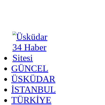
GÜNCEL
ÜSKÜDAR
İSTANBUL
TÜRKİYE