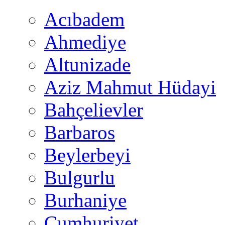
Acıbadem
Ahmediye
Altunizade
Aziz Mahmut Hüdayi
Bahçelievler
Barbaros
Beylerbeyi
Bulgurlu
Burhaniye
Cumhuriyet