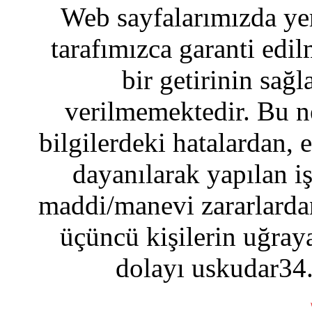
Web sayfalarımızda yer
tarafımızca garanti edil
bir getirinin sağ
verilmemektedir. Bu n
bilgilerdeki hatalardan, 
dayanılarak yapılan i
maddi/manevi zararlardan
üçüncü kişilerin uğraya
dolayı uskudar34