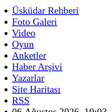
Üsküdar Rehberi
Foto Galeri
Video
Oyun
Anketler
Haber Arşivi
Yazarlar
Site Haritası
RSS
06 Ağustos 2026, 10:03