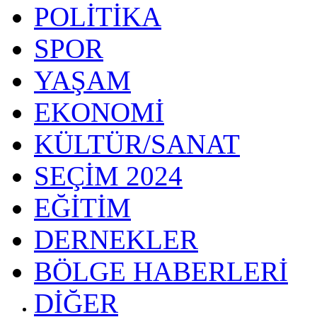
POLİTİKA
SPOR
YAŞAM
EKONOMİ
KÜLTÜR/SANAT
SEÇİM 2024
EĞİTİM
DERNEKLER
BÖLGE HABERLERİ
DİĞER