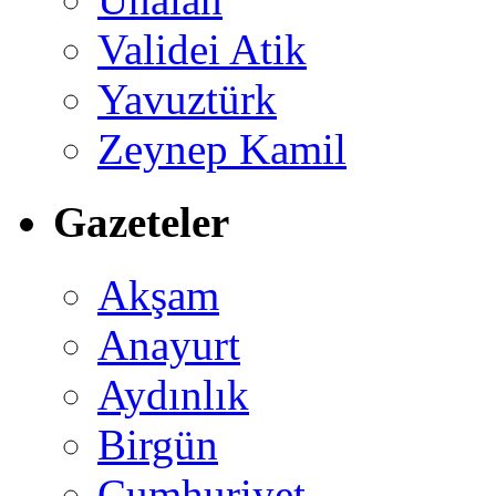
Validei Atik
Yavuztürk
Zeynep Kamil
Gazeteler
Akşam
Anayurt
Aydınlık
Birgün
Cumhuriyet