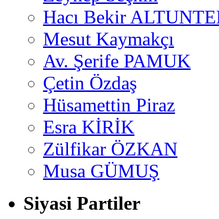
Hacı Bekir ALTUNTE
Mesut Kaymakçı
Av. Şerife PAMUK
Çetin Özdaş
Hüsamettin Piraz
Esra KİRİK
Zülfikar ÖZKAN
Musa GÜMUŞ
Siyasi Partiler