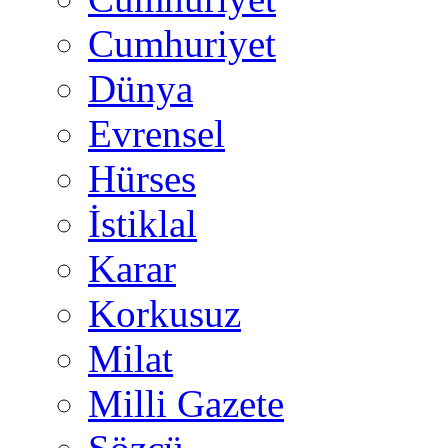
Cumhuriyet
Dünya
Evrensel
Hürses
İstiklal
Karar
Korkusuz
Milat
Milli Gazete