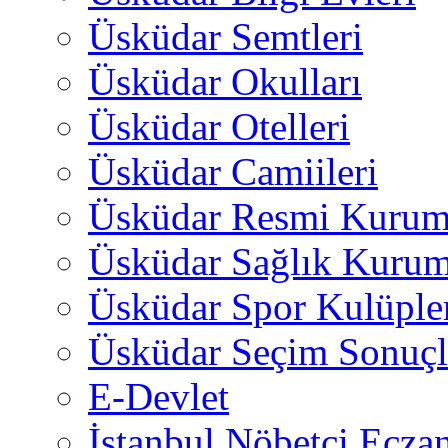
Üsküdar Semtleri
Üsküdar Okulları
Üsküdar Otelleri
Üsküdar Camiileri
Üsküdar Resmi Kurum
Üsküdar Sağlık Kurum
Üsküdar Spor Kulüple
Üsküdar Seçim Sonuçl
E-Devlet
İstanbul Nöbetçi Eczan