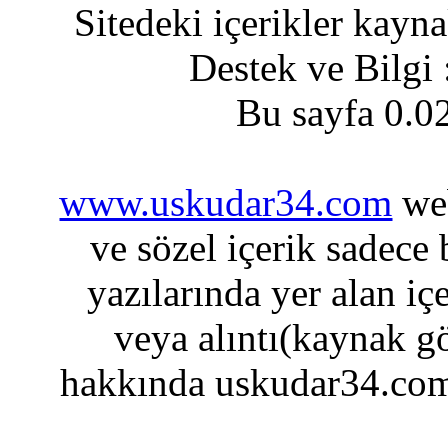
Sitedeki içerikler kayn
Destek ve Bilgi
Bu sayfa 0.0
www.uskudar34.com
web
ve sözel içerik sadece
yazılarında yer alan iç
veya alıntı(kaynak gö
hakkında uskudar34.com