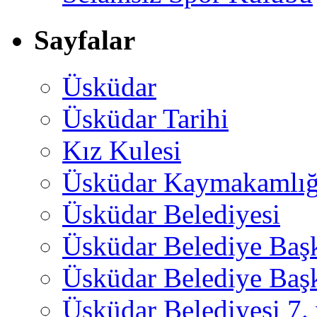
Sayfalar
Üsküdar
Üsküdar Tarihi
Kız Kulesi
Üsküdar Kaymakamlığ
Üsküdar Belediyesi
Üsküdar Belediye Baş
Üsküdar Belediye Başk
Üsküdar Belediyesi 7.