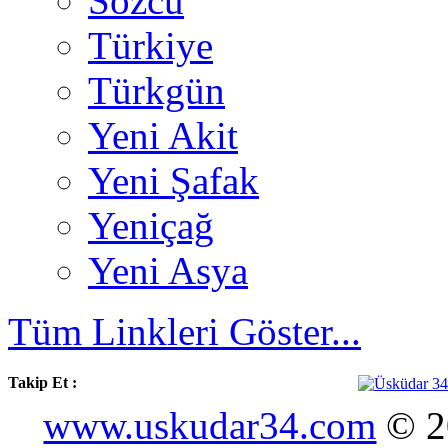
Sözcü
Türkiye
Türkgün
Yeni Akit
Yeni Şafak
Yeniçağ
Yeni Asya
Tüm Linkleri Göster...
Takip Et :
www.uskudar34.com
© 20