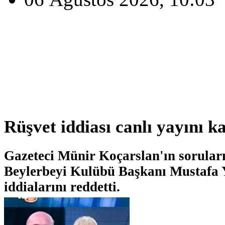
Rüşvet iddiası canlı yayını ka
Gazeteci Münir Koçarslan'ın sorular
Beylerbeyi Kulübü Başkanı Mustafa Y
iddialarını reddetti.