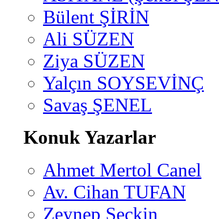
Bülent ŞİRİN
Ali SÜZEN
Ziya SÜZEN
Yalçın SOYSEVİNÇ
Savaş ŞENEL
Konuk Yazarlar
Ahmet Mertol Canel
Av. Cihan TUFAN
Zeynep Seçkin