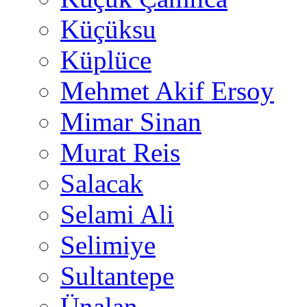
Küçüksu
Küplüce
Mehmet Akif Ersoy
Mimar Sinan
Murat Reis
Salacak
Selami Ali
Selimiye
Sultantepe
Ünalan