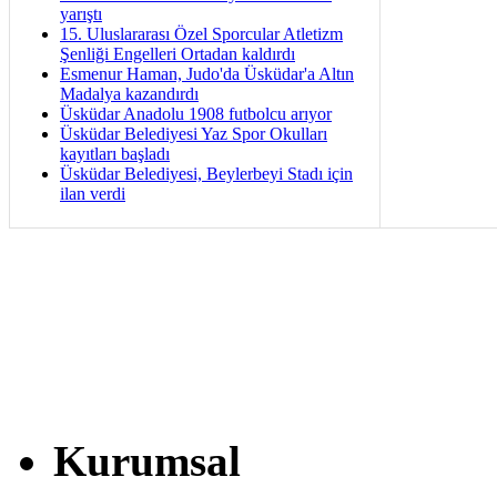
yarıştı
15. Uluslararası Özel Sporcular Atletizm
Şenliği Engelleri Ortadan kaldırdı
Esmenur Haman, Judo'da Üsküdar'a Altın
Madalya kazandırdı
Üsküdar Anadolu 1908 futbolcu arıyor
Üsküdar Belediyesi Yaz Spor Okulları
kayıtları başladı
Üsküdar Belediyesi, Beylerbeyi Stadı için
ilan verdi
Kurumsal