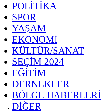
POLİTİKA
SPOR
YAŞAM
EKONOMİ
KÜLTÜR/SANAT
SEÇİM 2024
EĞİTİM
DERNEKLER
BÖLGE HABERLERİ
DİĞER