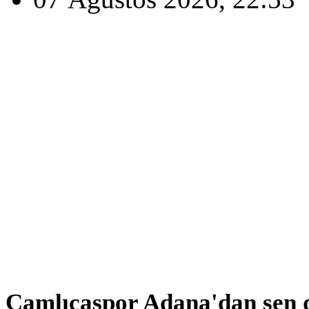
Çamlıcaspor Adana'dan şen