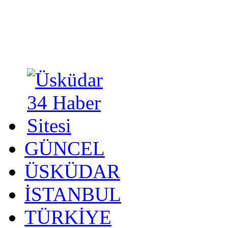
GÜNCEL
ÜSKÜDAR
İSTANBUL
TÜRKİYE