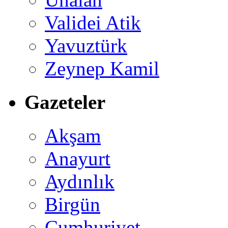
Validei Atik
Yavuztürk
Zeynep Kamil
Gazeteler
Akşam
Anayurt
Aydınlık
Birgün
Cumhuriyet