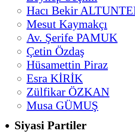
Hacı Bekir ALTUNTE
Mesut Kaymakçı
Av. Şerife PAMUK
Çetin Özdaş
Hüsamettin Piraz
Esra KİRİK
Zülfikar ÖZKAN
Musa GÜMUŞ
Siyasi Partiler