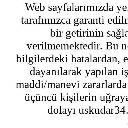
Web sayfalarımızda yer
tarafımızca garanti edil
bir getirinin sağ
verilmemektedir. Bu n
bilgilerdeki hatalardan, 
dayanılarak yapılan i
maddi/manevi zararlardan
üçüncü kişilerin uğraya
dolayı uskudar34