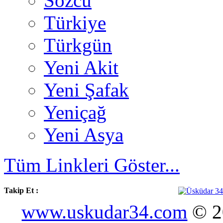
Sözcü
Türkiye
Türkgün
Yeni Akit
Yeni Şafak
Yeniçağ
Yeni Asya
Tüm Linkleri Göster...
Takip Et :
www.uskudar34.com
© 20