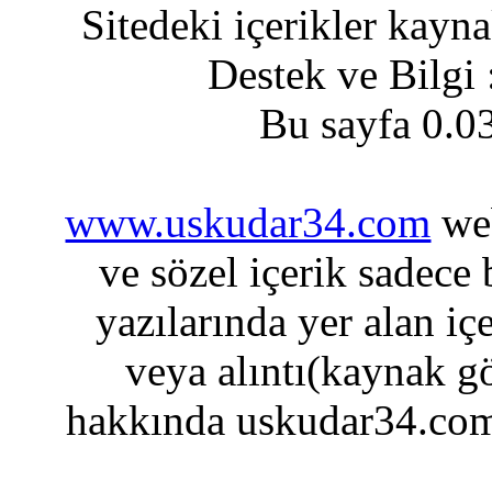
Sitedeki içerikler kayn
Destek ve Bilgi
Bu sayfa 0.0
www.uskudar34.com
web
ve sözel içerik sadece
yazılarında yer alan iç
veya alıntı(kaynak gö
hakkında uskudar34.com