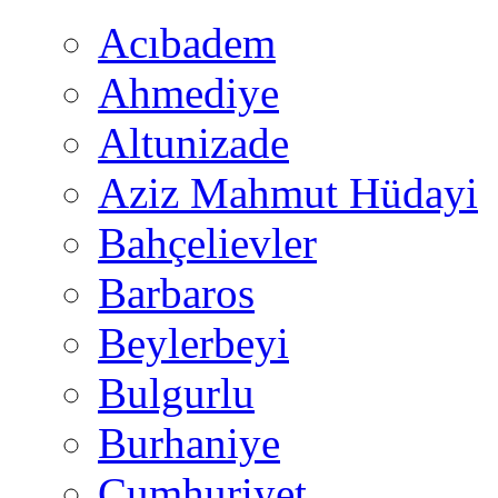
Acıbadem
Ahmediye
Altunizade
Aziz Mahmut Hüdayi
Bahçelievler
Barbaros
Beylerbeyi
Bulgurlu
Burhaniye
Cumhuriyet