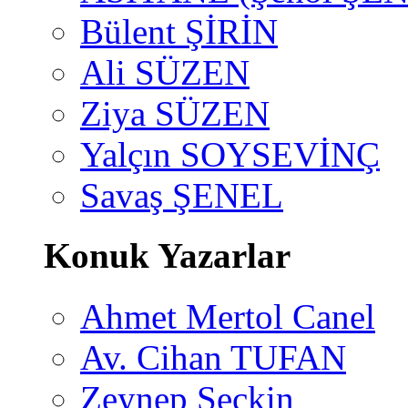
Bülent ŞİRİN
Ali SÜZEN
Ziya SÜZEN
Yalçın SOYSEVİNÇ
Savaş ŞENEL
Konuk Yazarlar
Ahmet Mertol Canel
Av. Cihan TUFAN
Zeynep Seçkin