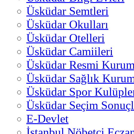
Üsküdar Semtleri
Üsküdar Okulları
Üsküdar Otelleri
Üsküdar Camiileri
Üsküdar Resmi Kurum
Üsküdar Sağlık Kurum
Üsküdar Spor Kulüple
Üsküdar Seçim Sonuçl
E-Devlet
İstanbul Nöbetçi Eczan