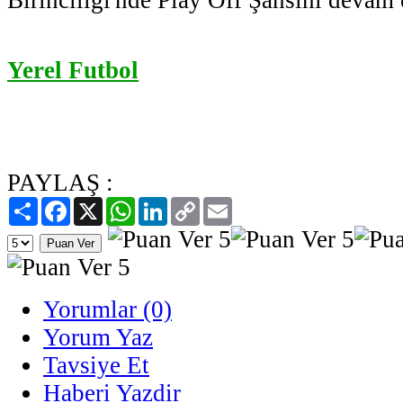
Yerel Futbol
PAYLAŞ :
Paylaş
Facebook
X
WhatsApp
LinkedIn
Copy
Email
Link
Yorumlar (0)
Yorum Yaz
Tavsiye Et
Haberi Yazdir