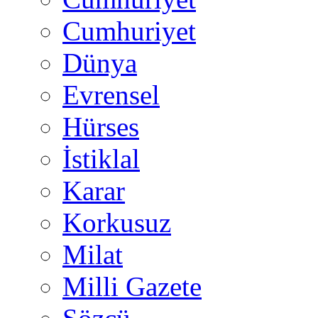
Cumhuriyet
Dünya
Evrensel
Hürses
İstiklal
Karar
Korkusuz
Milat
Milli Gazete