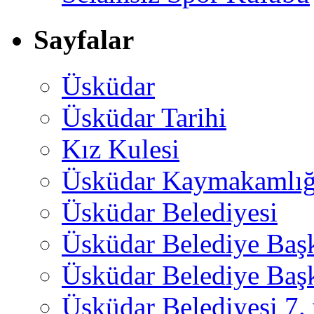
Sayfalar
Üsküdar
Üsküdar Tarihi
Kız Kulesi
Üsküdar Kaymakamlığ
Üsküdar Belediyesi
Üsküdar Belediye Baş
Üsküdar Belediye Başk
Üsküdar Belediyesi 7.