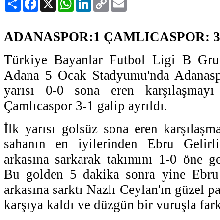
Link
ADANASPOR:1 ÇAMLICASPOR: 3
Türkiye Bayanlar Futbol Ligi B Gru
Adana 5 Ocak Stadyumu'nda Adanaspor 
yarısı 0-0 sona eren karşılaşmayı 
Çamlıcaspor 3-1 galip ayrıldı.
İlk yarısı golsüz sona eren karşılaşma
sahanın en iyilerinden Ebru Gelirl
arkasına sarkarak takımını 1-0 öne ge
Bu golden 5 dakika sonra yine Ebru
arkasına sarktı Nazlı Ceylan'ın güzel pa
karşıya kaldı ve düzgün bir vuruşla farkı