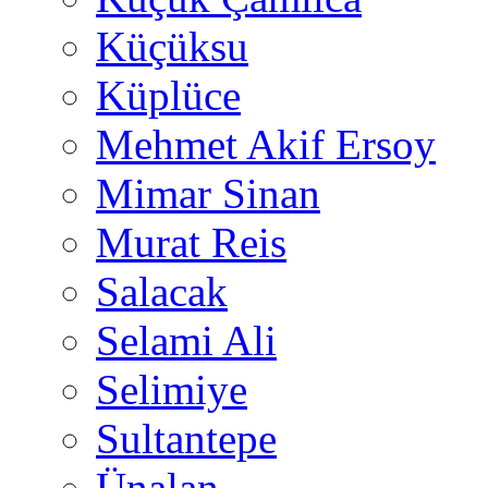
Küçüksu
Küplüce
Mehmet Akif Ersoy
Mimar Sinan
Murat Reis
Salacak
Selami Ali
Selimiye
Sultantepe
Ünalan