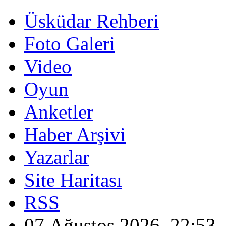
Üsküdar Rehberi
Foto Galeri
Video
Oyun
Anketler
Haber Arşivi
Yazarlar
Site Haritası
RSS
07 Ağustos 2026, 22:53