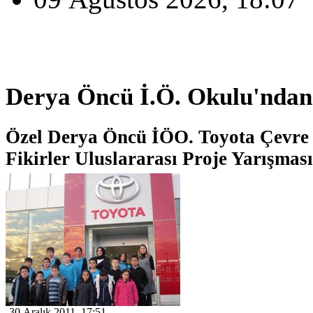
Derya Öncü İ.Ö. Okulu'ndan
Özel Derya Öncü İÖO. Toyota Çevre v
Fikirler Uluslararası Proje Yarışması
30 Aralık 2011, 17:51