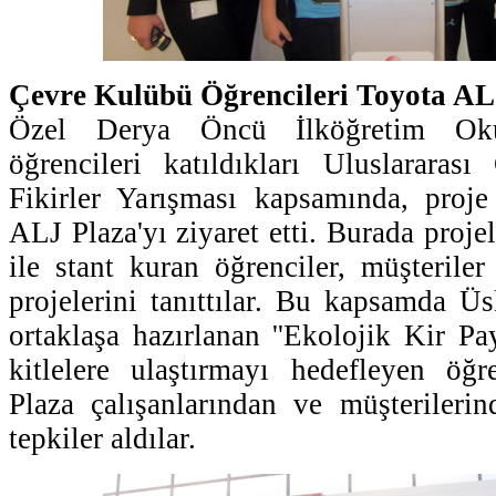
Çevre Kulübü Öğrencileri Toyota AL
Özel Derya Öncü İlköğretim Ok
öğrencileri katıldıkları Uluslararas
Fikirler Yarışması kapsamında, proje
ALJ Plaza'yı ziyaret etti. Burada proje
ile stant kuran öğrenciler, müşteriler
projelerini tanıttılar. Bu kapsamda Üs
ortaklaşa hazırlanan ''Ekolojik Kir Pa
kitlelere ulaştırmayı hedefleyen öğ
Plaza çalışanlarından ve müşterileri
tepkiler aldılar.