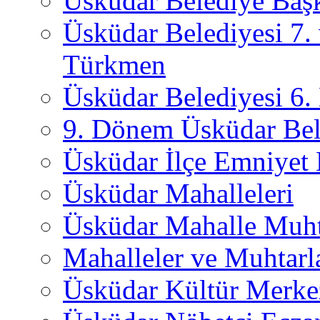
Üsküdar Belediye Başk
Üsküdar Belediyesi 7.
Türkmen
Üsküdar Belediyesi 6
9. Dönem Üsküdar Bel
Üsküdar İlçe Emniyet
Üsküdar Mahalleleri
Üsküdar Mahalle Muht
Mahalleler ve Muhtarl
Üsküdar Kültür Merkez