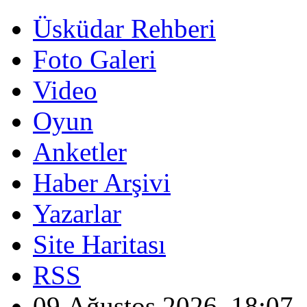
Üsküdar Rehberi
Foto Galeri
Video
Oyun
Anketler
Haber Arşivi
Yazarlar
Site Haritası
RSS
09 Ağustos 2026, 18:07