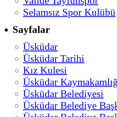
Valide Tayfunspor
Selamsız Spor Kulübü
Sayfalar
Üsküdar
Üsküdar Tarihi
Kız Kulesi
Üsküdar Kaymakamlığ
Üsküdar Belediyesi
Üsküdar Belediye Baş