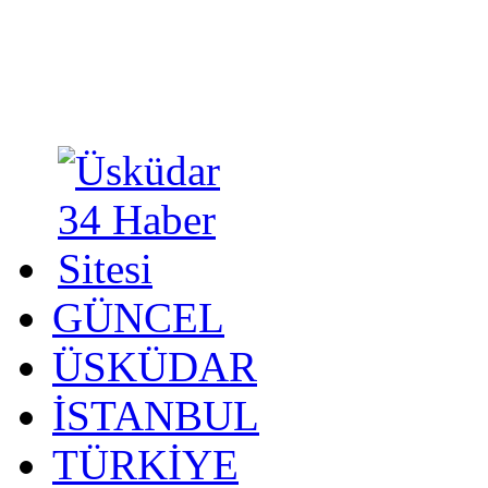
GÜNCEL
ÜSKÜDAR
İSTANBUL
TÜRKİYE