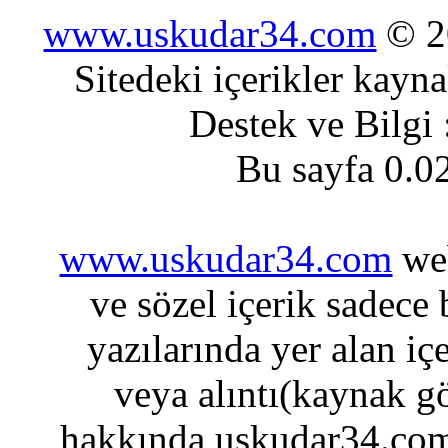
www.uskudar34.com
© 20
Sitedeki içerikler kayn
Destek ve Bilgi
Bu sayfa 0.0
www.uskudar34.com
web
ve sözel içerik sadece
yazılarında yer alan iç
veya alıntı(kaynak gö
hakkında uskudar34.com