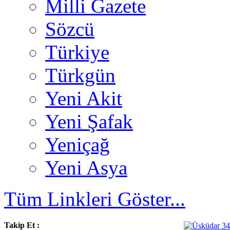
Milli Gazete
Sözcü
Türkiye
Türkgün
Yeni Akit
Yeni Şafak
Yeniçağ
Yeni Asya
Tüm Linkleri Göster...
Takip Et :