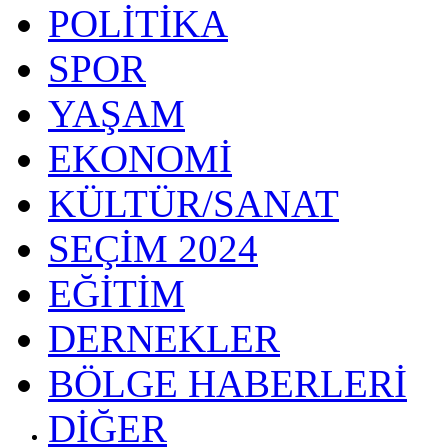
POLİTİKA
SPOR
YAŞAM
EKONOMİ
KÜLTÜR/SANAT
SEÇİM 2024
EĞİTİM
DERNEKLER
BÖLGE HABERLERİ
DİĞER