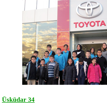
Üsküdar 34