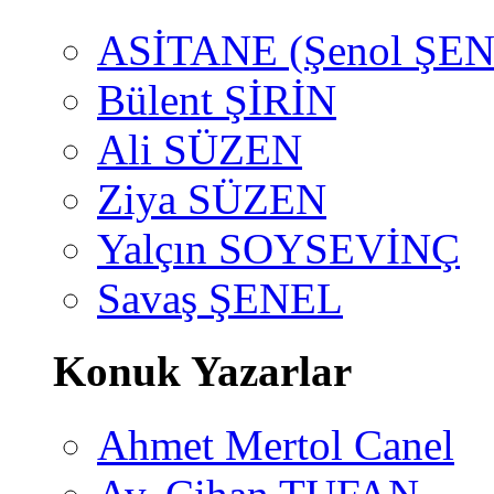
ASİTANE (Şenol ŞEN
Bülent ŞİRİN
Ali SÜZEN
Ziya SÜZEN
Yalçın SOYSEVİNÇ
Savaş ŞENEL
Konuk Yazarlar
Ahmet Mertol Canel