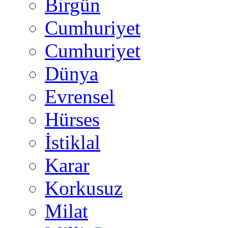
Birgün
Cumhuriyet
Cumhuriyet
Dünya
Evrensel
Hürses
İstiklal
Karar
Korkusuz
Milat