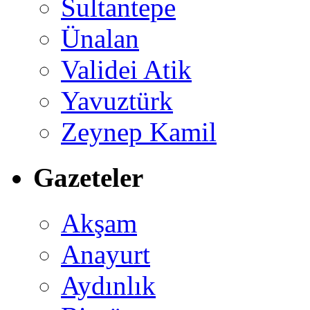
Sultantepe
Ünalan
Validei Atik
Yavuztürk
Zeynep Kamil
Gazeteler
Akşam
Anayurt
Aydınlık