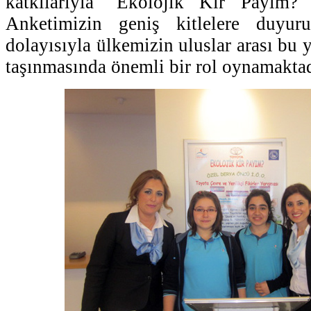
katkılarıyla ''Ekolojik Kir Payım?''
Anketimizin geniş kitlelere duyur
dolayısıyla ülkemizin uluslar arası bu y
taşınmasında önemli bir rol oynamaktad