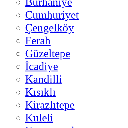
Burhaniye
Cumhuriyet
Çengelköy
Ferah
Güzeltepe
İcadiye
Kandilli
Kısıklı
Kirazlıtepe
Kuleli