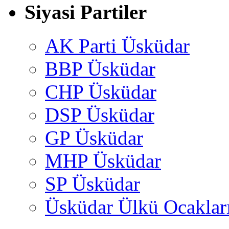
Siyasi Partiler
AK Parti Üsküdar
BBP Üsküdar
CHP Üsküdar
DSP Üsküdar
GP Üsküdar
MHP Üsküdar
SP Üsküdar
Üsküdar Ülkü Ocaklar