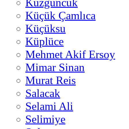
Kuzguncuk
Küçük Çamlıca
Küçüksu
Küplüce
Mehmet Akif Ersoy
Mimar Sinan
Murat Reis
Salacak
Selami Ali
Selimiye