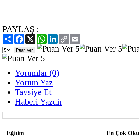
PAYLAŞ :
Paylaş
Facebook
X
WhatsApp
LinkedIn
Copy
Email
Link
Yorumlar (0)
Yorum Yaz
Tavsiye Et
Haberi Yazdir
Eğitim
En Çok Oku