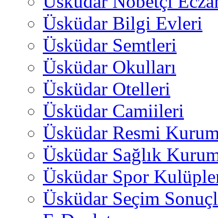
Üsküdar Nöbetçi Ecza
Üsküdar Bilgi Evleri
Üsküdar Semtleri
Üsküdar Okulları
Üsküdar Otelleri
Üsküdar Camiileri
Üsküdar Resmi Kurum
Üsküdar Sağlık Kurum
Üsküdar Spor Kulüple
Üsküdar Seçim Sonuçl