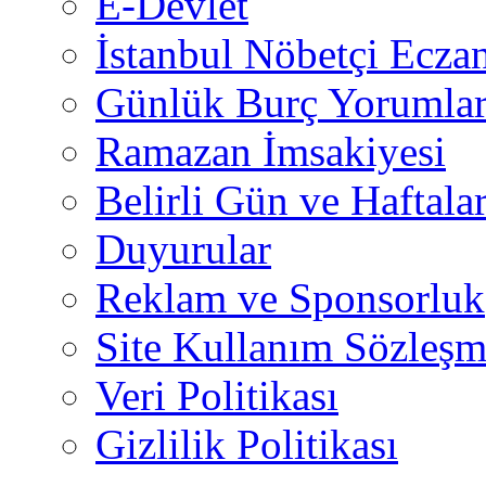
E-Devlet
İstanbul Nöbetçi Eczan
Günlük Burç Yorumlar
Ramazan İmsakiyesi
Belirli Gün ve Haftala
Duyurular
Reklam ve Sponsorluk
Site Kullanım Sözleşm
Veri Politikası
Gizlilik Politikası