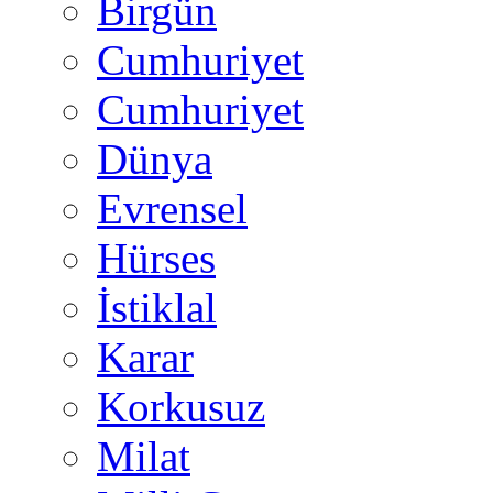
Birgün
Cumhuriyet
Cumhuriyet
Dünya
Evrensel
Hürses
İstiklal
Karar
Korkusuz
Milat