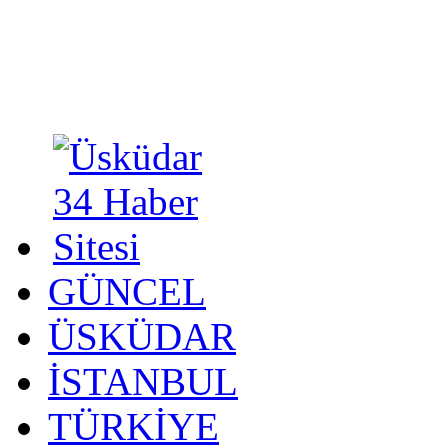
GÜNCEL
ÜSKÜDAR
İSTANBUL
TÜRKİYE