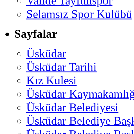
Valide Tayfunspor
Selamsız Spor Kulübü
Sayfalar
Üsküdar
Üsküdar Tarihi
Kız Kulesi
Üsküdar Kaymakamlığ
Üsküdar Belediyesi
Üsküdar Belediye Baş