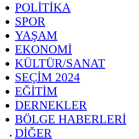
POLİTİKA
SPOR
YAŞAM
EKONOMİ
KÜLTÜR/SANAT
SEÇİM 2024
EĞİTİM
DERNEKLER
BÖLGE HABERLERİ
DİĞER