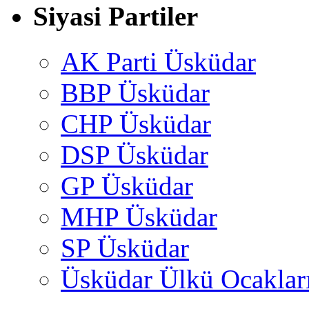
Siyasi Partiler
AK Parti Üsküdar
BBP Üsküdar
CHP Üsküdar
DSP Üsküdar
GP Üsküdar
MHP Üsküdar
SP Üsküdar
Üsküdar Ülkü Ocaklar