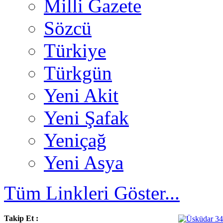
Milli Gazete
Sözcü
Türkiye
Türkgün
Yeni Akit
Yeni Şafak
Yeniçağ
Yeni Asya
Tüm Linkleri Göster...
Takip Et :