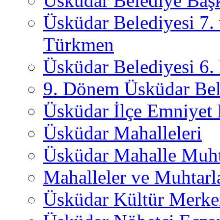
Üsküdar Belediye Başk
Üsküdar Belediyesi 7.
Türkmen
Üsküdar Belediyesi 6
9. Dönem Üsküdar Bel
Üsküdar İlçe Emniyet
Üsküdar Mahalleleri
Üsküdar Mahalle Muht
Mahalleler ve Muhtarl
Üsküdar Kültür Merkez