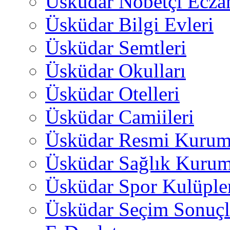
Üsküdar Nöbetçi Ecza
Üsküdar Bilgi Evleri
Üsküdar Semtleri
Üsküdar Okulları
Üsküdar Otelleri
Üsküdar Camiileri
Üsküdar Resmi Kurum
Üsküdar Sağlık Kurum
Üsküdar Spor Kulüple
Üsküdar Seçim Sonuçl