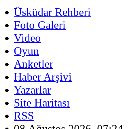
Üsküdar Rehberi
Foto Galeri
Video
Oyun
Anketler
Haber Arşivi
Yazarlar
Site Haritası
RSS
08 Ağustos 2026, 07:24