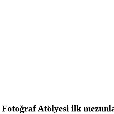
Fotoğraf Atölyesi ilk mezunla