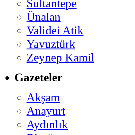
Sultantepe
Ünalan
Validei Atik
Yavuztürk
Zeynep Kamil
Gazeteler
Akşam
Anayurt
Aydınlık