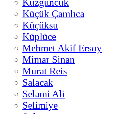
Kuzguncuk
Küçük Çamlıca
Küçüksu
Küplüce
Mehmet Akif Ersoy
Mimar Sinan
Murat Reis
Salacak
Selami Ali
Selimiye