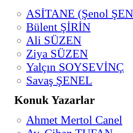
ASİTANE (Şenol ŞEN
Bülent ŞİRİN
Ali SÜZEN
Ziya SÜZEN
Yalçın SOYSEVİNÇ
Savaş ŞENEL
Konuk Yazarlar
Ahmet Mertol Canel