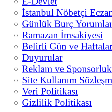
E-Devlet
İstanbul Nöbetçi Eczan
Günlük Burç Yorumlar
Ramazan İmsakiyesi
Belirli Gün ve Haftala
Duyurular
Reklam ve Sponsorluk
Site Kullanım Sözleşm
Veri Politikası
Gizlilik Politikası