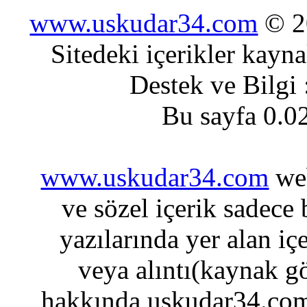
www.uskudar34.com
© 20
Sitedeki içerikler kayn
Destek ve Bilgi
Bu sayfa 0.0
www.uskudar34.com
web
ve sözel içerik sadece
yazılarında yer alan iç
veya alıntı(kaynak gö
hakkında uskudar34.com