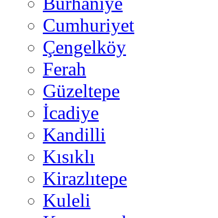
Burhaniye
Cumhuriyet
Çengelköy
Ferah
Güzeltepe
İcadiye
Kandilli
Kısıklı
Kirazlıtepe
Kuleli