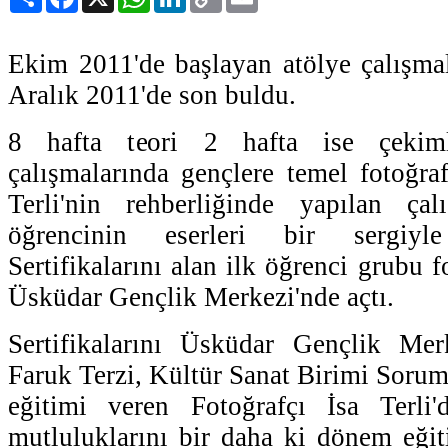
Link
Ekim 2011'de başlayan atölye çalışmal
Aralık 2011'de son buldu.
8 hafta teori 2 hafta ise çekiml
çalışmalarında gençlere temel fotoğraf
Terli'nin rehberliğinde yapılan ça
öğrencinin eserleri bir sergiyl
Sertifikalarını alan ilk öğrenci grubu f
Üsküdar Gençlik Merkezi'nde açtı.
Sertifikalarını Üsküdar Gençlik M
Faruk Terzi, Kültür Sanat Birimi Sorum
eğitimi veren Fotoğrafçı İsa Terli'
mutluluklarını bir daha ki dönem eğit