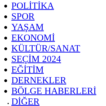
POLİTİKA
SPOR
YAŞAM
EKONOMİ
KÜLTÜR/SANAT
SEÇİM 2024
EĞİTİM
DERNEKLER
BÖLGE HABERLERİ
DİĞER