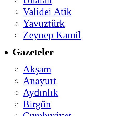
Validei Atik
Yavuztürk
Zeynep Kamil
Gazeteler
Akşam
Anayurt
Aydınlık
Birgün
Cumhuriyet