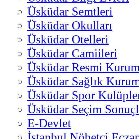
Üsküdar Semtleri
Üsküdar Okulları
Üsküdar Otelleri
Üsküdar Camiileri
Üsküdar Resmi Kurum
Üsküdar Sağlık Kurum
Üsküdar Spor Kulüple
Üsküdar Seçim Sonuçl
E-Devlet
İstanbul Nöbetçi Eczan