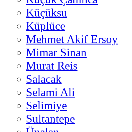
Küçüksu
Küplüce
Mehmet Akif Ersoy
Mimar Sinan
Murat Reis
Salacak
Selami Ali
Selimiye
Sultantepe
Ünalan