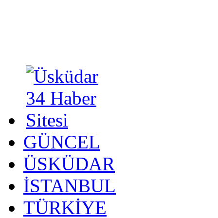
GÜNCEL
ÜSKÜDAR
İSTANBUL
TÜRKİYE