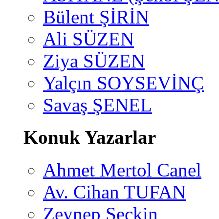
Bülent ŞİRİN
Ali SÜZEN
Ziya SÜZEN
Yalçın SOYSEVİNÇ
Savaş ŞENEL
Konuk Yazarlar
Ahmet Mertol Canel
Av. Cihan TUFAN
Zeynep Seçkin