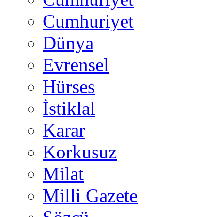
Cumhuriyet
Dünya
Evrensel
Hürses
İstiklal
Karar
Korkusuz
Milat
Milli Gazete