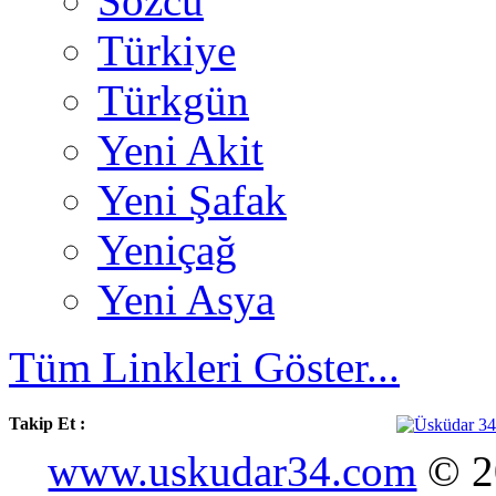
Sözcü
Türkiye
Türkgün
Yeni Akit
Yeni Şafak
Yeniçağ
Yeni Asya
Tüm Linkleri Göster...
Takip Et :
www.uskudar34.com
© 20