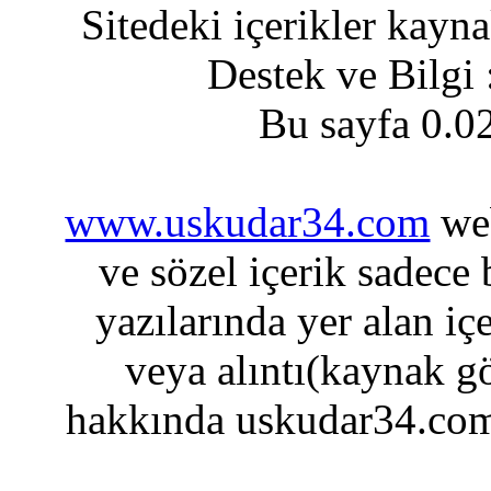
Sitedeki içerikler kayn
Destek ve Bilgi
Bu sayfa 0.0
www.uskudar34.com
web
ve sözel içerik sadece
yazılarında yer alan iç
veya alıntı(kaynak gö
hakkında uskudar34.com