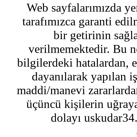
Web sayfalarımızda yer
tarafımızca garanti edil
bir getirinin sağ
verilmemektedir. Bu n
bilgilerdeki hatalardan, 
dayanılarak yapılan i
maddi/manevi zararlardan
üçüncü kişilerin uğraya
dolayı uskudar34