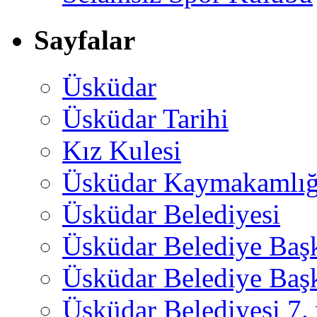
Sayfalar
Üsküdar
Üsküdar Tarihi
Kız Kulesi
Üsküdar Kaymakamlığ
Üsküdar Belediyesi
Üsküdar Belediye Baş
Üsküdar Belediye Başk
Üsküdar Belediyesi 7.