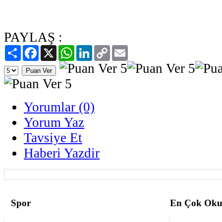
PAYLAŞ :
Paylaş
Facebook
X
WhatsApp
LinkedIn
Copy
Email
Link
Yorumlar (0)
Yorum Yaz
Tavsiye Et
Haberi Yazdir
Spor
En Çok Oku