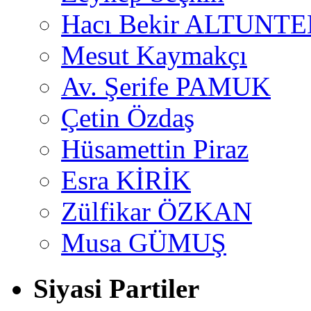
Hacı Bekir ALTUNTE
Mesut Kaymakçı
Av. Şerife PAMUK
Çetin Özdaş
Hüsamettin Piraz
Esra KİRİK
Zülfikar ÖZKAN
Musa GÜMUŞ
Siyasi Partiler