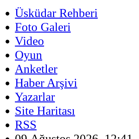
Üsküdar Rehberi
Foto Galeri
Video
Oyun
Anketler
Haber Arşivi
Yazarlar
Site Haritası
RSS
09 Ağustos 2026, 12:41