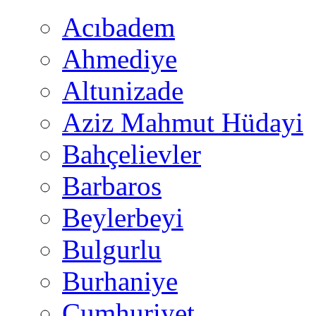
Acıbadem
Ahmediye
Altunizade
Aziz Mahmut Hüdayi
Bahçelievler
Barbaros
Beylerbeyi
Bulgurlu
Burhaniye
Cumhuriyet