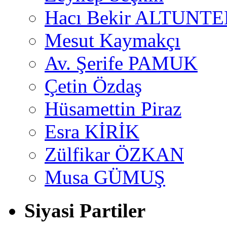
Hacı Bekir ALTUNTE
Mesut Kaymakçı
Av. Şerife PAMUK
Çetin Özdaş
Hüsamettin Piraz
Esra KİRİK
Zülfikar ÖZKAN
Musa GÜMUŞ
Siyasi Partiler