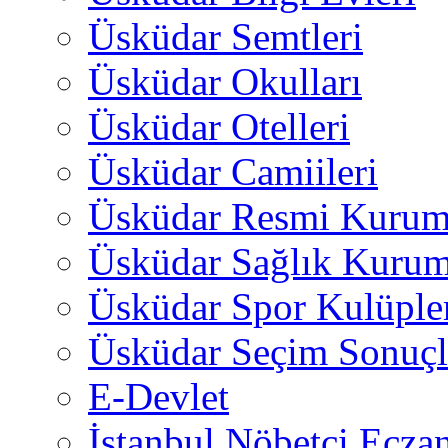
Üsküdar Semtleri
Üsküdar Okulları
Üsküdar Otelleri
Üsküdar Camiileri
Üsküdar Resmi Kurum
Üsküdar Sağlık Kurum
Üsküdar Spor Kulüple
Üsküdar Seçim Sonuçl
E-Devlet
İstanbul Nöbetçi Eczan