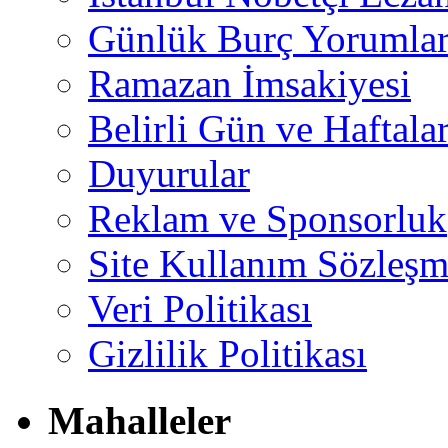
Günlük Burç Yorumlar
Ramazan İmsakiyesi
Belirli Gün ve Haftala
Duyurular
Reklam ve Sponsorluk
Site Kullanım Sözleşm
Veri Politikası
Gizlilik Politikası
Mahalleler