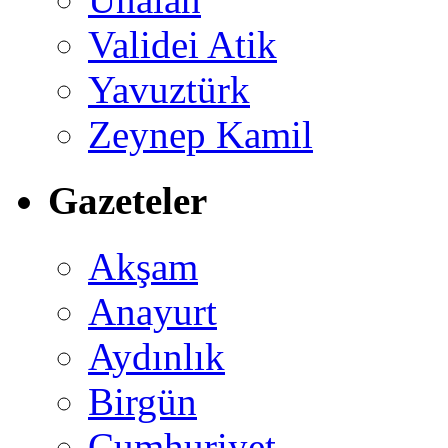
Validei Atik
Yavuztürk
Zeynep Kamil
Gazeteler
Akşam
Anayurt
Aydınlık
Birgün
Cumhuriyet