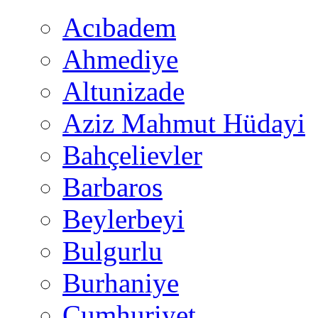
Acıbadem
Ahmediye
Altunizade
Aziz Mahmut Hüdayi
Bahçelievler
Barbaros
Beylerbeyi
Bulgurlu
Burhaniye
Cumhuriyet