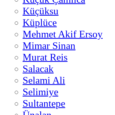
Küçüksu
Küplüce
Mehmet Akif Ersoy
Mimar Sinan
Murat Reis
Salacak
Selami Ali
Selimiye
Sultantepe
Ünalan