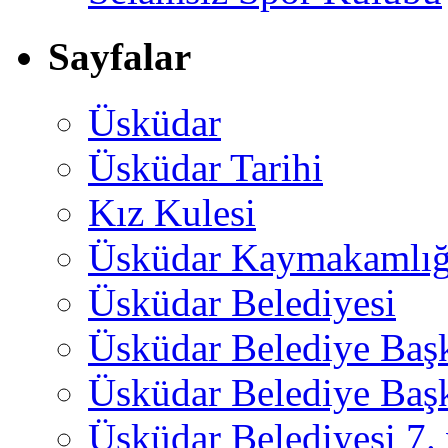
Sayfalar
Üsküdar
Üsküdar Tarihi
Kız Kulesi
Üsküdar Kaymakamlığ
Üsküdar Belediyesi
Üsküdar Belediye Baş
Üsküdar Belediye Başk
Üsküdar Belediyesi 7.