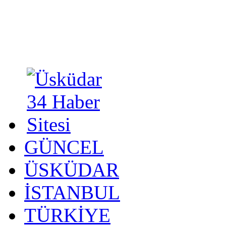
GÜNCEL
ÜSKÜDAR
İSTANBUL
TÜRKİYE