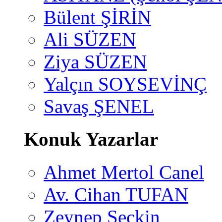
Bülent ŞİRİN
Ali SÜZEN
Ziya SÜZEN
Yalçın SOYSEVİNÇ
Savaş ŞENEL
Konuk Yazarlar
Ahmet Mertol Canel
Av. Cihan TUFAN
Zeynep Seçkin