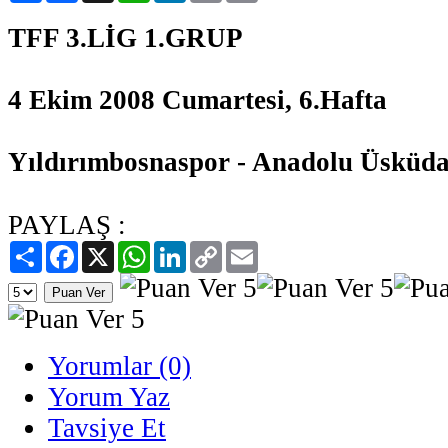
TFF 3.LİG 1.GRUP
4 Ekim 2008 Cumartesi, 6.Hafta
Yıldırımbosnaspor - Anadolu Üsküda
PAYLAŞ :
Paylaş
Facebook
X
WhatsApp
LinkedIn
Copy
Email
Link
Yorumlar (0)
Yorum Yaz
Tavsiye Et