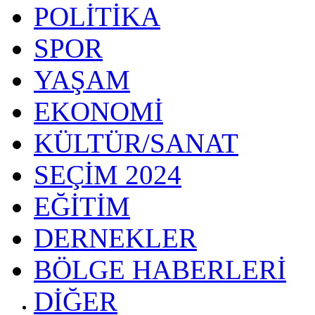
POLİTİKA
SPOR
YAŞAM
EKONOMİ
KÜLTÜR/SANAT
SEÇİM 2024
EĞİTİM
DERNEKLER
BÖLGE HABERLERİ
DİĞER