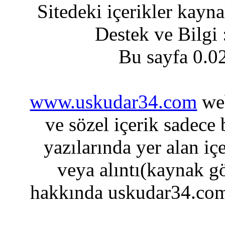
Sitedeki içerikler kayn
Destek ve Bilgi
Bu sayfa 0.0
www.uskudar34.com
web
ve sözel içerik sadece
yazılarında yer alan iç
veya alıntı(kaynak gö
hakkında uskudar34.com