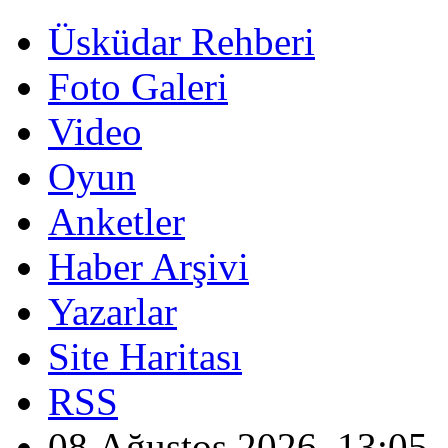
Üsküdar Rehberi
Foto Galeri
Video
Oyun
Anketler
Haber Arşivi
Yazarlar
Site Haritası
RSS
08 Ağustos 2026, 13:05