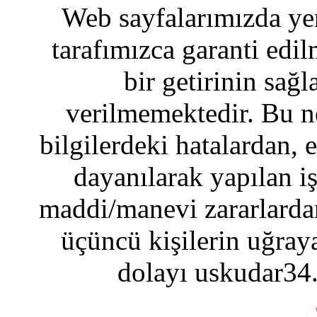
Web sayfalarımızda yer
tarafımızca garanti edil
bir getirinin sağ
verilmemektedir. Bu n
bilgilerdeki hatalardan, 
dayanılarak yapılan i
maddi/manevi zararlardan
üçüncü kişilerin uğraya
dolayı uskudar34