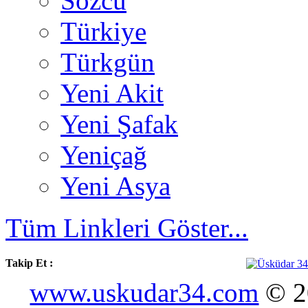
Sözcü
Türkiye
Türkgün
Yeni Akit
Yeni Şafak
Yeniçağ
Yeni Asya
Tüm Linkleri Göster...
Takip Et :
www.uskudar34.com
© 20