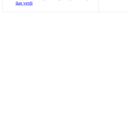
ilan verdi