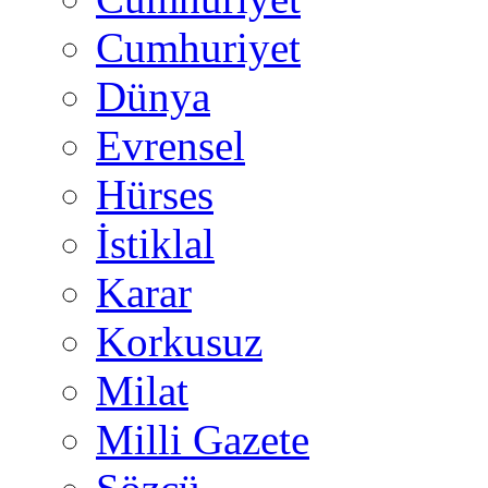
Cumhuriyet
Dünya
Evrensel
Hürses
İstiklal
Karar
Korkusuz
Milat
Milli Gazete