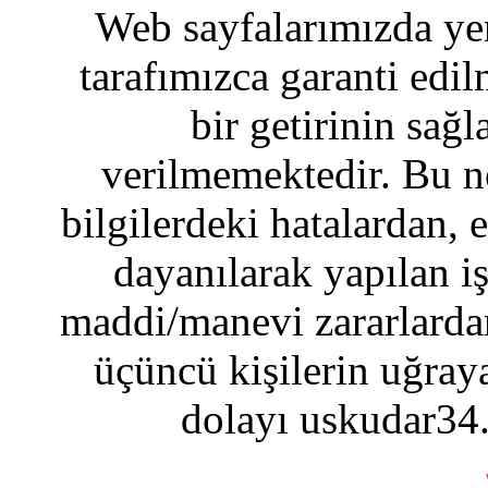
Web sayfalarımızda yer
tarafımızca garanti edil
bir getirinin sağ
verilmemektedir. Bu n
bilgilerdeki hatalardan, 
dayanılarak yapılan i
maddi/manevi zararlardan
üçüncü kişilerin uğraya
dolayı uskudar34