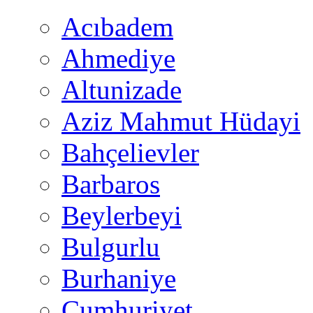
Acıbadem
Ahmediye
Altunizade
Aziz Mahmut Hüdayi
Bahçelievler
Barbaros
Beylerbeyi
Bulgurlu
Burhaniye
Cumhuriyet