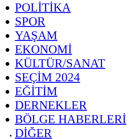
POLİTİKA
SPOR
YAŞAM
EKONOMİ
KÜLTÜR/SANAT
SEÇİM 2024
EĞİTİM
DERNEKLER
BÖLGE HABERLERİ
DİĞER