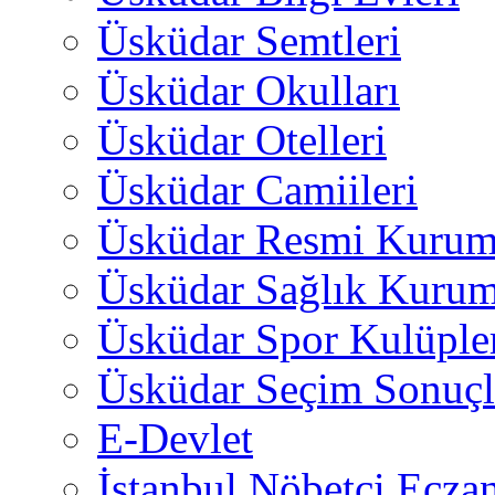
Üsküdar Semtleri
Üsküdar Okulları
Üsküdar Otelleri
Üsküdar Camiileri
Üsküdar Resmi Kurum
Üsküdar Sağlık Kurum
Üsküdar Spor Kulüple
Üsküdar Seçim Sonuçl
E-Devlet
İstanbul Nöbetçi Eczan