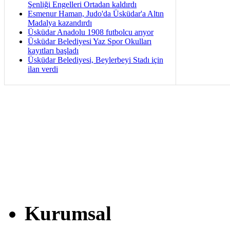
Şenliği Engelleri Ortadan kaldırdı
Esmenur Haman, Judo'da Üsküdar'a Altın
Madalya kazandırdı
Üsküdar Anadolu 1908 futbolcu arıyor
Üsküdar Belediyesi Yaz Spor Okulları
kayıtları başladı
Üsküdar Belediyesi, Beylerbeyi Stadı için
ilan verdi
Kurumsal