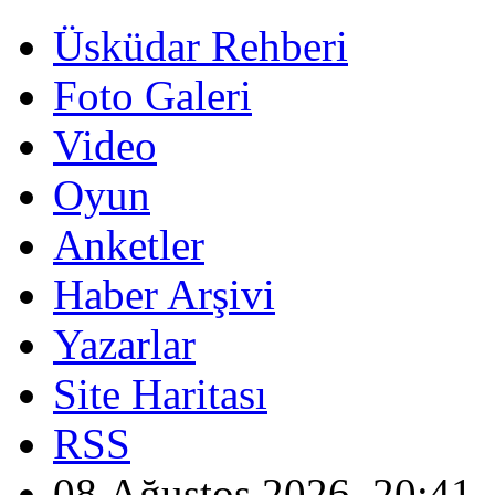
Üsküdar Rehberi
Foto Galeri
Video
Oyun
Anketler
Haber Arşivi
Yazarlar
Site Haritası
RSS
08 Ağustos 2026, 20:41