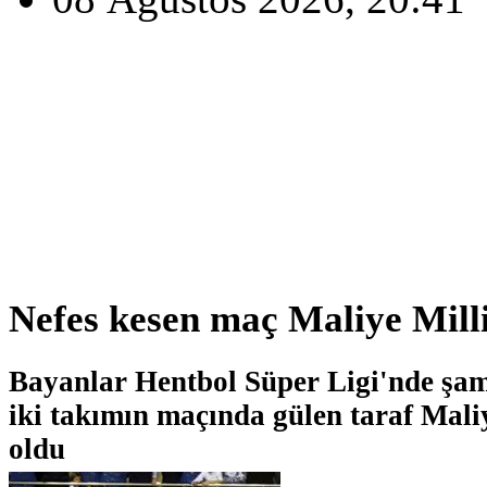
Nefes kesen maç Maliye Mill
Bayanlar Hentbol Süper Ligi'nde şa
iki takımın maçında gülen taraf Mali
oldu