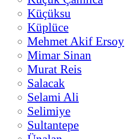
Küçüksu
Küplüce
Mehmet Akif Ersoy
Mimar Sinan
Murat Reis
Salacak
Selami Ali
Selimiye
Sultantepe
Ünalan