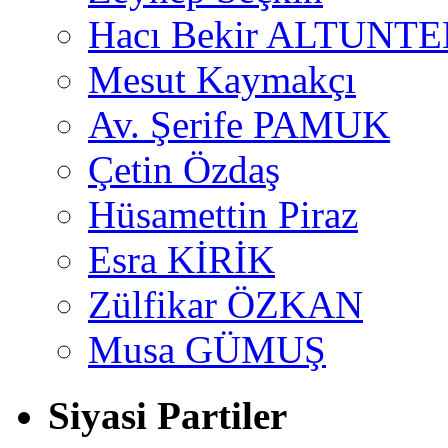
Hacı Bekir ALTUNTE
Mesut Kaymakçı
Av. Şerife PAMUK
Çetin Özdaş
Hüsamettin Piraz
Esra KİRİK
Zülfikar ÖZKAN
Musa GÜMUŞ
Siyasi Partiler