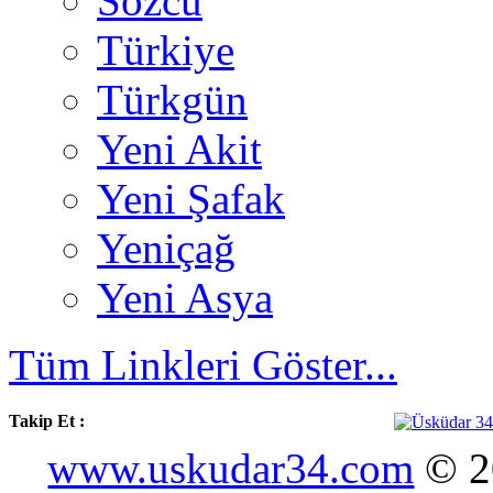
Sözcü
Türkiye
Türkgün
Yeni Akit
Yeni Şafak
Yeniçağ
Yeni Asya
Tüm Linkleri Göster...
Takip Et :
www.uskudar34.com
© 20