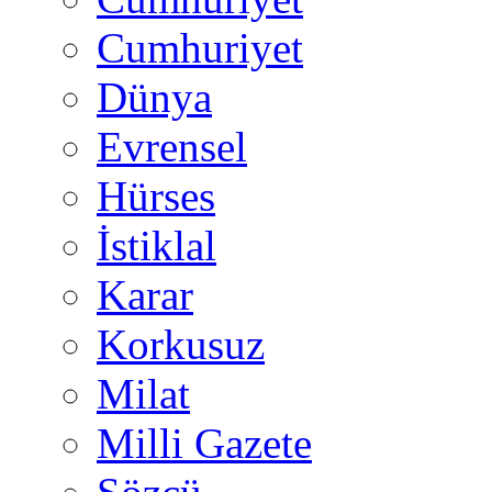
Cumhuriyet
Dünya
Evrensel
Hürses
İstiklal
Karar
Korkusuz
Milat
Milli Gazete