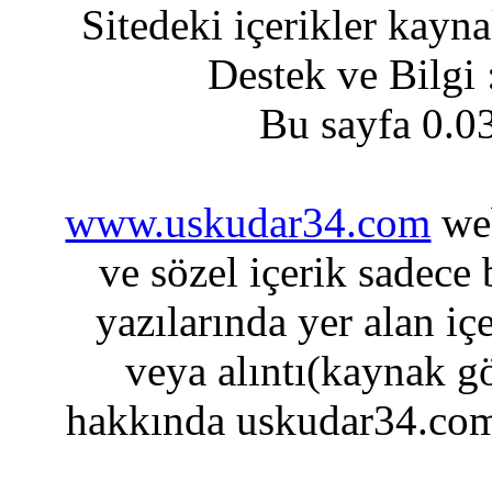
Sitedeki içerikler kayn
Destek ve Bilgi
Bu sayfa 0.0
www.uskudar34.com
web
ve sözel içerik sadece
yazılarında yer alan iç
veya alıntı(kaynak gö
hakkında uskudar34.com