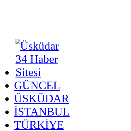
GÜNCEL
ÜSKÜDAR
İSTANBUL
TÜRKİYE