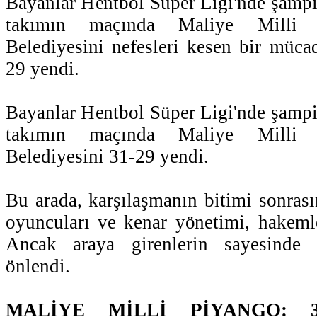
Bayanlar Hentbol Süper Ligi'nde şamp
takımın maçında Maliye Milli 
Belediyesini nefesleri kesen bir müca
29 yendi.
Bayanlar Hentbol Süper Ligi'nde şamp
takımın maçında Maliye Milli 
Belediyesini 31-29 yendi.
Bu arada, karşılaşmanın bitimi sonras
oyuncuları ve kenar yönetimi, hakeml
Ancak araya girenlerin sayesinde
önlendi.
MALİYE MİLLİ PİYANGO: 