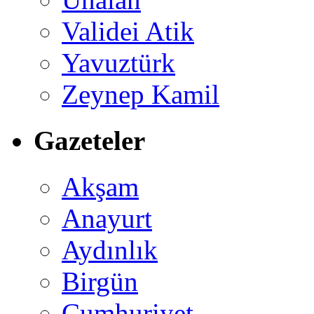
Validei Atik
Yavuztürk
Zeynep Kamil
Gazeteler
Akşam
Anayurt
Aydınlık
Birgün
Cumhuriyet