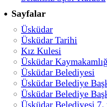
Sayfalar
Üsküdar
Üsküdar Tarihi
Kız Kulesi
Üsküdar Kaymakamlığ
Üsküdar Belediyesi
Üsküdar Belediye Baş
Üsküdar Belediye Başk
Üsküdar Belediyesi 7.