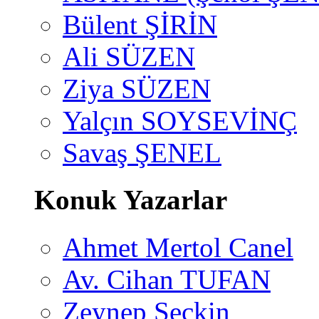
Bülent ŞİRİN
Ali SÜZEN
Ziya SÜZEN
Yalçın SOYSEVİNÇ
Savaş ŞENEL
Konuk Yazarlar
Ahmet Mertol Canel
Av. Cihan TUFAN
Zeynep Seçkin