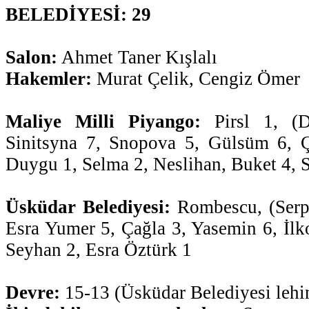
BELEDİYESİ: 29
Salon:
Ahmet Taner Kışlalı
Hakemler:
Murat Çelik, Cengiz Ömer
Maliye Milli Piyango:
Pirsl 1, (D
Sinitsyna 7, Snopova 5, Gülsüm 6, 
Duygu 1, Selma 2, Neslihan, Buket 4, 
Üsküdar Belediyesi:
Rombescu, (Serpil
Esra Yumer 5, Çağla 3, Yasemin 6, İlk
Seyhan 2, Esra Öztürk 1
Devre:
15-13 (Üsküdar Belediyesi lehi