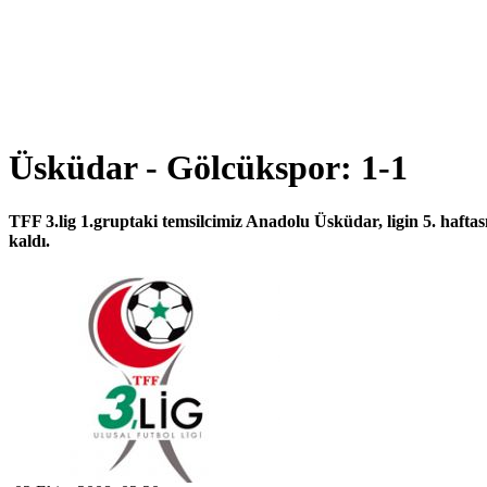
Üsküdar - Gölcükspor: 1-1
TFF 3.lig 1.gruptaki temsilcimiz Anadolu Üsküdar, ligin 5. hafta
kaldı.