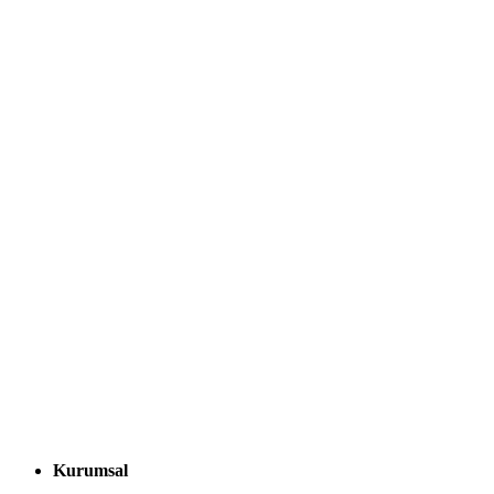
Kurumsal