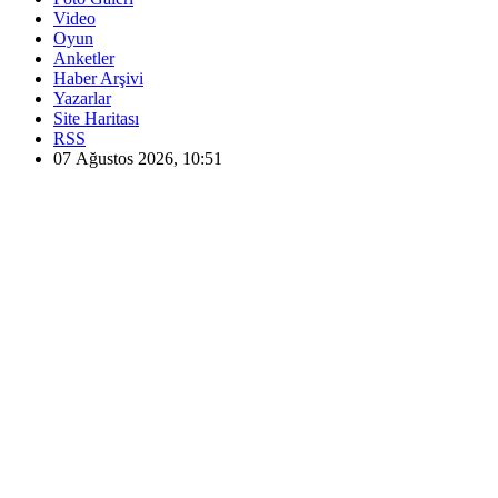
Video
Oyun
Anketler
Haber Arşivi
Yazarlar
Site Haritası
RSS
07 Ağustos 2026, 10:51