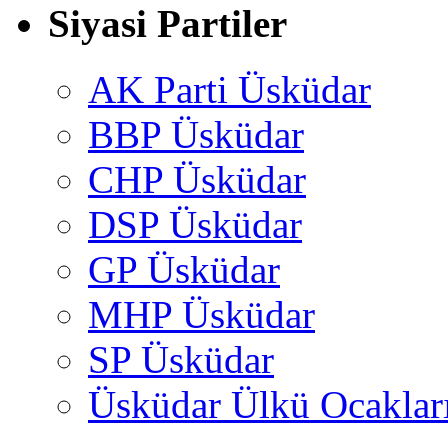
Siyasi Partiler
AK Parti Üsküdar
BBP Üsküdar
CHP Üsküdar
DSP Üsküdar
GP Üsküdar
MHP Üsküdar
SP Üsküdar
Üsküdar Ülkü Ocaklar