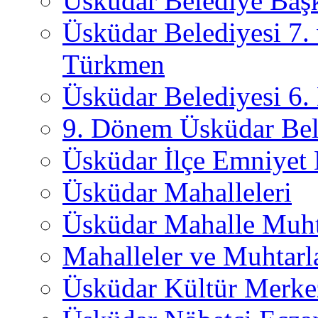
Üsküdar Belediye Başk
Üsküdar Belediyesi 7.
Türkmen
Üsküdar Belediyesi 6
9. Dönem Üsküdar Bel
Üsküdar İlçe Emniyet
Üsküdar Mahalleleri
Üsküdar Mahalle Muht
Mahalleler ve Muhtarl
Üsküdar Kültür Merkez