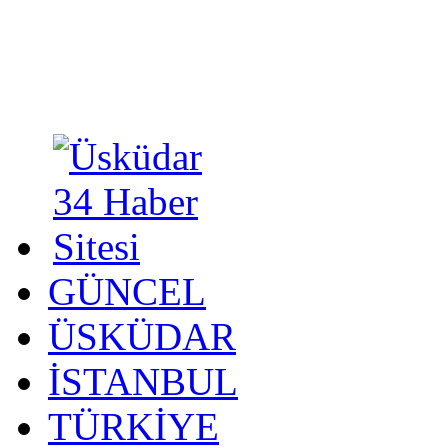
GÜNCEL
ÜSKÜDAR
İSTANBUL
TÜRKİYE