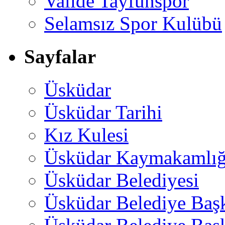
Valide Tayfunspor
Selamsız Spor Kulübü
Sayfalar
Üsküdar
Üsküdar Tarihi
Kız Kulesi
Üsküdar Kaymakamlığ
Üsküdar Belediyesi
Üsküdar Belediye Baş