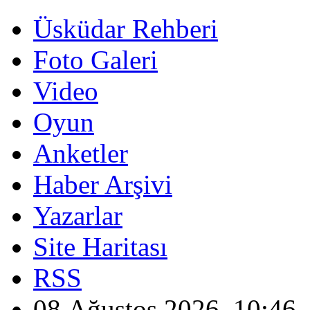
Üsküdar Rehberi
Foto Galeri
Video
Oyun
Anketler
Haber Arşivi
Yazarlar
Site Haritası
RSS
08 Ağustos 2026, 10:46