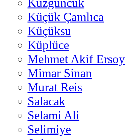
Kuzguncuk
Küçük Çamlıca
Küçüksu
Küplüce
Mehmet Akif Ersoy
Mimar Sinan
Murat Reis
Salacak
Selami Ali
Selimiye