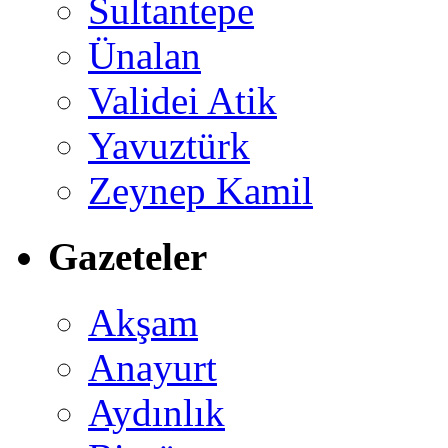
Sultantepe
Ünalan
Validei Atik
Yavuztürk
Zeynep Kamil
Gazeteler
Akşam
Anayurt
Aydınlık