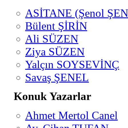
ASİTANE (Şenol ŞEN
Bülent ŞİRİN
Ali SÜZEN
Ziya SÜZEN
Yalçın SOYSEVİNÇ
Savaş ŞENEL
Konuk Yazarlar
Ahmet Mertol Canel