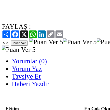
PAYLAŞ :
Paylaş
Facebook
X
WhatsApp
LinkedIn
Copy
Email
Link
Yorumlar (0)
Yorum Yaz
Tavsiye Et
Haberi Yazdir
Eğitim
En Çok Oku