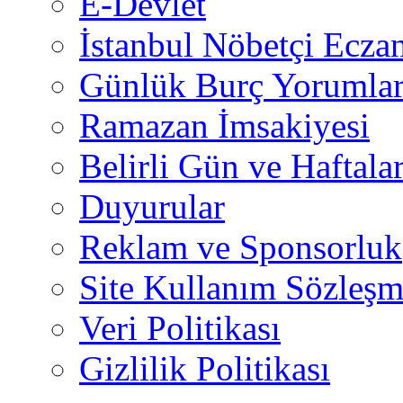
E-Devlet
İstanbul Nöbetçi Eczan
Günlük Burç Yorumlar
Ramazan İmsakiyesi
Belirli Gün ve Haftala
Duyurular
Reklam ve Sponsorluk
Site Kullanım Sözleşm
Veri Politikası
Gizlilik Politikası