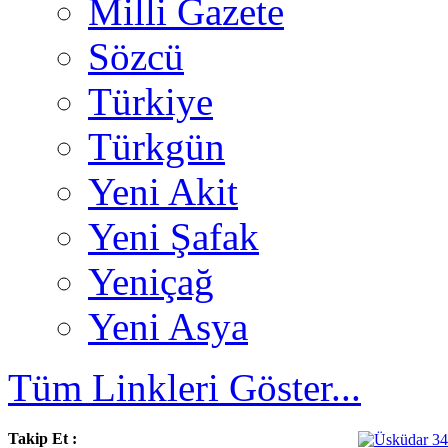
Milli Gazete
Sözcü
Türkiye
Türkgün
Yeni Akit
Yeni Şafak
Yeniçağ
Yeni Asya
Tüm Linkleri Göster...
Takip Et :