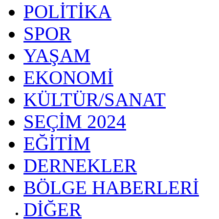
POLİTİKA
SPOR
YAŞAM
EKONOMİ
KÜLTÜR/SANAT
SEÇİM 2024
EĞİTİM
DERNEKLER
BÖLGE HABERLERİ
DİĞER