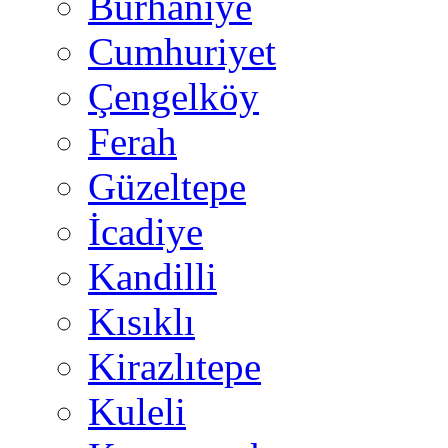
Burhaniye
Cumhuriyet
Çengelköy
Ferah
Güzeltepe
İcadiye
Kandilli
Kısıklı
Kirazlıtepe
Kuleli