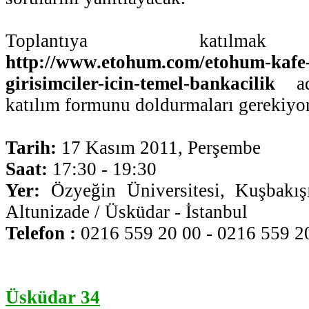
Toplantıya katılmak i
http://www.etohum.com/etohum-kafe-t
girisimciler-icin-temel-bankacilik
adr
katılım formunu doldurmaları gerekiyor
Tarih:
17 Kasım 2011, Perşembe
Saat:
17:30 - 19:30
Yer:
Özyeğin Üniversitesi, Kuşbakı
Altunizade / Üsküdar - İstanbul
Telefon :
0216 559 20 00 - 0216 559 20
Üsküdar 34