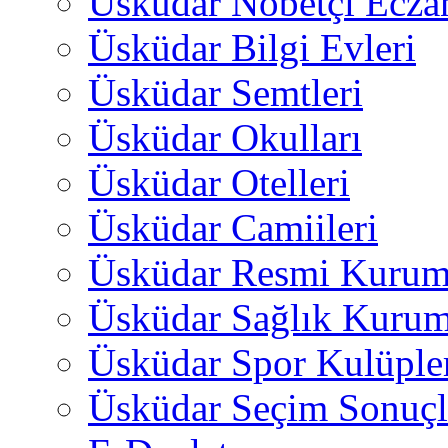
Üsküdar Nöbetçi Ecza
Üsküdar Bilgi Evleri
Üsküdar Semtleri
Üsküdar Okulları
Üsküdar Otelleri
Üsküdar Camiileri
Üsküdar Resmi Kurum
Üsküdar Sağlık Kurum
Üsküdar Spor Kulüple
Üsküdar Seçim Sonuçl