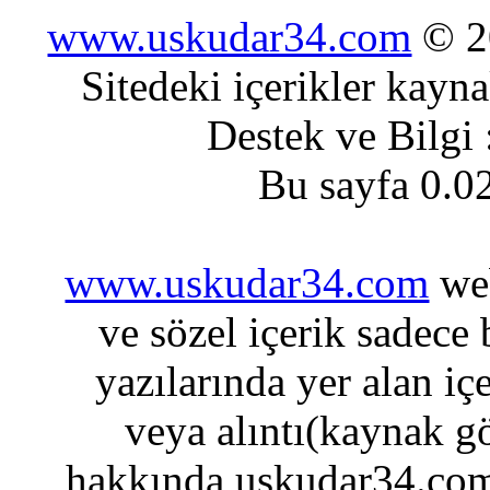
www.uskudar34.com
© 20
Sitedeki içerikler kayn
Destek ve Bilgi
Bu sayfa 0.0
www.uskudar34.com
web
ve sözel içerik sadece
yazılarında yer alan iç
veya alıntı(kaynak gö
hakkında uskudar34.com