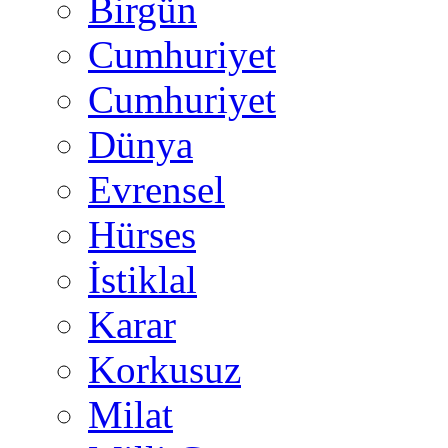
Birgün
Cumhuriyet
Cumhuriyet
Dünya
Evrensel
Hürses
İstiklal
Karar
Korkusuz
Milat