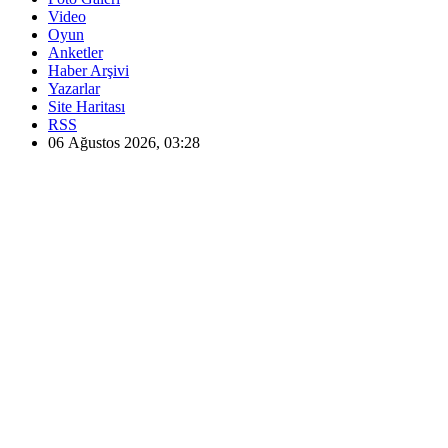
Video
Oyun
Anketler
Haber Arşivi
Yazarlar
Site Haritası
RSS
06 Ağustos 2026, 03:28