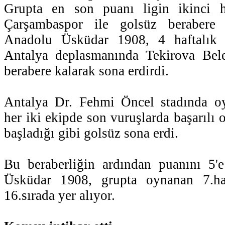
Grupta en son puanı ligin ikinci h
Çarşambaspor ile golsüz berabere
Anadolu Üsküdar 1908, 4 haftalık m
Antalya deplasmanında Tekirova Bele
berabere kalarak sona erdirdi.
Antalya Dr. Fehmi Öncel stadında o
her iki ekipde son vuruşlarda başarılı
başladığı gibi golsüz sona erdi.
Bu beraberliğin ardından puanını 5'
Üsküdar 1908, grupta oynanan 7.haf
16.sırada yer alıyor.