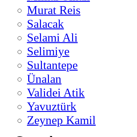
Murat Reis
Salacak
Selami Ali
Selimiye
Sultantepe
Ünalan
Validei Atik
Yavuztürk
Zeynep Kamil