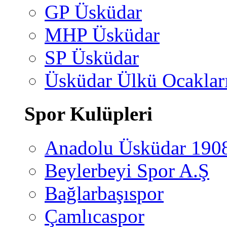
GP Üsküdar
MHP Üsküdar
SP Üsküdar
Üsküdar Ülkü Ocaklar
Spor Kulüpleri
Anadolu Üsküdar 190
Beylerbeyi Spor A.Ş
Bağlarbaşıspor
Çamlıcaspor