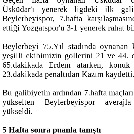
Üsküdar'ı yenerek ligdeki ilk gali
Beylerbeyispor, 7.hafta karşılaşması
ettiği Yozgatspor'u 3-1 yenerek rahat bir
Beylerbeyi 75.Yıl stadında oynanan k
yeşilli ekibimizin gollerini 21 ve 44. 
65.dakikada Erdem atarken, konuk
23.dakikada penaltıdan Kazım kaydetti
Bu galibiyetin ardından 7.hafta maçlar
yükselten Beylerbeyispor averajl
yükseldi.
5 Hafta sonra puanla tanıştı