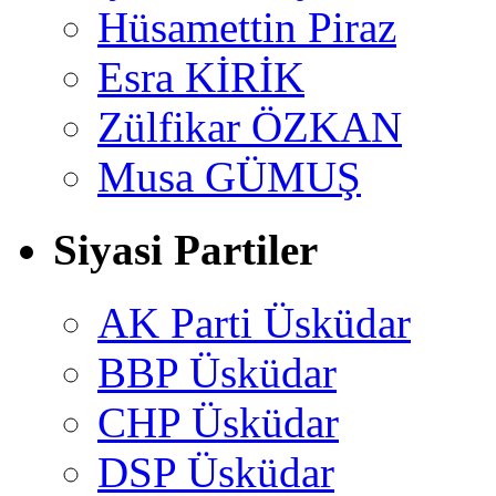
Hüsamettin Piraz
Esra KİRİK
Zülfikar ÖZKAN
Musa GÜMUŞ
Siyasi Partiler
AK Parti Üsküdar
BBP Üsküdar
CHP Üsküdar
DSP Üsküdar