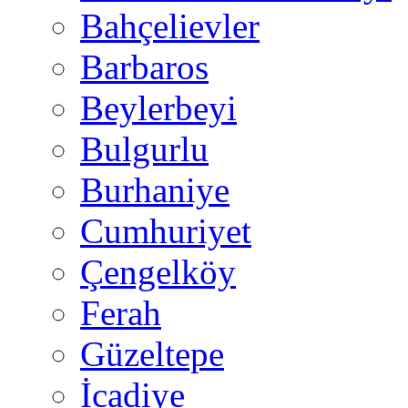
Bahçelievler
Barbaros
Beylerbeyi
Bulgurlu
Burhaniye
Cumhuriyet
Çengelköy
Ferah
Güzeltepe
İcadiye