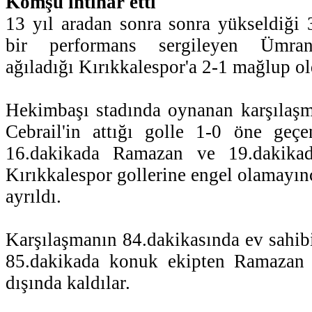
Komşu intihar etti
13 yıl aradan sonra sonra yükseldiği 3.
bir performans sergileyen Ümrani
ağıladığı Kırıkkalespor'a 2-1 mağlup ol
Hekimbaşı stadında oynanan karşılaşm
Cebrail'in attığı golle 1-0 öne geçen
16.dakikada Ramazan ve 19.dakika
Kırıkkalespor gollerine engel olamayın
ayrıldı.
Karşılaşmanın 84.dakikasında ev sahib
85.dakikada konuk ekipten Ramazan 
dışında kaldılar.