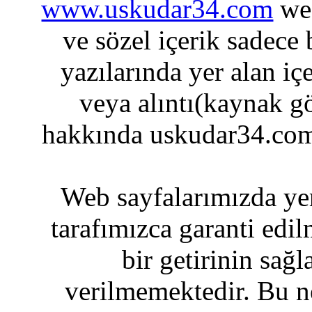
www.uskudar34.com
web
ve sözel içerik sadece
yazılarında yer alan iç
veya alıntı(kaynak gö
hakkında uskudar34.com
Web sayfalarımızda yer
tarafımızca garanti edil
bir getirinin sağ
verilmemektedir. Bu n