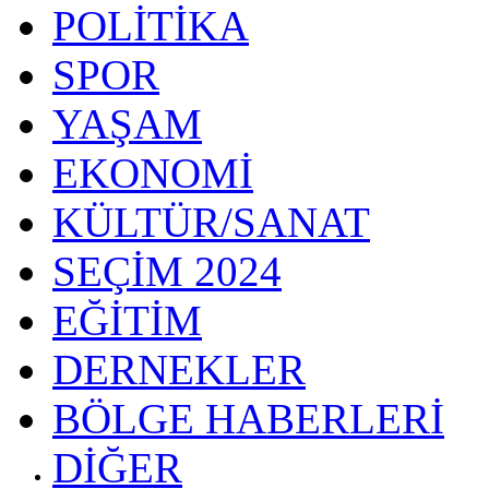
POLİTİKA
SPOR
YAŞAM
EKONOMİ
KÜLTÜR/SANAT
SEÇİM 2024
EĞİTİM
DERNEKLER
BÖLGE HABERLERİ
DİĞER