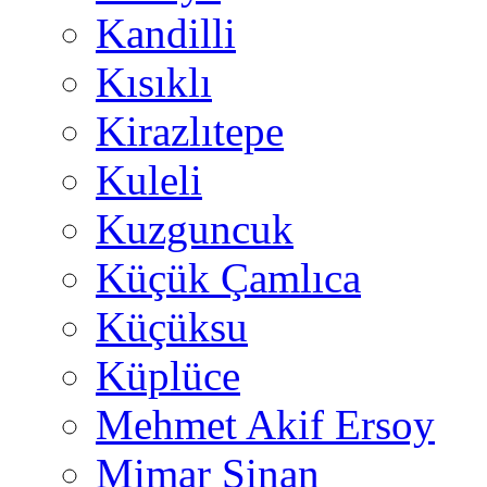
Kandilli
Kısıklı
Kirazlıtepe
Kuleli
Kuzguncuk
Küçük Çamlıca
Küçüksu
Küplüce
Mehmet Akif Ersoy
Mimar Sinan