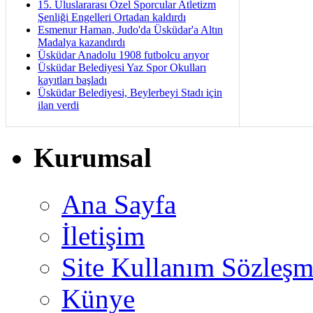
15. Uluslararası Özel Sporcular Atletizm
Şenliği Engelleri Ortadan kaldırdı
Esmenur Haman, Judo'da Üsküdar'a Altın
Madalya kazandırdı
Üsküdar Anadolu 1908 futbolcu arıyor
Üsküdar Belediyesi Yaz Spor Okulları
kayıtları başladı
Üsküdar Belediyesi, Beylerbeyi Stadı için
ilan verdi
Kurumsal
Ana Sayfa
İletişim
Site Kullanım Sözleşm
Künye