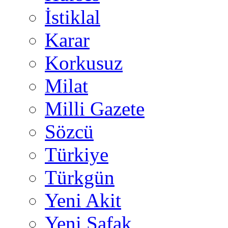
İstiklal
Karar
Korkusuz
Milat
Milli Gazete
Sözcü
Türkiye
Türkgün
Yeni Akit
Yeni Şafak