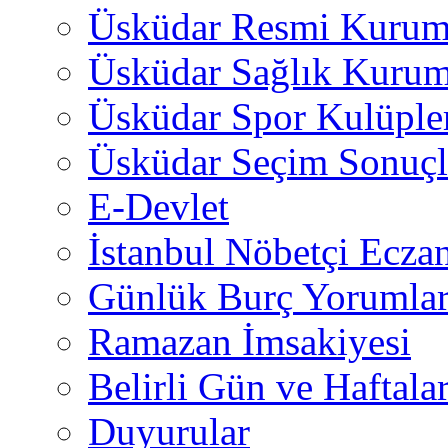
Üsküdar Resmi Kurum
Üsküdar Sağlık Kurum
Üsküdar Spor Kulüple
Üsküdar Seçim Sonuçl
E-Devlet
İstanbul Nöbetçi Eczan
Günlük Burç Yorumlar
Ramazan İmsakiyesi
Belirli Gün ve Haftala
Duyurular