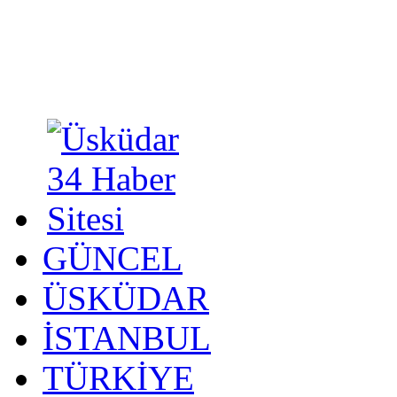
GÜNCEL
ÜSKÜDAR
İSTANBUL
TÜRKİYE