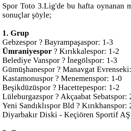
Spor Toto 3.Lig'de bu hafta oynanan m
sonuçlar şöyle;
1. Grup
Gebzespor ? Bayrampaşaspor: 1-3
Ümraniyespor
? Kırıkkalespor:
1-2
Belediye Vanspor ? İnegölspor: 1-3
Gümüşhanespor ? Manavgat Evrenseki:
Kastamonuspor ? Menemenspor: 1-0
Beşikdüzüspor ? Hacettepespor: 1-2
Lüleburgazspor ? Akçaabat Sebatspor: 
Yeni Sandıklıspor Bld ? Kırıkhanspor: 
Diyarbakır Diski - Keçiören Sportif AŞ