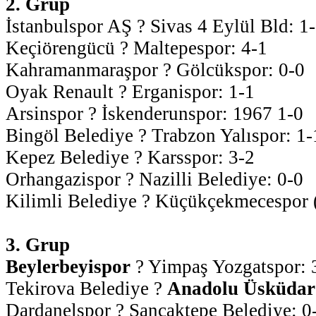
2. Grup
İstanbulspor AŞ ? Sivas 4 Eylül Bld: 1
Keçiörengücü ? Maltepespor: 4-1
Kahramanmaraşpor ? Gölcükspor: 0-0
Oyak Renault ? Erganispor: 1-1
Arsinspor ? İskenderunspor: 1967 1-0
Bingöl Belediye ? Trabzon Yalıspor: 1-
Kepez Belediye ? Karsspor: 3-2
Orhangazispor ? Nazilli Belediye: 0-0
Kilimli Belediye ? Küçükçekmecespor 
3. Grup
Beylerbeyispor
? Yimpaş Yozgatspor:
Tekirova Belediye ?
Anadolu Üsküdar
Dardanelspor ? Sancaktepe Belediye: 0