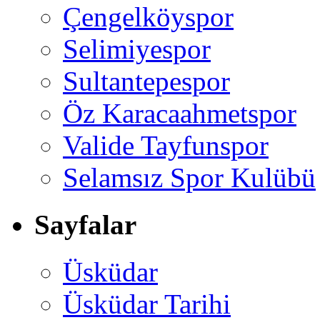
Çengelköyspor
Selimiyespor
Sultantepespor
Öz Karacaahmetspor
Valide Tayfunspor
Selamsız Spor Kulübü
Sayfalar
Üsküdar
Üsküdar Tarihi