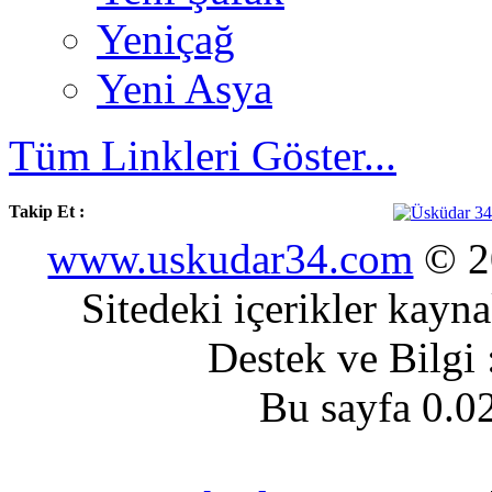
Yeniçağ
Yeni Asya
Tüm Linkleri Göster...
Takip Et :
www.uskudar34.com
© 20
Sitedeki içerikler kayn
Destek ve Bilgi
Bu sayfa 0.0