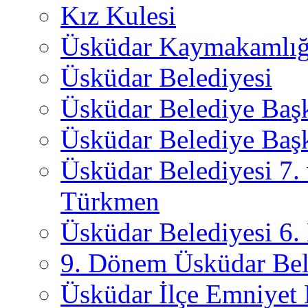
Kız Kulesi
Üsküdar Kaymakamlığ
Üsküdar Belediyesi
Üsküdar Belediye Baş
Üsküdar Belediye Başk
Üsküdar Belediyesi 7.
Türkmen
Üsküdar Belediyesi 6
9. Dönem Üsküdar Bel
Üsküdar İlçe Emniyet