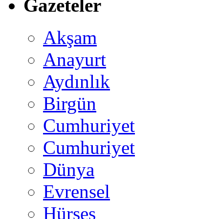
Gazeteler
Akşam
Anayurt
Aydınlık
Birgün
Cumhuriyet
Cumhuriyet
Dünya
Evrensel
Hürses