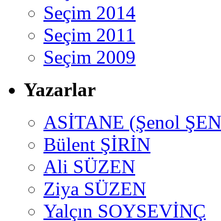
Seçim 2014
Seçim 2011
Seçim 2009
Yazarlar
ASİTANE (Şenol ŞEN
Bülent ŞİRİN
Ali SÜZEN
Ziya SÜZEN
Yalçın SOYSEVİNÇ