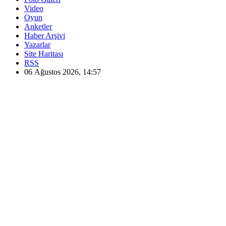
Video
Oyun
Anketler
Haber Arşivi
Yazarlar
Site Haritası
RSS
06 Ağustos 2026, 14:57