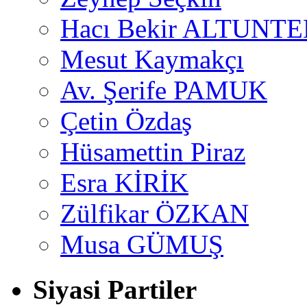
Hacı Bekir ALTUNTE
Mesut Kaymakçı
Av. Şerife PAMUK
Çetin Özdaş
Hüsamettin Piraz
Esra KİRİK
Zülfikar ÖZKAN
Musa GÜMUŞ
Siyasi Partiler