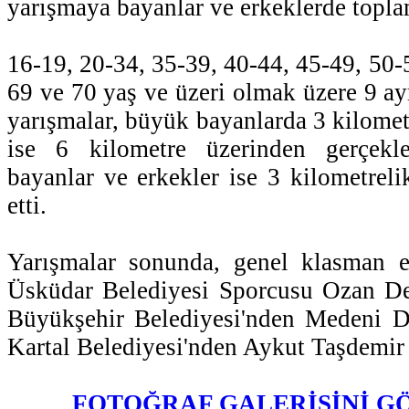
yarışmaya bayanlar ve erkeklerde toplam
16-19, 20-34, 35-39, 40-44, 45-49, 50-
69 ve 70 yaş ve üzeri olmak üzere 9 ay
yarışmalar, büyük bayanlarda 3 kilomet
ise 6 kilometre üzerinden gerçekle
bayanlar ve erkekler ise 3 kilometrel
etti.
Yarışmalar sonunda, genel klasman er
Üsküdar Belediyesi Sporcusu Ozan Dem
Büyükşehir Belediyesi'nden Medeni 
Kartal Belediyesi'nden Aykut Taşdemir e
FOTOĞRAF GALERİSİNİ G