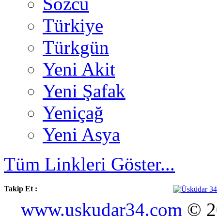
Sözcü
Türkiye
Türkgün
Yeni Akit
Yeni Şafak
Yeniçağ
Yeni Asya
Tüm Linkleri Göster...
Takip Et :
www.uskudar34.com
© 20