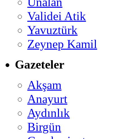
Ünalan
Validei Atik
Yavuztürk
Zeynep Kamil
Gazeteler
Akşam
Anayurt
Aydınlık
Birgün