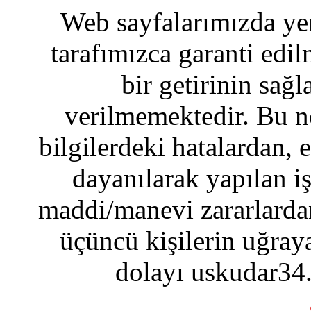
Web sayfalarımızda yer
tarafımızca garanti edil
bir getirinin sağ
verilmemektedir. Bu n
bilgilerdeki hatalardan, 
dayanılarak yapılan i
maddi/manevi zararlardan
üçüncü kişilerin uğraya
dolayı uskudar34