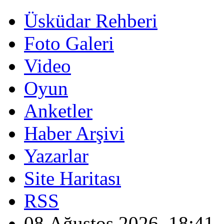
Üsküdar Rehberi
Foto Galeri
Video
Oyun
Anketler
Haber Arşivi
Yazarlar
Site Haritası
RSS
08 Ağustos 2026, 18:41