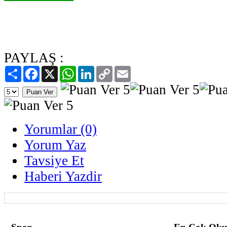
PAYLAŞ :
Paylaş
Facebook
X
WhatsApp
LinkedIn
Copy
Email
Link
Yorumlar (0)
Yorum Yaz
Tavsiye Et
Haberi Yazdir