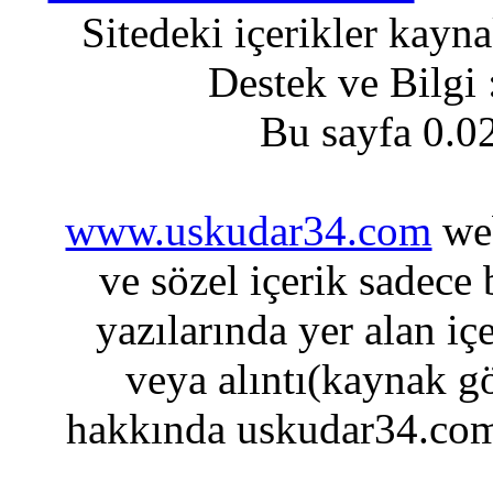
Sitedeki içerikler kayn
Destek ve Bilgi
Bu sayfa 0.0
www.uskudar34.com
web
ve sözel içerik sadece
yazılarında yer alan iç
veya alıntı(kaynak gö
hakkında uskudar34.com