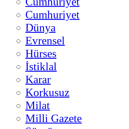
Cumhuriyet
Cumhuriyet
Dünya
Evrensel
Hürses
İstiklal
Karar
Korkusuz
Milat
Milli Gazete