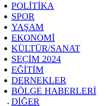
POLİTİKA
SPOR
YAŞAM
EKONOMİ
KÜLTÜR/SANAT
SEÇİM 2024
EĞİTİM
DERNEKLER
BÖLGE HABERLERİ
DİĞER