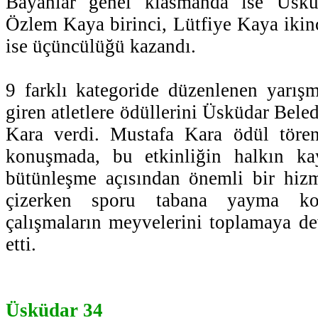
Bayanlar genel klasmanda ise Üsküd
Özlem Kaya birinci, Lütfiye Kaya iki
ise üçüncülüğü kazandı.
9 farklı kategoride düzenlenen yarış
giren atletlere ödüllerini Üsküdar Bel
Kara verdi. Mustafa Kara ödül tören
konuşmada, bu etkinliğin halkın ka
bütünleşme açısından önemli bir hizm
çizerken sporu tabana yayma kon
çalışmaların meyvelerini toplamaya dev
etti.
Üsküdar 34