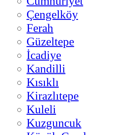
Cumhuriyet
Çengelköy
Ferah
Güzeltepe
İcadiye
Kandilli
Kısıklı
Kirazlıtepe
Kuleli
Kuzguncuk