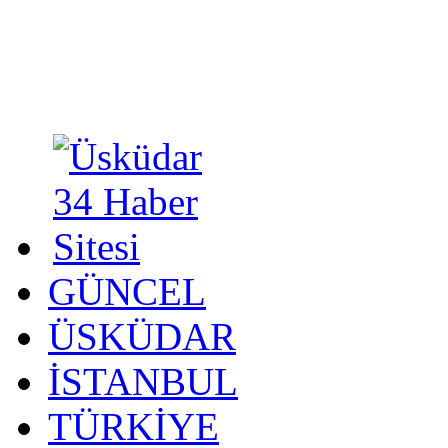
GÜNCEL
ÜSKÜDAR
İSTANBUL
TÜRKİYE