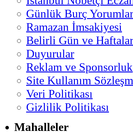
İstanbul Nöbetçi Eczan
Günlük Burç Yorumlar
Ramazan İmsakiyesi
Belirli Gün ve Haftala
Duyurular
Reklam ve Sponsorluk
Site Kullanım Sözleşm
Veri Politikası
Gizlilik Politikası
Mahalleler