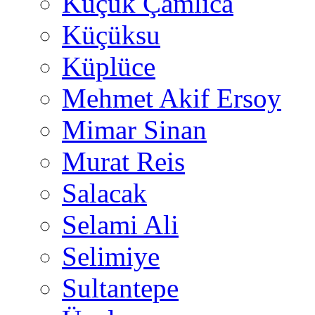
Küçük Çamlıca
Küçüksu
Küplüce
Mehmet Akif Ersoy
Mimar Sinan
Murat Reis
Salacak
Selami Ali
Selimiye
Sultantepe