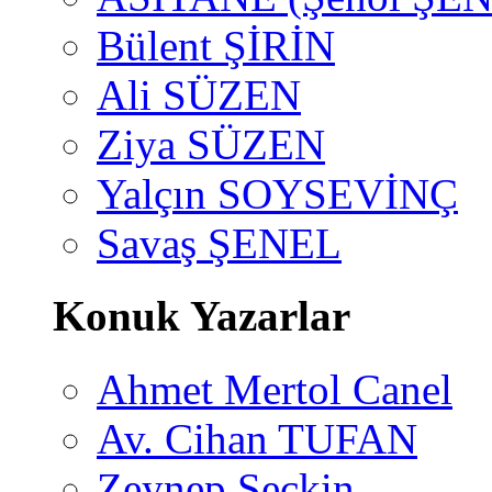
Bülent ŞİRİN
Ali SÜZEN
Ziya SÜZEN
Yalçın SOYSEVİNÇ
Savaş ŞENEL
Konuk Yazarlar
Ahmet Mertol Canel
Av. Cihan TUFAN
Zeynep Seçkin