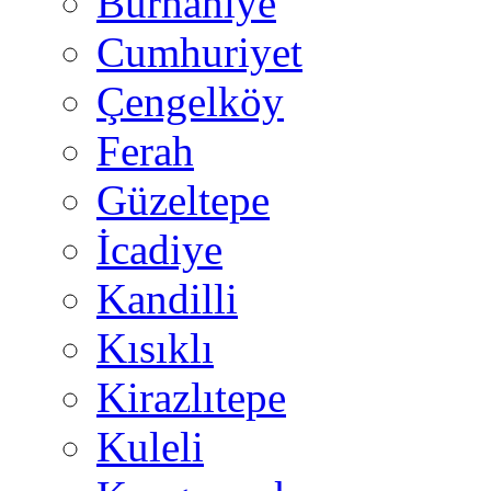
Burhaniye
Cumhuriyet
Çengelköy
Ferah
Güzeltepe
İcadiye
Kandilli
Kısıklı
Kirazlıtepe
Kuleli