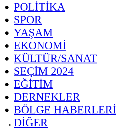
POLİTİKA
SPOR
YAŞAM
EKONOMİ
KÜLTÜR/SANAT
SEÇİM 2024
EĞİTİM
DERNEKLER
BÖLGE HABERLERİ
DİĞER