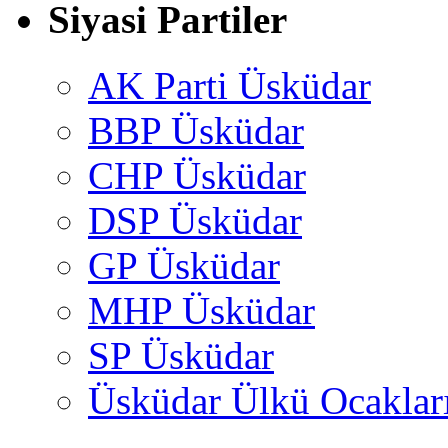
Siyasi Partiler
AK Parti Üsküdar
BBP Üsküdar
CHP Üsküdar
DSP Üsküdar
GP Üsküdar
MHP Üsküdar
SP Üsküdar
Üsküdar Ülkü Ocaklar