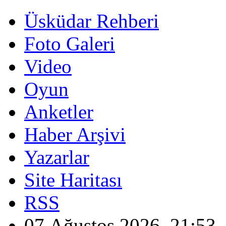
Üsküdar Rehberi
Foto Galeri
Video
Oyun
Anketler
Haber Arşivi
Yazarlar
Site Haritası
RSS
07 Ağustos 2026, 21:53