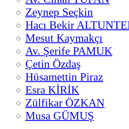
Zeynep Seçkin
Hacı Bekir ALTUNTE
Mesut Kaymakçı
Av. Şerife PAMUK
Çetin Özdaş
Hüsamettin Piraz
Esra KİRİK
Zülfikar ÖZKAN
Musa GÜMUŞ