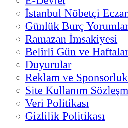
E-Devlet
İstanbul Nöbetçi Eczan
Günlük Burç Yorumlar
Ramazan İmsakiyesi
Belirli Gün ve Haftala
Duyurular
Reklam ve Sponsorluk
Site Kullanım Sözleşm
Veri Politikası
Gizlilik Politikası