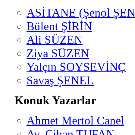
ASİTANE (Şenol ŞEN
Bülent ŞİRİN
Ali SÜZEN
Ziya SÜZEN
Yalçın SOYSEVİNÇ
Savaş ŞENEL
Konuk Yazarlar
Ahmet Mertol Canel
Av. Cihan TUFAN