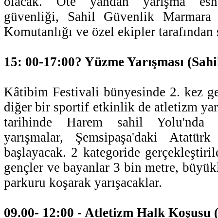
olacak. Öte yandan yarışma esna
güvenliği, Sahil Güvenlik Marmara
Komutanlığı ve özel ekipler tarafından
15: 00-17:00? Yüzme Yarışması (Sahil
Kâtibim Festivali bünyesinde 2. kez ge
diğer bir sportif etkinlik de atletizm ya
tarihinde Harem sahil Yolu'nda 
yarışmalar, Şemsipaşa'daki Atatürk
başlayacak. 2 kategoride gerçekleştiril
gençler ve bayanlar 3 bin metre, büyükl
parkuru koşarak yarışacaklar.
09.00- 12:00 - Atletizm Halk Koşusu 