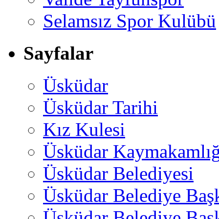
Selamsız Spor Kulübü
Sayfalar
Üsküdar
Üsküdar Tarihi
Kız Kulesi
Üsküdar Kaymakamlığ
Üsküdar Belediyesi
Üsküdar Belediye Baş
Üsküdar Belediye Başk