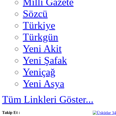
Milli Gazete
Sözcü
Türkiye
Türkgün
Yeni Akit
Yeni Şafak
Yeniçağ
Yeni Asya
Tüm Linkleri Göster...
Takip Et :