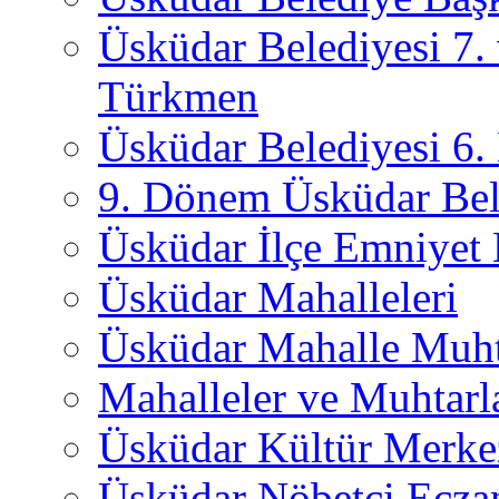
Üsküdar Belediyesi 7.
Türkmen
Üsküdar Belediyesi 6
9. Dönem Üsküdar Bel
Üsküdar İlçe Emniyet
Üsküdar Mahalleleri
Üsküdar Mahalle Muht
Mahalleler ve Muhtarl
Üsküdar Kültür Merkez
Üsküdar Nöbetçi Ecza