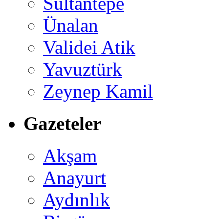
Sultantepe
Ünalan
Validei Atik
Yavuztürk
Zeynep Kamil
Gazeteler
Akşam
Anayurt
Aydınlık