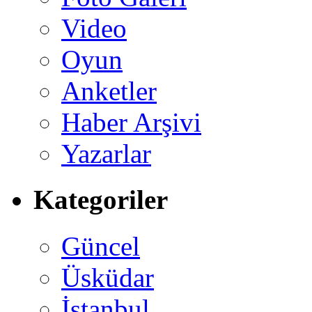
Video
Oyun
Anketler
Haber Arşivi
Yazarlar
Kategoriler
Güncel
Üsküdar
İstanbul