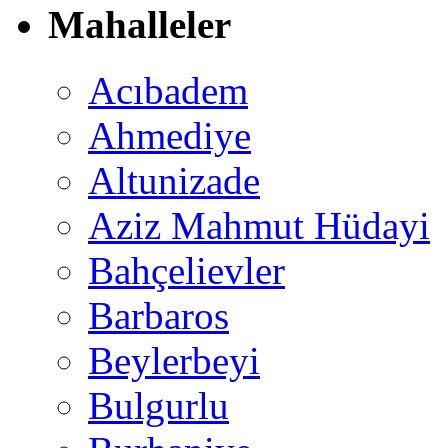
Mahalleler
Acıbadem
Ahmediye
Altunizade
Aziz Mahmut Hüdayi
Bahçelievler
Barbaros
Beylerbeyi
Bulgurlu