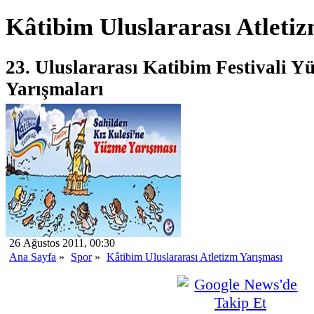
Kâtibim Uluslararası Atleti
23. Uluslararası Katibim Festivali Y
Yarışmaları
26 Ağustos 2011, 00:30
Ana Sayfa
»
Spor
»
Kâtibim Uluslararası Atletizm Yarışması