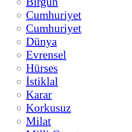
Birgün
Cumhuriyet
Cumhuriyet
Dünya
Evrensel
Hürses
İstiklal
Karar
Korkusuz
Milat