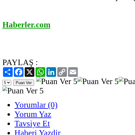
Haberler.com
PAYLAŞ :
Paylaş
Facebook
X
WhatsApp
LinkedIn
Copy
Email
Link
Yorumlar (0)
Yorum Yaz
Tavsiye Et
Haberi Yazdir