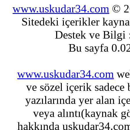
www.uskudar34.com
© 20
Sitedeki içerikler kayn
Destek ve Bilgi
Bu sayfa 0.0
www.uskudar34.com
web
ve sözel içerik sadece
yazılarında yer alan iç
veya alıntı(kaynak gö
hakkında uskudar34.com