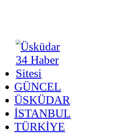
GÜNCEL
ÜSKÜDAR
İSTANBUL
TÜRKİYE