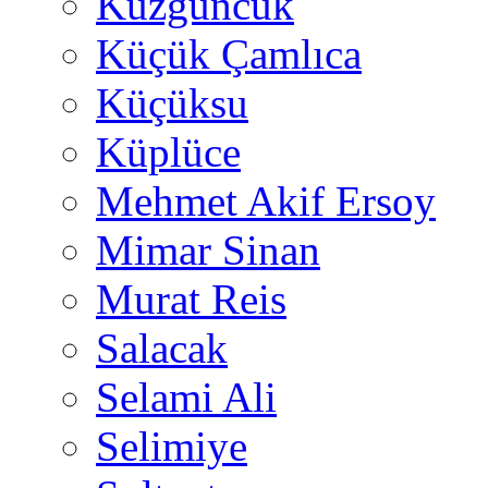
Kuzguncuk
Küçük Çamlıca
Küçüksu
Küplüce
Mehmet Akif Ersoy
Mimar Sinan
Murat Reis
Salacak
Selami Ali
Selimiye