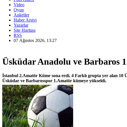
Video
Oyun
Anketler
Haber Arşivi
Yazarlar
Site Haritası
RSS
07 Ağustos 2026, 13:27
Üsküdar Anadolu ve Barbaros 
İstanbul 2.Amatör Küme sona erdi. 4 Farklı grupta yer alan 10 
Üsküdar ve Barbarosspor 1.Amatör kümeye yükseldi.