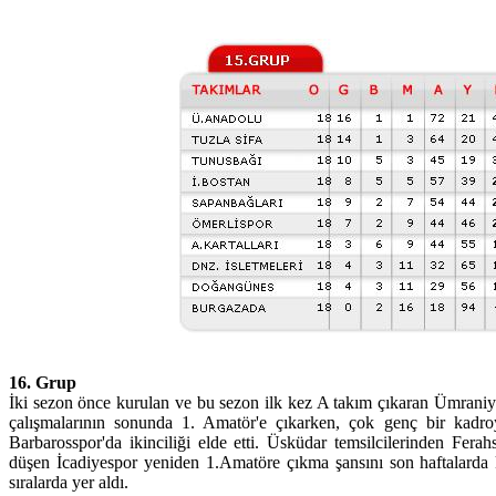
16. Grup
İki sezon önce kurulan ve bu sezon ilk kez A takım çıkaran Ümraniy
çalışmalarının sonunda 1. Amatör'e çıkarken, çok genç bir kadro
Barbarosspor'da ikinciliği elde etti. Üsküdar temsilcilerinden Fer
düşen İcadiyespor yeniden 1.Amatöre çıkma şansını son haftalarda k
sıralarda yer aldı.