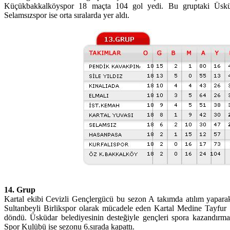
Küçükbakkalköyspor 18 maçta 104 gol yedi. Bu gruptaki Üsküd
Selamsızspor ise orta sıralarda yer aldı.
14. Grup
Kartal ekibi Cevizli Gençlergücü bu sezon A takımda atılım yapara
Sultanbeyli Birlikspor olarak mücadele eden Kartal Medine Tayfur
döndü. Üsküdar belediyesinin desteğiyle gençleri spora kazandırma
Spor Kulübü ise sezonu 6.sırada kapattı.