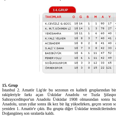
15. Grup
İstanbul 2. Amatör Lig'de bu sezonun en kaliteli gruplarından bi
rakipleriyle farkı açan Üsküdar Anadolu ve Tuzla Şifasp
Sahrayıceditspor'un Anadolu Üsküdar 1908 olmasından sonra hız
Anadolu, uzun yıllar sonra ilk kez bir lig yükselirken, geçen sezon
yeniden 1. Amatör'e çıktı. Bu grupta diğer Üsküdar temsilcilerinden
Doğangüneş son sıralarda kaldı.