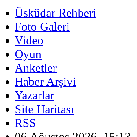
Üsküdar Rehberi
Foto Galeri
Video
Oyun
Anketler
Haber Arşivi
Yazarlar
Site Haritası
RSS
06 Ağustos 2026, 15:13