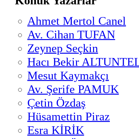
Konuk Yazarlar
Ahmet Mertol Canel
Av. Cihan TUFAN
Zeynep Seçkin
Hacı Bekir ALTUNTE
Mesut Kaymakçı
Av. Şerife PAMUK
Çetin Özdaş
Hüsamettin Piraz
Esra KİRİK