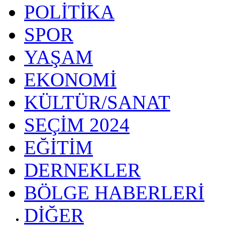
POLİTİKA
SPOR
YAŞAM
EKONOMİ
KÜLTÜR/SANAT
SEÇİM 2024
EĞİTİM
DERNEKLER
BÖLGE HABERLERİ
DİĞER