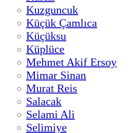
Kuzguncuk
Küçük Çamlıca
Küçüksu
Küplüce
Mehmet Akif Ersoy
Mimar Sinan
Murat Reis
Salacak
Selami Ali
Selimiye