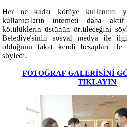
Her ne kadar kötüye kullanımı y
kullanıcıların interneti daha akti
kötülüklerin üstünün örtüleceğini sö
Belediye'sinin sosyal medya ile ilgi
olduğunu fakat kendi hesapları ile b
söyledi.
FOTOĞRAF GALERİSİNİ G
TIKLAYIN