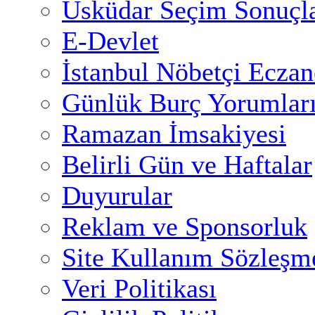
Üsküdar Seçim Sonuçla
E-Devlet
İstanbul Nöbetçi Eczan
Günlük Burç Yorumlar
Ramazan İmsakiyesi
Belirli Gün ve Haftalar
Duyurular
Reklam ve Sponsorluk
Site Kullanım Sözleşm
Veri Politikası