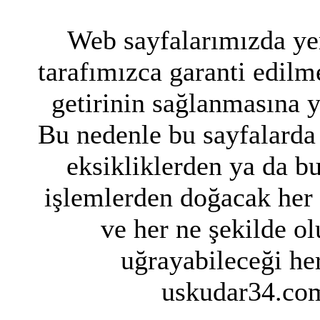
Web sayfalarımızda yer
tarafımızca garanti edilme
getirinin sağlanmasına 
Bu nedenle bu sayfalarda 
eksikliklerden ya da bu
işlemlerden doğacak her
ve her ne şekilde ol
uğrayabileceği her
uskudar34.com