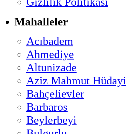
Gizlilik Politikası
Mahalleler
Acıbadem
Ahmediye
Altunizade
Aziz Mahmut Hüdayi
Bahçelievler
Barbaros
Beylerbeyi
Bulgurlu