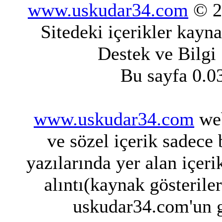
www.uskudar34.com
© 20
Sitedeki içerikler kayn
Destek ve Bilgi
Bu sayfa 0.0
www.uskudar34.com
web
ve sözel içerik sadece
yazılarında yer alan içeri
alıntı(kaynak gösterile
uskudar34.com'un g