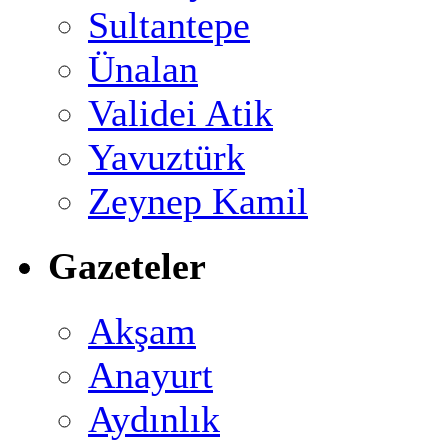
Sultantepe
Ünalan
Validei Atik
Yavuztürk
Zeynep Kamil
Gazeteler
Akşam
Anayurt
Aydınlık