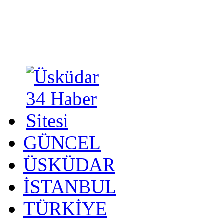
GÜNCEL
ÜSKÜDAR
İSTANBUL
TÜRKİYE