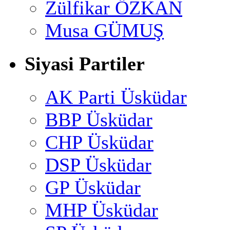
Zülfikar ÖZKAN
Musa GÜMUŞ
Siyasi Partiler
AK Parti Üsküdar
BBP Üsküdar
CHP Üsküdar
DSP Üsküdar
GP Üsküdar
MHP Üsküdar