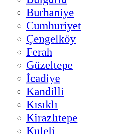
Burhaniye
Cumhuriyet
Çengelköy
Ferah
Güzeltepe
İcadiye
Kandilli
Kısıklı
Kirazlıtepe
Kuleli