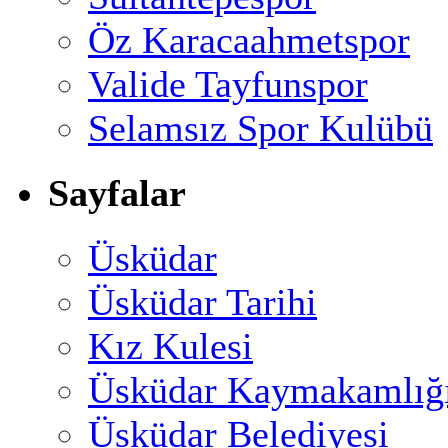
Öz Karacaahmetspor
Valide Tayfunspor
Selamsız Spor Kulübü
Sayfalar
Üsküdar
Üsküdar Tarihi
Kız Kulesi
Üsküdar Kaymakamlığ
Üsküdar Belediyesi