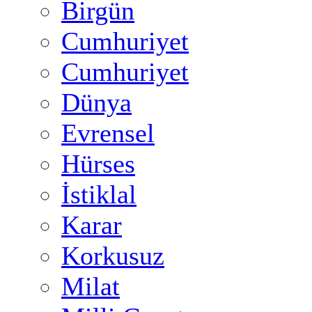
Birgün
Cumhuriyet
Cumhuriyet
Dünya
Evrensel
Hürses
İstiklal
Karar
Korkusuz
Milat