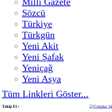
Milli Gazete
Sözcü
Türkiye
Türkgün
Yeni Akit
Yeni Şafak
Yeniçağ
Yeni Asya
Tüm Linkleri Göster...
Takip Et :