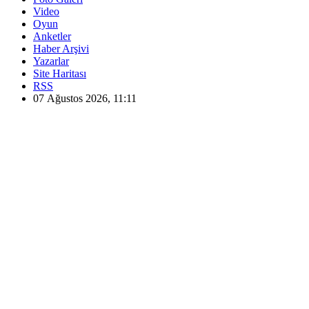
Video
Oyun
Anketler
Haber Arşivi
Yazarlar
Site Haritası
RSS
07 Ağustos 2026, 11:11