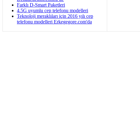
Farklı D-Smart Paketleri
4.5G uyumlu cep telefonu modelleri
Teknoloji meraklıları için 2016 yılı cep
telefonu modelleri Erkegegore.com'da