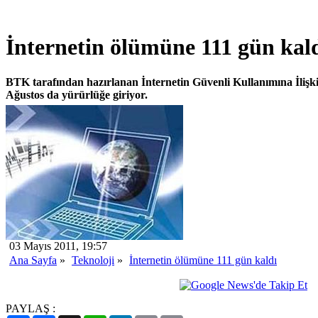
İnternetin ölümüne 111 gün kal
BTK tarafından hazırlanan İnternetin Güvenli Kullanımına İlişk
Ağustos da yürürlüğe giriyor.
03 Mayıs 2011, 19:57
Ana Sayfa
»
Teknoloji
»
İnternetin ölümüne 111 gün kaldı
PAYLAŞ :