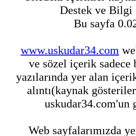
Destek ve Bilgi
Bu sayfa 0.0
www.uskudar34.com
web
ve sözel içerik sadece
yazılarında yer alan içeri
alıntı(kaynak gösterile
uskudar34.com'un g
Web sayfalarımızda yer