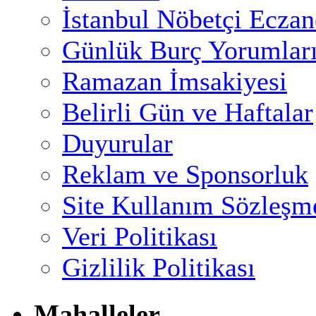
İstanbul Nöbetçi Eczan
Günlük Burç Yorumlar
Ramazan İmsakiyesi
Belirli Gün ve Haftalar
Duyurular
Reklam ve Sponsorluk
Site Kullanım Sözleşm
Veri Politikası
Gizlilik Politikası
Mahalleler