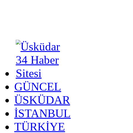
GÜNCEL
ÜSKÜDAR
İSTANBUL
TÜRKİYE