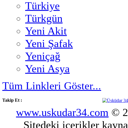
Türkiye
Türkgün
Yeni Akit
Yeni Şafak
Yeniçağ
Yeni Asya
Tüm Linkleri Göster...
Takip Et :
www.uskudar34.com
© 20
Sitedeki içerikler kayn