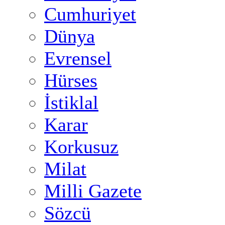
Cumhuriyet
Dünya
Evrensel
Hürses
İstiklal
Karar
Korkusuz
Milat
Milli Gazete
Sözcü