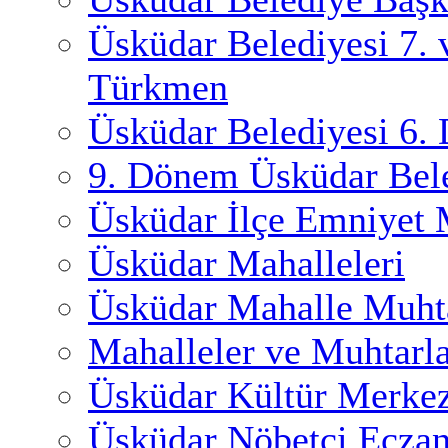
Üsküdar Belediyesi 7.
Türkmen
Üsküdar Belediyesi 6.
9. Dönem Üsküdar Bele
Üsküdar İlçe Emniyet
Üsküdar Mahalleleri
Üsküdar Mahalle Muhta
Mahalleler ve Muhtarl
Üsküdar Kültür Merkez
Üsküdar Nöbetçi Eczan