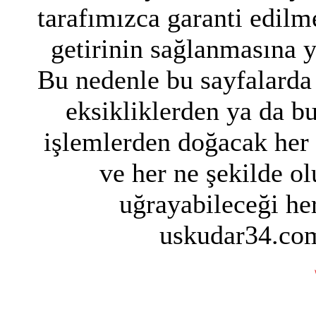
tarafımızca garanti edilme
getirinin sağlanmasına 
Bu nedenle bu sayfalarda 
eksikliklerden ya da bu
işlemlerden doğacak her
ve her ne şekilde ol
uğrayabileceği her
uskudar34.com