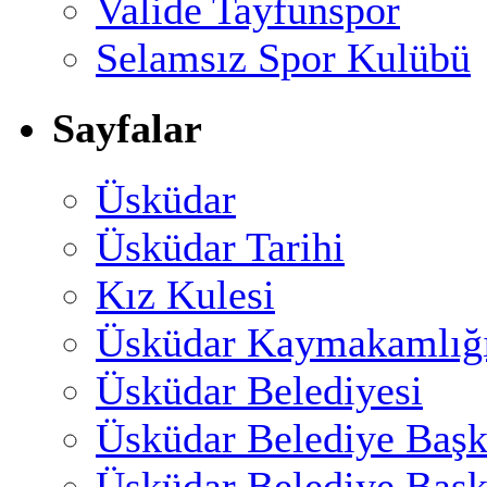
Valide Tayfunspor
Selamsız Spor Kulübü
Sayfalar
Üsküdar
Üsküdar Tarihi
Kız Kulesi
Üsküdar Kaymakamlığ
Üsküdar Belediyesi
Üsküdar Belediye Başk
Üsküdar Belediye Başk