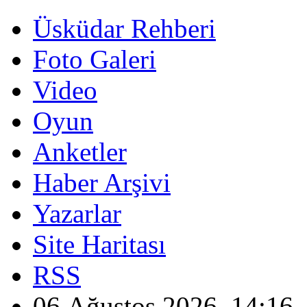
Üsküdar Rehberi
Foto Galeri
Video
Oyun
Anketler
Haber Arşivi
Yazarlar
Site Haritası
RSS
06 Ağustos 2026, 14:16