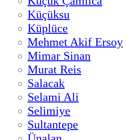
Küçük Çamlıca
Küçüksu
Küplüce
Mehmet Akif Ersoy
Mimar Sinan
Murat Reis
Salacak
Selami Ali
Selimiye
Sultantepe
Ünalan