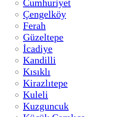
Cumhuriyet
Çengelköy
Ferah
Güzeltepe
İcadiye
Kandilli
Kısıklı
Kirazlıtepe
Kuleli
Kuzguncuk