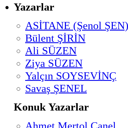
Yazarlar
ASİTANE (Şenol ŞEN
Bülent ŞİRİN
Ali SÜZEN
Ziya SÜZEN
Yalçın SOYSEVİNÇ
Savaş ŞENEL
Konuk Yazarlar
Ahmet Mertol Canel