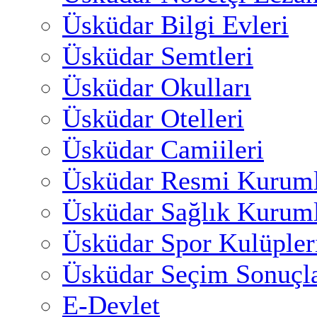
Üsküdar Bilgi Evleri
Üsküdar Semtleri
Üsküdar Okulları
Üsküdar Otelleri
Üsküdar Camiileri
Üsküdar Resmi Kuruml
Üsküdar Sağlık Kuruml
Üsküdar Spor Kulüpler
Üsküdar Seçim Sonuçla
E-Devlet