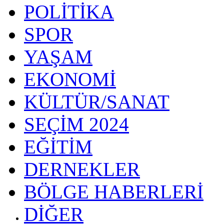
POLİTİKA
SPOR
YAŞAM
EKONOMİ
KÜLTÜR/SANAT
SEÇİM 2024
EĞİTİM
DERNEKLER
BÖLGE HABERLERİ
DİĞER