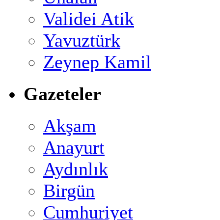
Validei Atik
Yavuztürk
Zeynep Kamil
Gazeteler
Akşam
Anayurt
Aydınlık
Birgün
Cumhuriyet