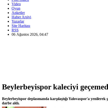
Video
Oyun
Anketler
Haber Arşivi
Yazarlar
Site Haritası
RSS
06 Ağustos 2026, 04:47
Beylerbeyispor kaleciyi geçemed
Beylerbeyispor deplasmanda karşılaştığı Yalovaspor'a yenilerek 
darbe aldı.