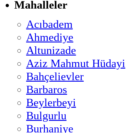
Mahalleler
Acıbadem
Ahmediye
Altunizade
Aziz Mahmut Hüdayi
Bahçelievler
Barbaros
Beylerbeyi
Bulgurlu
Burhaniye