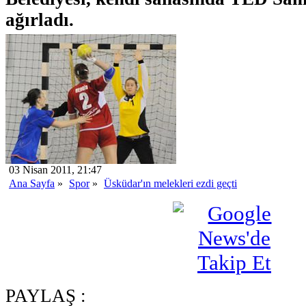
ağırladı.
03 Nisan 2011, 21:47
Ana Sayfa
»
Spor
»
Üsküdar'ın melekleri ezdi geçti
PAYLAŞ :