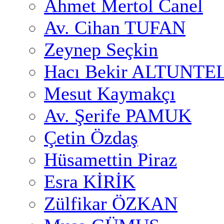
Ahmet Mertol Canel
Av. Cihan TUFAN
Zeynep Seçkin
Hacı Bekir ALTUNTE
Mesut Kaymakçı
Av. Şerife PAMUK
Çetin Özdaş
Hüsamettin Piraz
Esra KİRİK
Zülfikar ÖZKAN