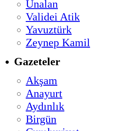
Ünalan
Validei Atik
Yavuztürk
Zeynep Kamil
Gazeteler
Akşam
Anayurt
Aydınlık
Birgün