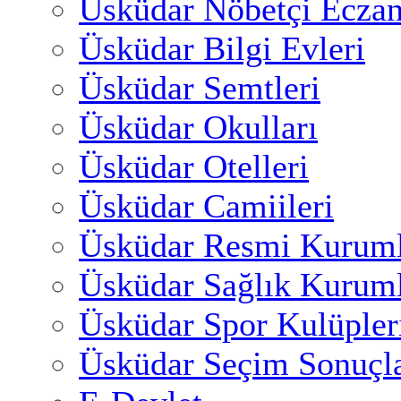
Üsküdar Nöbetçi Eczan
Üsküdar Bilgi Evleri
Üsküdar Semtleri
Üsküdar Okulları
Üsküdar Otelleri
Üsküdar Camiileri
Üsküdar Resmi Kuruml
Üsküdar Sağlık Kuruml
Üsküdar Spor Kulüpler
Üsküdar Seçim Sonuçla