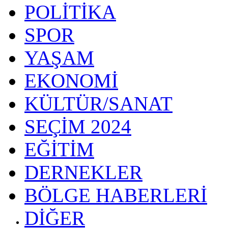
POLİTİKA
SPOR
YAŞAM
EKONOMİ
KÜLTÜR/SANAT
SEÇİM 2024
EĞİTİM
DERNEKLER
BÖLGE HABERLERİ
DİĞER