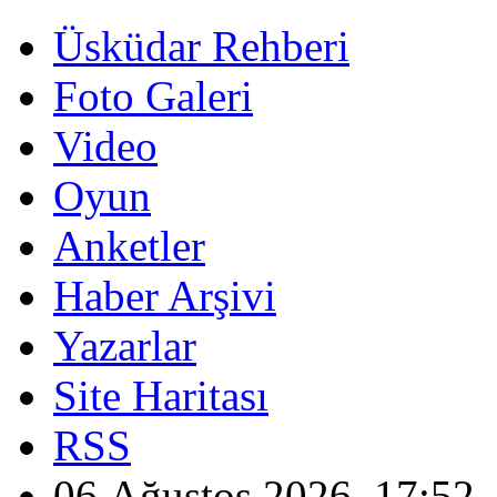
Üsküdar Rehberi
Foto Galeri
Video
Oyun
Anketler
Haber Arşivi
Yazarlar
Site Haritası
RSS
06 Ağustos 2026, 17:52