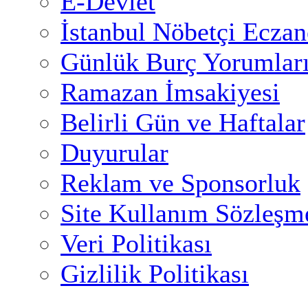
E-Devlet
İstanbul Nöbetçi Eczan
Günlük Burç Yorumlar
Ramazan İmsakiyesi
Belirli Gün ve Haftalar
Duyurular
Reklam ve Sponsorluk
Site Kullanım Sözleşm
Veri Politikası
Gizlilik Politikası