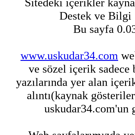
Sitedeki içerikler kayn
Destek ve Bilgi
Bu sayfa 0.0
www.uskudar34.com
web
ve sözel içerik sadece
yazılarında yer alan içeri
alıntı(kaynak gösterile
uskudar34.com'un g