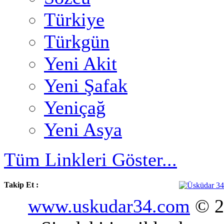
Türkiye
Türkgün
Yeni Akit
Yeni Şafak
Yeniçağ
Yeni Asya
Tüm Linkleri Göster...
Takip Et :
www.uskudar34.com
© 20