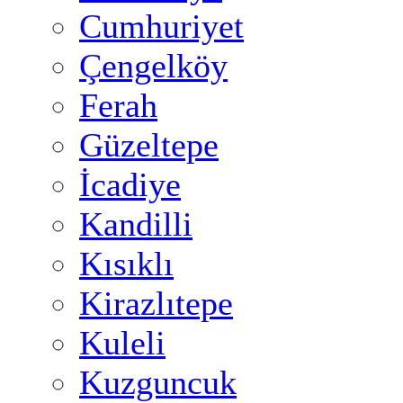
Cumhuriyet
Çengelköy
Ferah
Güzeltepe
İcadiye
Kandilli
Kısıklı
Kirazlıtepe
Kuleli
Kuzguncuk