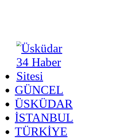
GÜNCEL
ÜSKÜDAR
İSTANBUL
TÜRKİYE