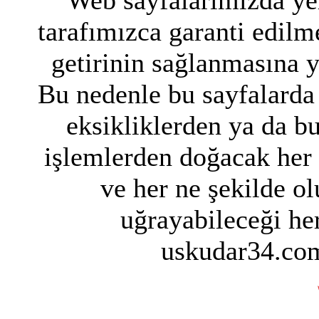
Web sayfalarımızda yer
tarafımızca garanti edilme
getirinin sağlanmasına 
Bu nedenle bu sayfalarda 
eksikliklerden ya da bu
işlemlerden doğacak her
ve her ne şekilde ol
uğrayabileceği her
uskudar34.com