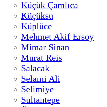
Küçük Çamlıca
Küçüksu
Küplüce
Mehmet Akif Ersoy
Mimar Sinan
Murat Reis
Salacak
Selami Ali
Selimiye
Sultantepe