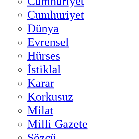
Cumhuriyet
Cumhuriyet
Dünya
Evrensel
Hürses
İstiklal
Karar
Korkusuz
Milat
Milli Gazete
Sözcü