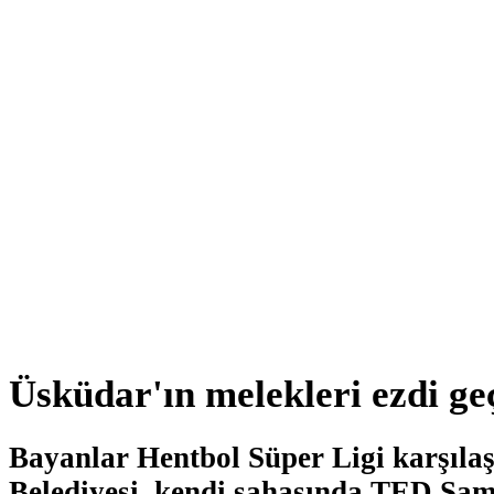
Üsküdar'ın melekleri ezdi ge
Bayanlar Hentbol Süper Ligi karşıl
Belediyesi, kendi sahasında TED Sam