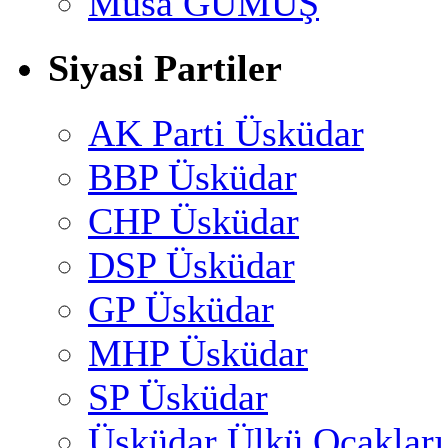
Musa GÜMUŞ
Siyasi Partiler
AK Parti Üsküdar
BBP Üsküdar
CHP Üsküdar
DSP Üsküdar
GP Üsküdar
MHP Üsküdar
SP Üsküdar
Üsküdar Ülkü Ocakları