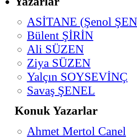
Yazarlar
ASİTANE (Şenol ŞEN
Bülent ŞİRİN
Ali SÜZEN
Ziya SÜZEN
Yalçın SOYSEVİNÇ
Savaş ŞENEL
Konuk Yazarlar
Ahmet Mertol Canel