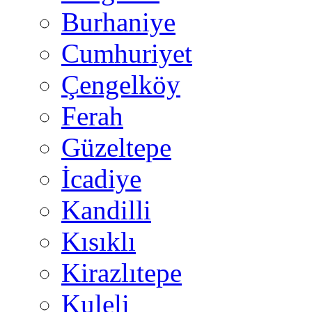
Burhaniye
Cumhuriyet
Çengelköy
Ferah
Güzeltepe
İcadiye
Kandilli
Kısıklı
Kirazlıtepe
Kuleli