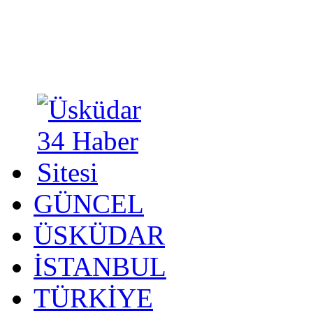
GÜNCEL
ÜSKÜDAR
İSTANBUL
TÜRKİYE