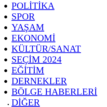
POLİTİKA
SPOR
YAŞAM
EKONOMİ
KÜLTÜR/SANAT
SEÇİM 2024
EĞİTİM
DERNEKLER
BÖLGE HABERLERİ
DİĞER