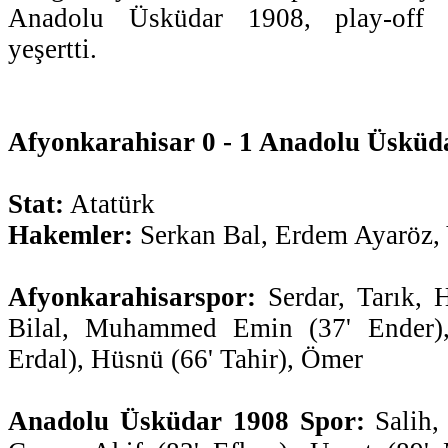
Anadolu Üsküdar 1908, play-off u
yeşertti.
Afyonkarahisar 0 - 1 Anadolu Üsküd
Stat:
Atatürk
Hakemler:
Serkan Bal, Erdem Ayaröz, 
Afyonkarahisarspor:
Serdar, Tarık, 
Bilal, Muhammed Emin (37' Ender),
Erdal), Hüsnü (66' Tahir), Ömer
Anadolu Üsküdar 1908 Spor:
Salih,