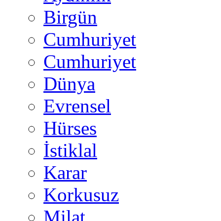
Birgün
Cumhuriyet
Cumhuriyet
Dünya
Evrensel
Hürses
İstiklal
Karar
Korkusuz
Milat