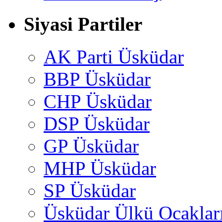
Siyasi Partiler
AK Parti Üsküdar
BBP Üsküdar
CHP Üsküdar
DSP Üsküdar
GP Üsküdar
MHP Üsküdar
SP Üsküdar
Üsküdar Ülkü Ocaklar