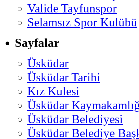
Valide Tayfunspor
Selamsız Spor Kulübü
Sayfalar
Üsküdar
Üsküdar Tarihi
Kız Kulesi
Üsküdar Kaymakamlığ
Üsküdar Belediyesi
Üsküdar Belediye Baş