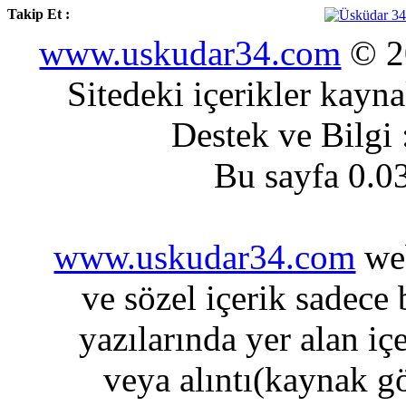
Takip Et :
www.uskudar34.com
© 20
Sitedeki içerikler kayn
Destek ve Bilgi
Bu sayfa 0.0
www.uskudar34.com
web
ve sözel içerik sadece
yazılarında yer alan iç
veya alıntı(kaynak gö