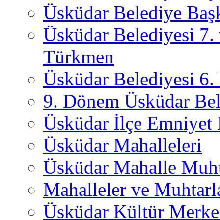
Üsküdar Belediye Başk
Üsküdar Belediyesi 7.
Türkmen
Üsküdar Belediyesi 6
9. Dönem Üsküdar Bel
Üsküdar İlçe Emniyet
Üsküdar Mahalleleri
Üsküdar Mahalle Muht
Mahalleler ve Muhtarl
Üsküdar Kültür Merkez