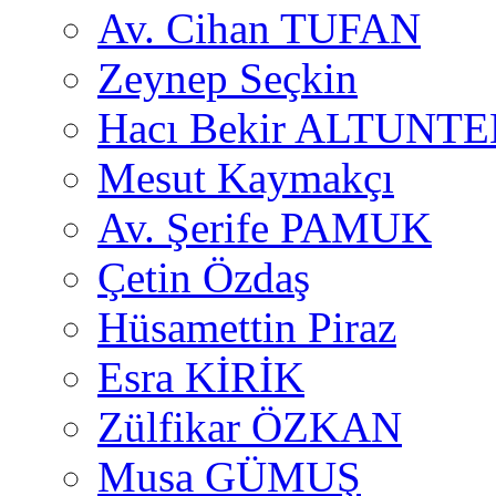
Av. Cihan TUFAN
Zeynep Seçkin
Hacı Bekir ALTUNTE
Mesut Kaymakçı
Av. Şerife PAMUK
Çetin Özdaş
Hüsamettin Piraz
Esra KİRİK
Zülfikar ÖZKAN
Musa GÜMUŞ