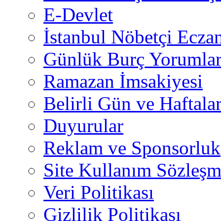
E-Devlet
İstanbul Nöbetçi Eczan
Günlük Burç Yorumlar
Ramazan İmsakiyesi
Belirli Gün ve Haftala
Duyurular
Reklam ve Sponsorluk
Site Kullanım Sözleşm
Veri Politikası
Gizlilik Politikası