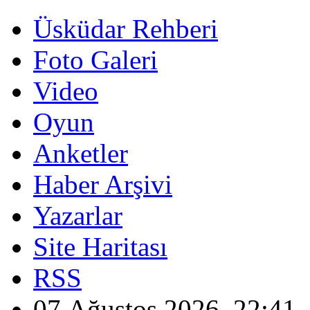
Üsküdar Rehberi
Foto Galeri
Video
Oyun
Anketler
Haber Arşivi
Yazarlar
Site Haritası
RSS
07 Ağustos 2026, 22:41