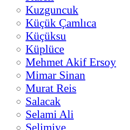
Kuzguncuk
Küçük Çamlıca
Küçüksu
Küplüce
Mehmet Akif Ersoy
Mimar Sinan
Murat Reis
Salacak
Selami Ali
Selimiye