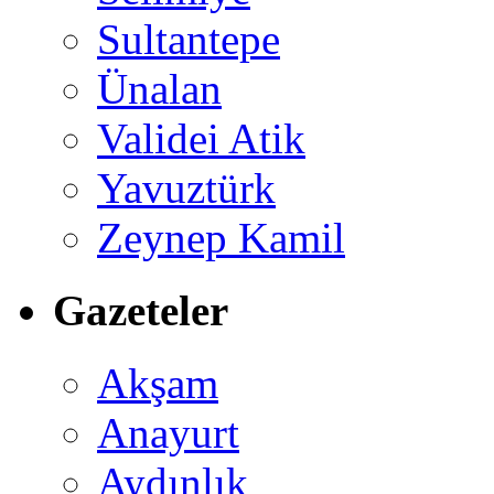
Sultantepe
Ünalan
Validei Atik
Yavuztürk
Zeynep Kamil
Gazeteler
Akşam
Anayurt
Aydınlık