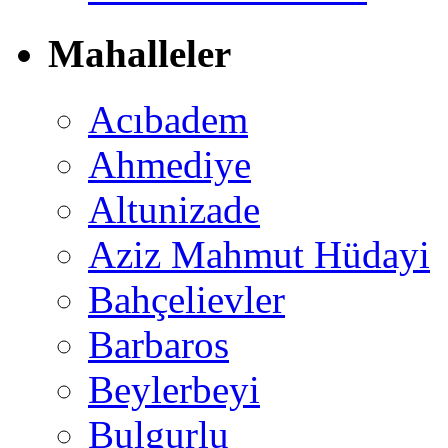
Mahalleler
Acıbadem
Ahmediye
Altunizade
Aziz Mahmut Hüdayi
Bahçelievler
Barbaros
Beylerbeyi
Bulgurlu