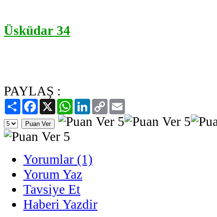
Üsküdar 34
PAYLAŞ :
Paylaş
Facebook
X
WhatsApp
LinkedIn
Copy
Email
Link
Yorumlar (1)
Yorum Yaz
Tavsiye Et
Haberi Yazdir