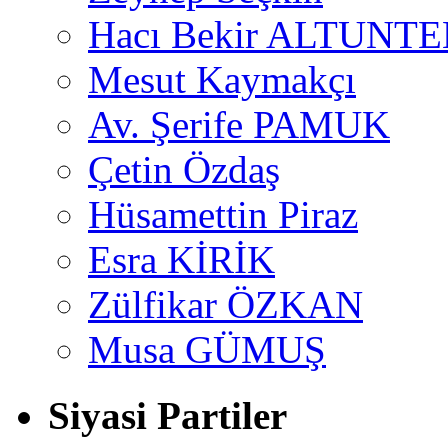
Hacı Bekir ALTUNTE
Mesut Kaymakçı
Av. Şerife PAMUK
Çetin Özdaş
Hüsamettin Piraz
Esra KİRİK
Zülfikar ÖZKAN
Musa GÜMUŞ
Siyasi Partiler