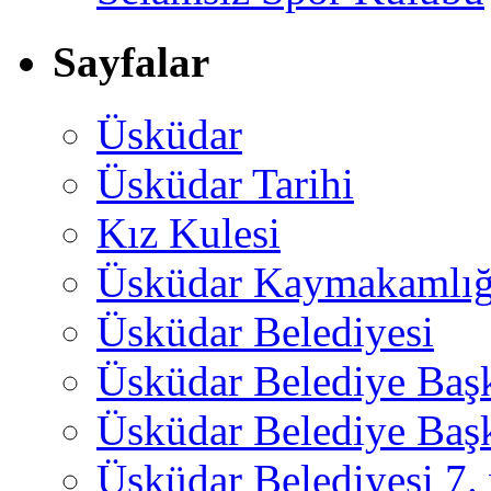
Sayfalar
Üsküdar
Üsküdar Tarihi
Kız Kulesi
Üsküdar Kaymakamlığ
Üsküdar Belediyesi
Üsküdar Belediye Baş
Üsküdar Belediye Başk
Üsküdar Belediyesi 7.