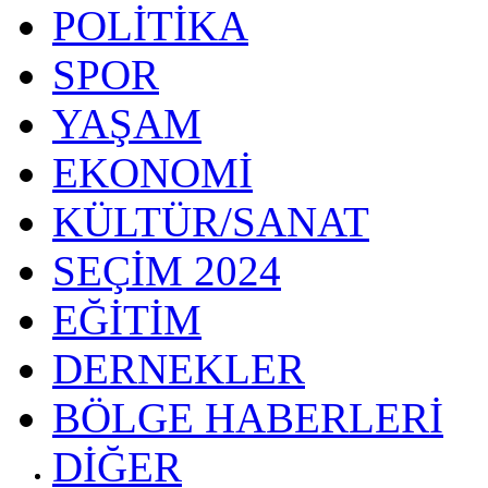
POLİTİKA
SPOR
YAŞAM
EKONOMİ
KÜLTÜR/SANAT
SEÇİM 2024
EĞİTİM
DERNEKLER
BÖLGE HABERLERİ
DİĞER