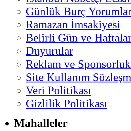
Günlük Burç Yorumlar
Ramazan İmsakiyesi
Belirli Gün ve Haftala
Duyurular
Reklam ve Sponsorluk
Site Kullanım Sözleşm
Veri Politikası
Gizlilik Politikası
Mahalleler