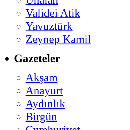
Validei Atik
Yavuztürk
Zeynep Kamil
Gazeteler
Akşam
Anayurt
Aydınlık
Birgün
Cumhuriyet