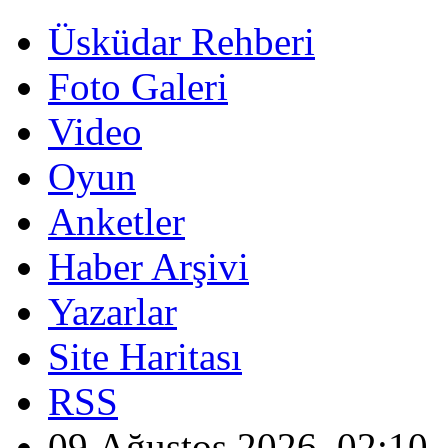
Üsküdar Rehberi
Foto Galeri
Video
Oyun
Anketler
Haber Arşivi
Yazarlar
Site Haritası
RSS
09 Ağustos 2026, 02:10