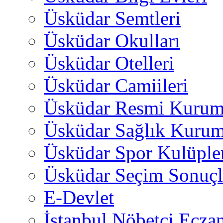
Üsküdar Semtleri
Üsküdar Okulları
Üsküdar Otelleri
Üsküdar Camiileri
Üsküdar Resmi Kurum
Üsküdar Sağlık Kurum
Üsküdar Spor Kulüple
Üsküdar Seçim Sonuçl
E-Devlet
İstanbul Nöbetçi Eczan