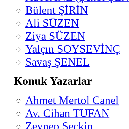
Bülent ŞİRİN
Ali SÜZEN
Ziya SÜZEN
Yalçın SOYSEVİNÇ
Savaş ŞENEL
Konuk Yazarlar
Ahmet Mertol Canel
Av. Cihan TUFAN
Zeynep Seçkin