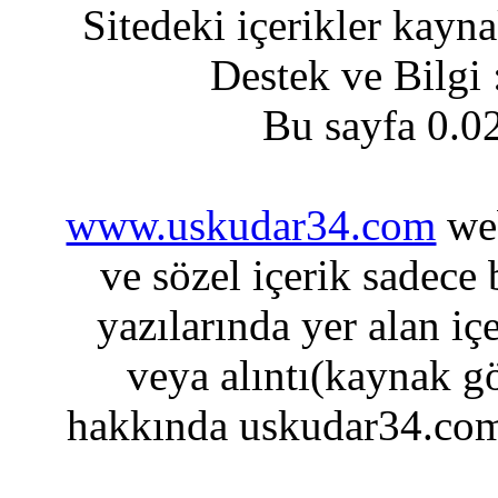
Sitedeki içerikler kayn
Destek ve Bilgi
Bu sayfa 0.0
www.uskudar34.com
web
ve sözel içerik sadece
yazılarında yer alan iç
veya alıntı(kaynak gö
hakkında uskudar34.com