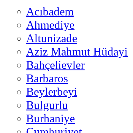
Acıbadem
Ahmediye
Altunizade
Aziz Mahmut Hüdayi
Bahçelievler
Barbaros
Beylerbeyi
Bulgurlu
Burhaniye
Cumhuriyet