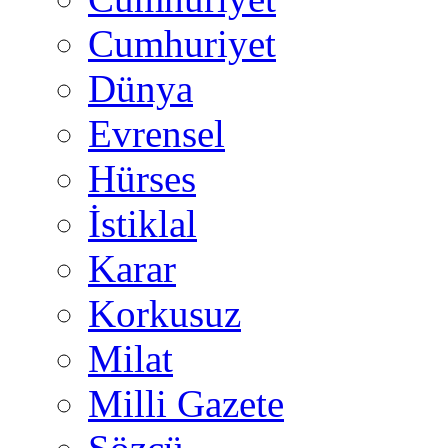
Cumhuriyet
Dünya
Evrensel
Hürses
İstiklal
Karar
Korkusuz
Milat
Milli Gazete