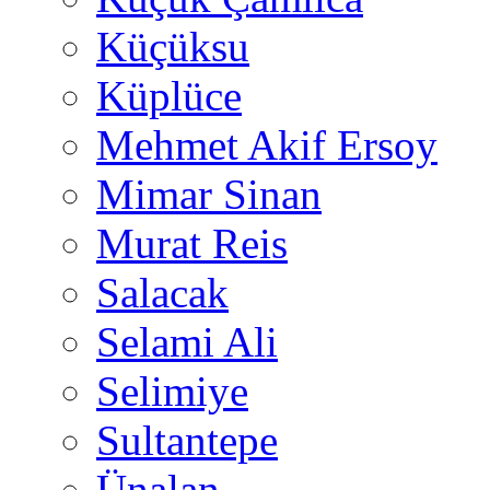
Küçüksu
Küplüce
Mehmet Akif Ersoy
Mimar Sinan
Murat Reis
Salacak
Selami Ali
Selimiye
Sultantepe
Ünalan