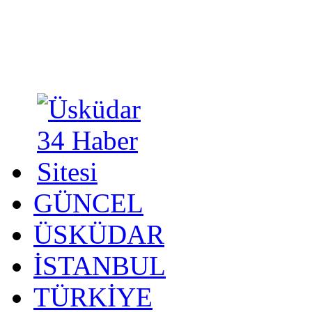
GÜNCEL
ÜSKÜDAR
İSTANBUL
TÜRKİYE