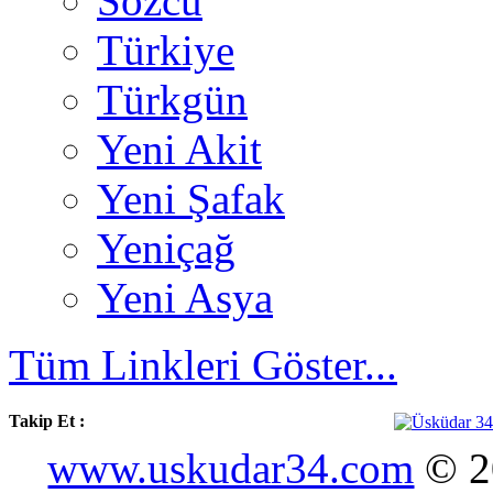
Sözcü
Türkiye
Türkgün
Yeni Akit
Yeni Şafak
Yeniçağ
Yeni Asya
Tüm Linkleri Göster...
Takip Et :
www.uskudar34.com
© 20