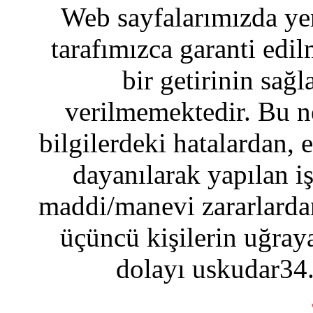
Web sayfalarımızda yer
tarafımızca garanti edil
bir getirinin sağ
verilmemektedir. Bu n
bilgilerdeki hatalardan, 
dayanılarak yapılan i
maddi/manevi zararlardan
üçüncü kişilerin uğraya
dolayı uskudar34