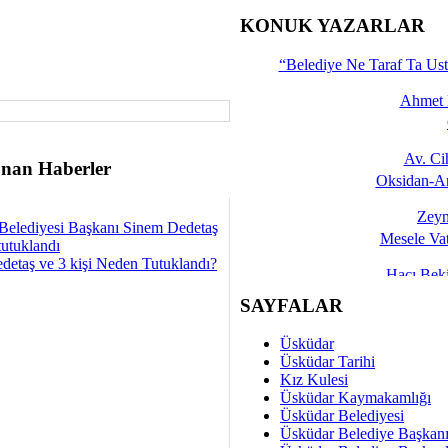
İşte 
KONUK YAZARLAR
Yalçın
“Belediye Ne Taraf Ta Ust
Ahmet 
Av. C
nan Haberler
Oksidan-An
Zeyn
Belediyesi Başkanı Sinem Dedetaş
Mesele Vat
tutuklandı
detaş ve 3 kişi Neden Tutuklandı?
Hacı Be
Okullarda M
SAYFALAR
Mesu
Üsküdar
Dünya Fani, Ama Kısa
Üsküdar Tarihi
Kız Kulesi
Sav
Üsküdar Kaymakamlığı
Hukukun Adale
Üsküdar Belediyesi
Üsküdar Belediye Başkan