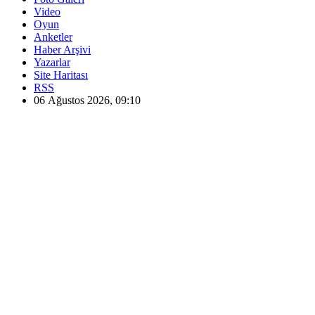
Video
Oyun
Anketler
Haber Arşivi
Yazarlar
Site Haritası
RSS
06 Ağustos 2026, 09:10