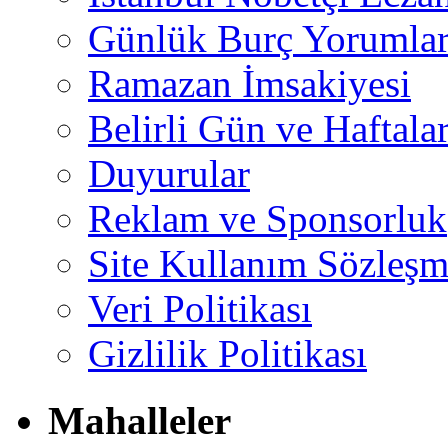
Günlük Burç Yorumlar
Ramazan İmsakiyesi
Belirli Gün ve Haftala
Duyurular
Reklam ve Sponsorluk
Site Kullanım Sözleşm
Veri Politikası
Gizlilik Politikası
Mahalleler