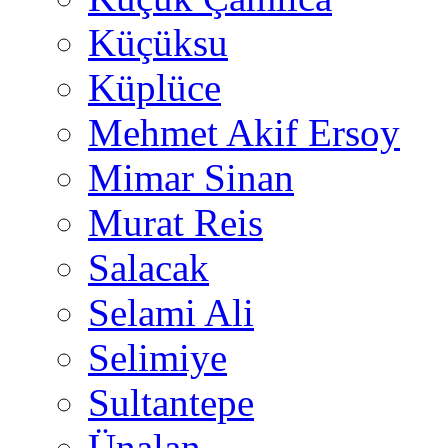
Küçüksu
Küplüce
Mehmet Akif Ersoy
Mimar Sinan
Murat Reis
Salacak
Selami Ali
Selimiye
Sultantepe
Ünalan