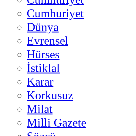
Cumhuriyet
Dünya
Evrensel
Hürses
İstiklal
Karar
Korkusuz
Milat
Milli Gazete