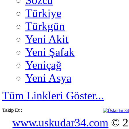
Sözcü
Türkiye
Türkgün
Yeni Akit
Yeni Şafak
Yeniçağ
Yeni Asya
Tüm Linkleri Göster...
Takip Et :
www.uskudar34.com
© 20