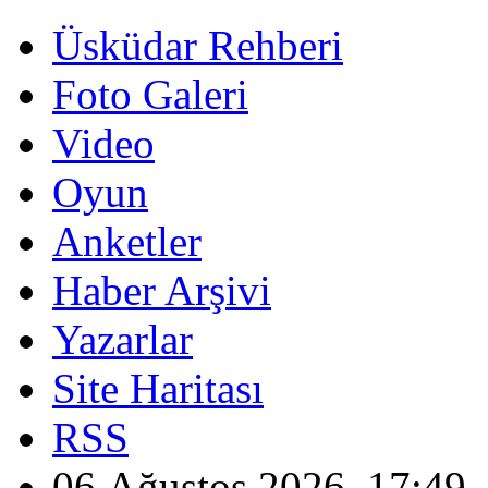
Üsküdar Rehberi
Foto Galeri
Video
Oyun
Anketler
Haber Arşivi
Yazarlar
Site Haritası
RSS
06 Ağustos 2026, 17:49