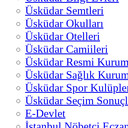
Üsküdar Semtleri
Üsküdar Okulları
Üsküdar Otelleri
Üsküdar Camiileri
Üsküdar Resmi Kurum
Üsküdar Sağlık Kurum
Üsküdar Spor Kulüple
Üsküdar Seçim Sonuçl
E-Devlet
İstanbul Nöbetçi Eczan