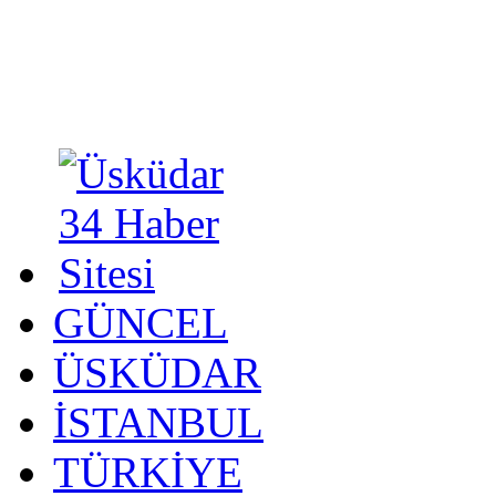
GÜNCEL
ÜSKÜDAR
İSTANBUL
TÜRKİYE