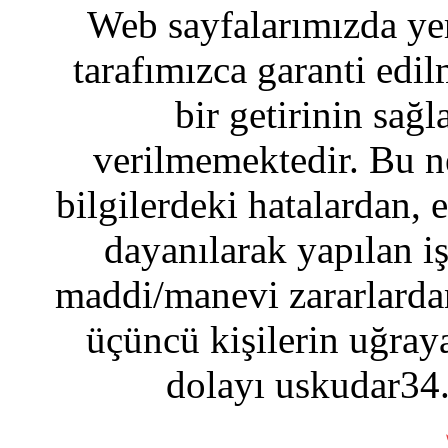
Web sayfalarımızda yer
tarafımızca garanti edil
bir getirinin sağ
verilmemektedir. Bu n
bilgilerdeki hatalardan, 
dayanılarak yapılan i
maddi/manevi zararlardan
üçüncü kişilerin uğraya
dolayı uskudar34