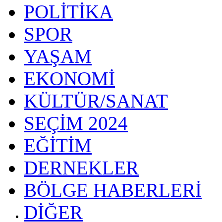
POLİTİKA
SPOR
YAŞAM
EKONOMİ
KÜLTÜR/SANAT
SEÇİM 2024
EĞİTİM
DERNEKLER
BÖLGE HABERLERİ
DİĞER