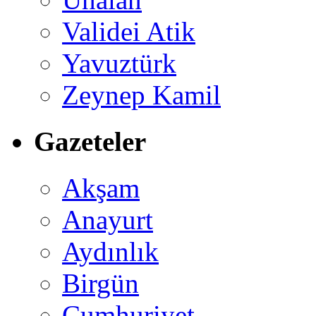
Validei Atik
Yavuztürk
Zeynep Kamil
Gazeteler
Akşam
Anayurt
Aydınlık
Birgün
Cumhuriyet