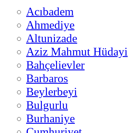
Acıbadem
Ahmediye
Altunizade
Aziz Mahmut Hüdayi
Bahçelievler
Barbaros
Beylerbeyi
Bulgurlu
Burhaniye
Cumhuriyet