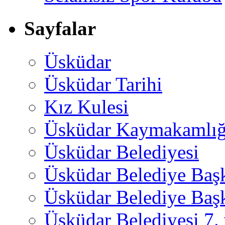
Sayfalar
Üsküdar
Üsküdar Tarihi
Kız Kulesi
Üsküdar Kaymakamlığ
Üsküdar Belediyesi
Üsküdar Belediye Baş
Üsküdar Belediye Başk
Üsküdar Belediyesi 7.