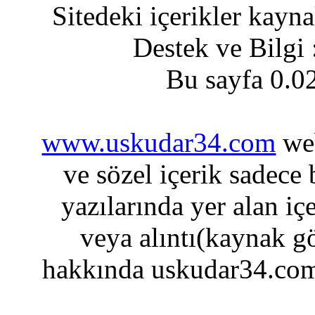
Sitedeki içerikler kayn
Destek ve Bilgi
Bu sayfa 0.0
www.uskudar34.com
web
ve sözel içerik sadece
yazılarında yer alan iç
veya alıntı(kaynak gö
hakkında uskudar34.com