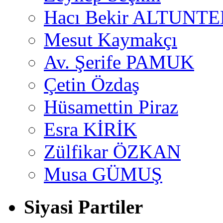
Hacı Bekir ALTUNTE
Mesut Kaymakçı
Av. Şerife PAMUK
Çetin Özdaş
Hüsamettin Piraz
Esra KİRİK
Zülfikar ÖZKAN
Musa GÜMUŞ
Siyasi Partiler