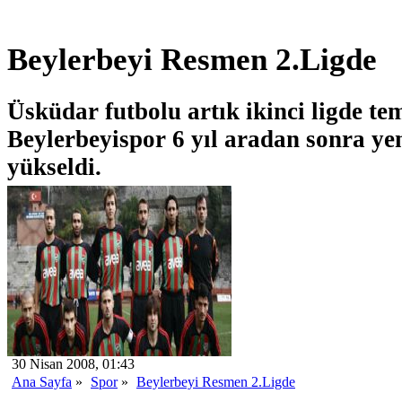
Beylerbeyi Resmen 2.Ligde
Üsküdar futbolu artık ikinci ligde tem
Beylerbeyispor 6 yıl aradan sonra yen
yükseldi.
30 Nisan 2008, 01:43
Ana Sayfa
»
Spor
»
Beylerbeyi Resmen 2.Ligde