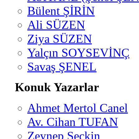
Bülent ŞİRİN
Ali SÜZEN
Ziya SÜZEN
Yalçın SOYSEVİNÇ
Savaş ŞENEL
Konuk Yazarlar
Ahmet Mertol Canel
Av. Cihan TUFAN
Zeynep Seçkin