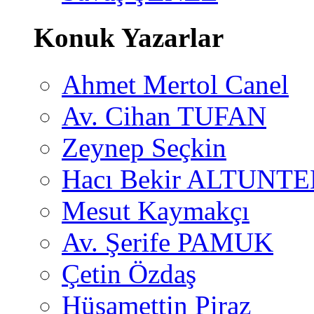
Konuk Yazarlar
Ahmet Mertol Canel
Av. Cihan TUFAN
Zeynep Seçkin
Hacı Bekir ALTUNTE
Mesut Kaymakçı
Av. Şerife PAMUK
Çetin Özdaş
Hüsamettin Piraz