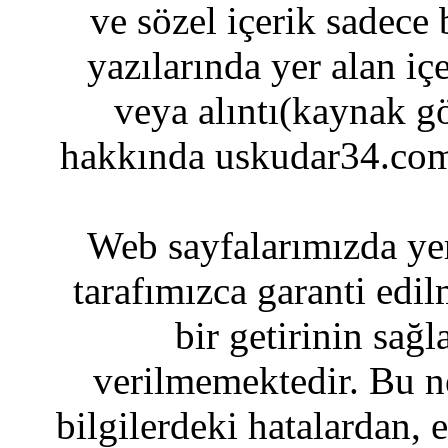
ve sözel içerik sadece
yazılarında yer alan iç
veya alıntı(kaynak gö
hakkında uskudar34.com
Web sayfalarımızda yer
tarafımızca garanti edil
bir getirinin sağ
verilmemektedir. Bu n
bilgilerdeki hatalardan, 