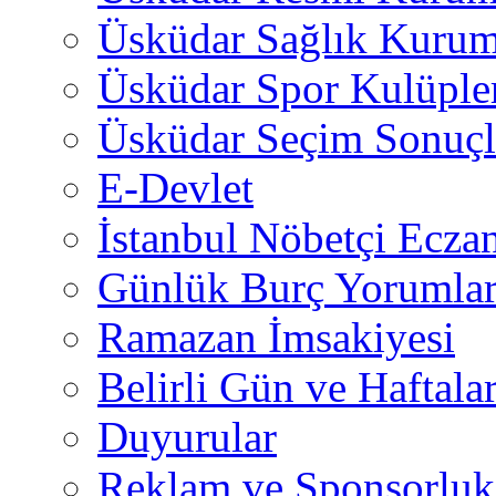
Üsküdar Sağlık Kurum
Üsküdar Spor Kulüple
Üsküdar Seçim Sonuçl
E-Devlet
İstanbul Nöbetçi Eczan
Günlük Burç Yorumlar
Ramazan İmsakiyesi
Belirli Gün ve Haftala
Duyurular
Reklam ve Sponsorluk