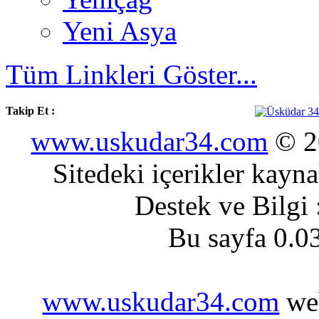
Yeni Asya
Tüm Linkleri Göster...
Takip Et :
www.uskudar34.com
© 20
Sitedeki içerikler kayn
Destek ve Bilgi
Bu sayfa 0.0
www.uskudar34.com
web