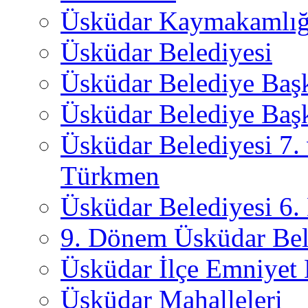
Üsküdar Kaymakamlığ
Üsküdar Belediyesi
Üsküdar Belediye Baş
Üsküdar Belediye Başk
Üsküdar Belediyesi 7.
Türkmen
Üsküdar Belediyesi 6
9. Dönem Üsküdar Bel
Üsküdar İlçe Emniyet
Üsküdar Mahalleleri