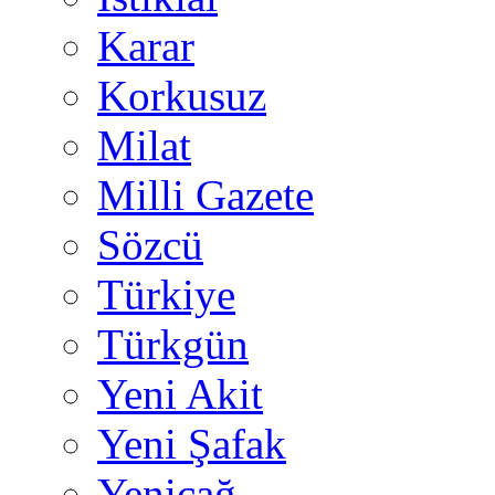
Karar
Korkusuz
Milat
Milli Gazete
Sözcü
Türkiye
Türkgün
Yeni Akit
Yeni Şafak
Yeniçağ