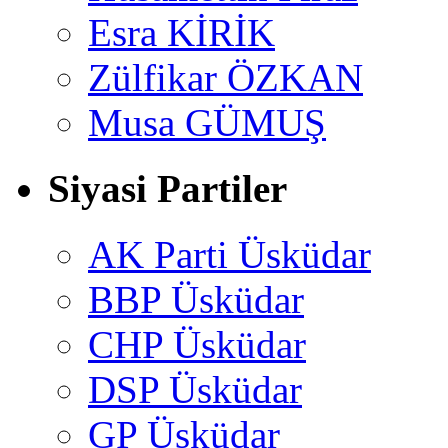
Esra KİRİK
Zülfikar ÖZKAN
Musa GÜMUŞ
Siyasi Partiler
AK Parti Üsküdar
BBP Üsküdar
CHP Üsküdar
DSP Üsküdar
GP Üsküdar