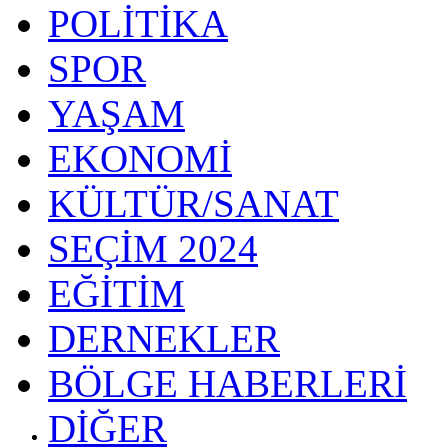
POLİTİKA
SPOR
YAŞAM
EKONOMİ
KÜLTÜR/SANAT
SEÇİM 2024
EĞİTİM
DERNEKLER
BÖLGE HABERLERİ
DİĞER