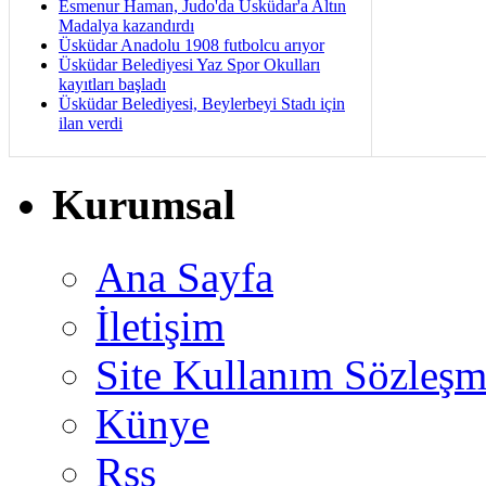
Esmenur Haman, Judo'da Üsküdar'a Altın
Madalya kazandırdı
Üsküdar Anadolu 1908 futbolcu arıyor
Üsküdar Belediyesi Yaz Spor Okulları
kayıtları başladı
Üsküdar Belediyesi, Beylerbeyi Stadı için
ilan verdi
Kurumsal
Ana Sayfa
İletişim
Site Kullanım Sözleşm
Künye
Rss