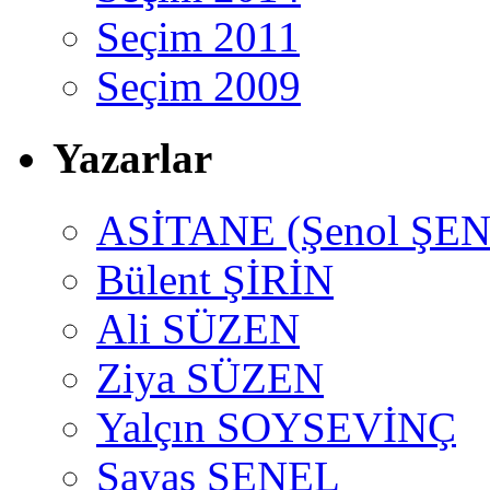
Seçim 2011
Seçim 2009
Yazarlar
ASİTANE (Şenol ŞEN
Bülent ŞİRİN
Ali SÜZEN
Ziya SÜZEN
Yalçın SOYSEVİNÇ
Savaş ŞENEL