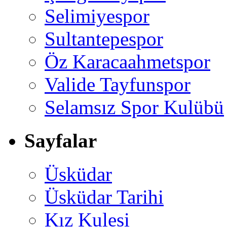
Selimiyespor
Sultantepespor
Öz Karacaahmetspor
Valide Tayfunspor
Selamsız Spor Kulübü
Sayfalar
Üsküdar
Üsküdar Tarihi
Kız Kulesi