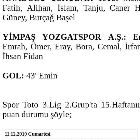
Fatih, Alihan, İslam, Tanju, Caner H
Güney, Burçağ Başel
YİMPAŞ YOZGATSPOR A.Ş.:
Er
Emrah, Ömer, Eray, Bora, Cemal, İrfan
İhsan Fidan
GOL:
43' Emin
Spor Toto 3.Lig 2.Grup'ta 15.Haftanı
puan durumu şöyle;
11.12.2010 Cumartesi