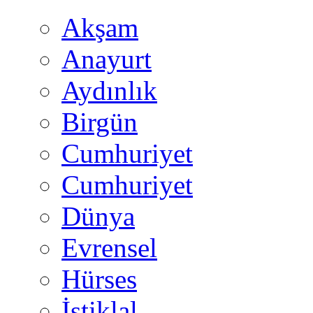
Akşam
Anayurt
Aydınlık
Birgün
Cumhuriyet
Cumhuriyet
Dünya
Evrensel
Hürses
İstiklal