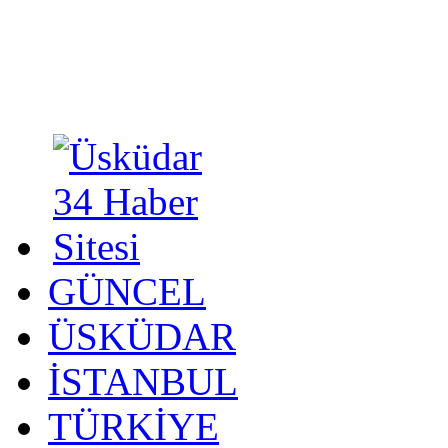
GÜNCEL
ÜSKÜDAR
İSTANBUL
TÜRKİYE