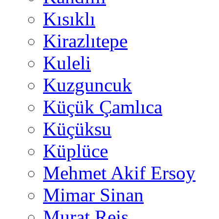
Kısıklı
Kirazlıtepe
Kuleli
Kuzguncuk
Küçük Çamlıca
Küçüksu
Küplüce
Mehmet Akif Ersoy
Mimar Sinan
Murat Reis