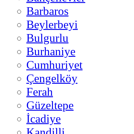
Barbaros
Beylerbeyi
Bulgurlu
Burhaniye
Cumhuriyet
Çengelköy
Ferah
Güzeltepe
İcadiye
Kandilli