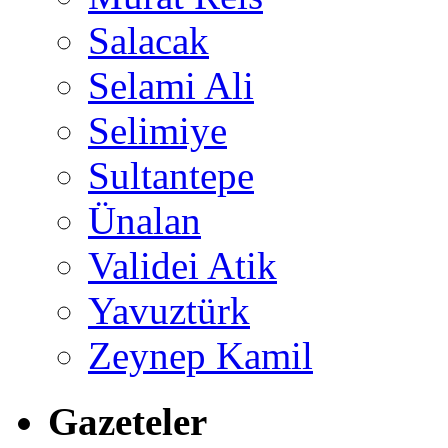
Salacak
Selami Ali
Selimiye
Sultantepe
Ünalan
Validei Atik
Yavuztürk
Zeynep Kamil
Gazeteler