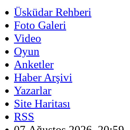
Üsküdar Rehberi
Foto Galeri
Video
Oyun
Anketler
Haber Arşivi
Yazarlar
Site Haritası
RSS
07 Ağustos 2026, 20:59