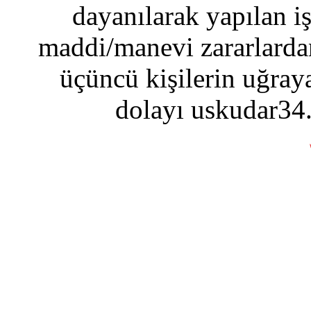
dayanılarak yapılan i
maddi/manevi zararlardan
üçüncü kişilerin uğraya
dolayı uskudar34