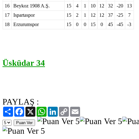
16
Beykoz 1908 A.Ş.
15
4
1
10
12
32
-20
13
17
Ispartaspor
15
2
1
12
12
37
-25
7
18
Erzurumspor
15
0
0
15
0
45
-45
-3
Üsküdar 34
PAYLAŞ :
Paylaş
Facebook
X
WhatsApp
LinkedIn
Copy
Email
Link