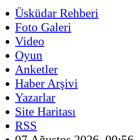
Üsküdar Rehberi
Foto Galeri
Video
Oyun
Anketler
Haber Arşivi
Yazarlar
Site Haritası
RSS
07 Ağustos 2026, 00:56