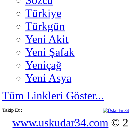
Sözcü
Türkiye
Türkgün
Yeni Akit
Yeni Şafak
Yeniçağ
Yeni Asya
Tüm Linkleri Göster...
Takip Et :
www.uskudar34.com
© 20