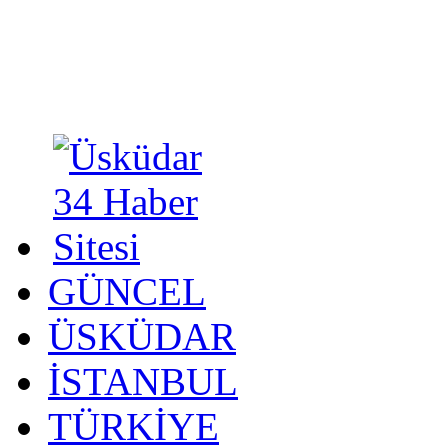
GÜNCEL
ÜSKÜDAR
İSTANBUL
TÜRKİYE