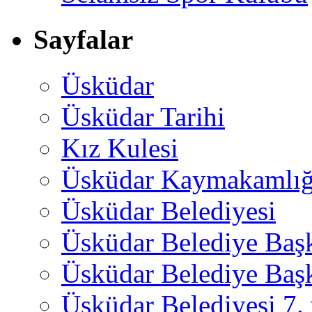
Sayfalar
Üsküdar
Üsküdar Tarihi
Kız Kulesi
Üsküdar Kaymakamlığ
Üsküdar Belediyesi
Üsküdar Belediye Baş
Üsküdar Belediye Başk
Üsküdar Belediyesi 7.