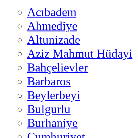
Acıbadem
Ahmediye
Altunizade
Aziz Mahmut Hüdayi
Bahçelievler
Barbaros
Beylerbeyi
Bulgurlu
Burhaniye
Cumhuriyet