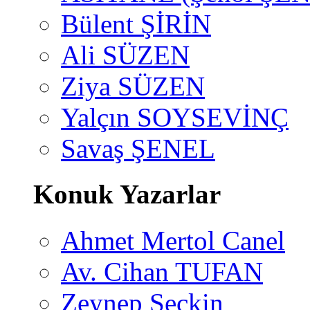
Bülent ŞİRİN
Ali SÜZEN
Ziya SÜZEN
Yalçın SOYSEVİNÇ
Savaş ŞENEL
Konuk Yazarlar
Ahmet Mertol Canel
Av. Cihan TUFAN
Zeynep Seçkin