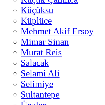
Küçüksu
Küplüce
Mehmet Akif Ersoy
Mimar Sinan
Murat Reis
Salacak
Selami Ali
Selimiye
Sultantepe
Ünalan