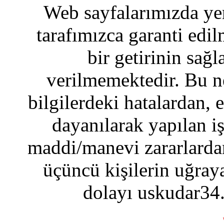
Web sayfalarımızda yer
tarafımızca garanti edil
bir getirinin sağ
verilmemektedir. Bu n
bilgilerdeki hatalardan, 
dayanılarak yapılan i
maddi/manevi zararlardan
üçüncü kişilerin uğraya
dolayı uskudar34