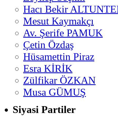
Hacı Bekir ALTUNTE
Mesut Kaymakçı
Av. Şerife PAMUK
Çetin Özdaş
Hüsamettin Piraz
Esra KİRİK
Zülfikar ÖZKAN
Musa GÜMUŞ
Siyasi Partiler