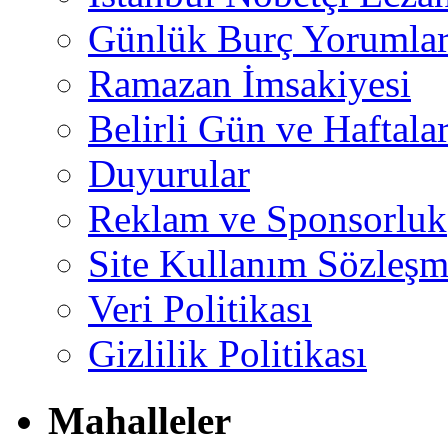
Günlük Burç Yorumlar
Ramazan İmsakiyesi
Belirli Gün ve Haftala
Duyurular
Reklam ve Sponsorluk
Site Kullanım Sözleşm
Veri Politikası
Gizlilik Politikası
Mahalleler