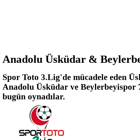
Anadolu Üsküdar & Beylerbe
Spor Toto 3.Lig'de mücadele eden Üsk
Anadolu Üsküdar ve Beylerbeyispor 7
bugün oynadılar.