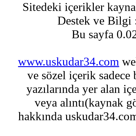
Sitedeki içerikler kayn
Destek ve Bilgi
Bu sayfa 0.0
www.uskudar34.com
web
ve sözel içerik sadece
yazılarında yer alan iç
veya alıntı(kaynak gö
hakkında uskudar34.com