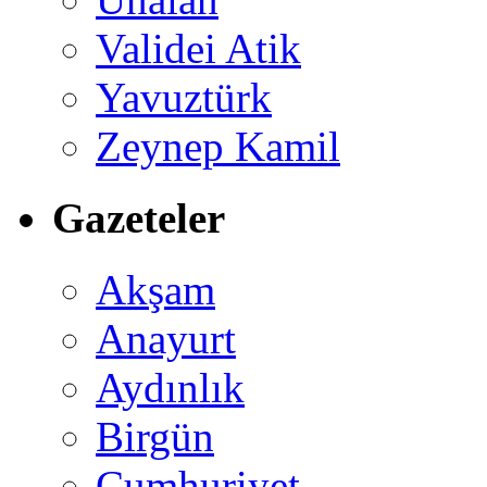
Validei Atik
Yavuztürk
Zeynep Kamil
Gazeteler
Akşam
Anayurt
Aydınlık
Birgün
Cumhuriyet