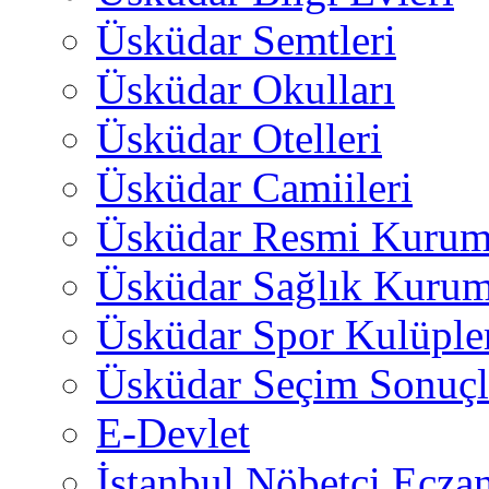
Üsküdar Semtleri
Üsküdar Okulları
Üsküdar Otelleri
Üsküdar Camiileri
Üsküdar Resmi Kurum
Üsküdar Sağlık Kurum
Üsküdar Spor Kulüple
Üsküdar Seçim Sonuçl
E-Devlet
İstanbul Nöbetçi Eczan