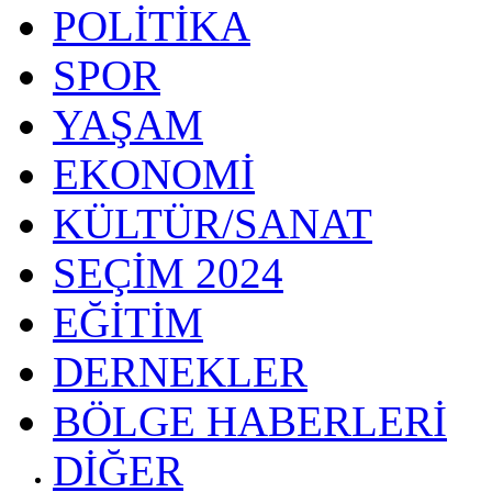
POLİTİKA
SPOR
YAŞAM
EKONOMİ
KÜLTÜR/SANAT
SEÇİM 2024
EĞİTİM
DERNEKLER
BÖLGE HABERLERİ
DİĞER