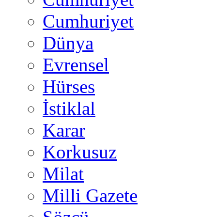
Cumhuriyet
Dünya
Evrensel
Hürses
İstiklal
Karar
Korkusuz
Milat
Milli Gazete