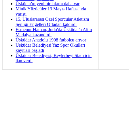
Üsküdar'ın yeni bir takımı daha var
Minik Yüzücüler 19 Mayıs Haftası'nda
yarıştı
15. Uluslararası Özel Sporcular Atletizm
Şenliği Engelleri Ortadan kaldırdı
Esmenur Haman, Judo'da Üsküdar'a Altın
Madalya kazandırdı
Üsküdar Anadolu 1908 futbolcu arıyor
Üsküdar Belediyesi Yaz Spor Okulları
kayıtları başladı
Üsküdar Belediyesi, Beylerbeyi Stadı için
ilan verdi