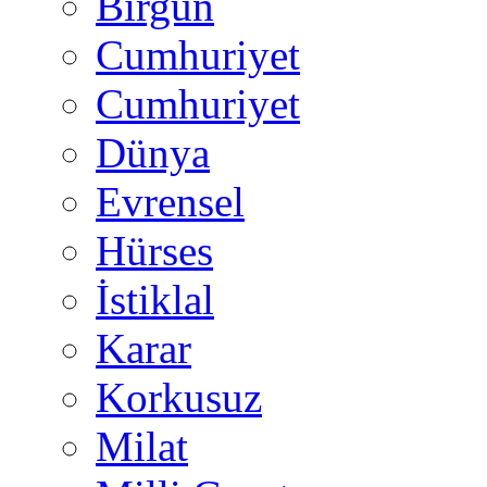
Birgün
Cumhuriyet
Cumhuriyet
Dünya
Evrensel
Hürses
İstiklal
Karar
Korkusuz
Milat