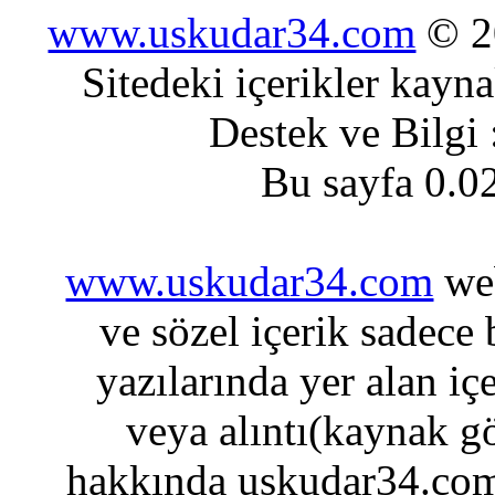
www.uskudar34.com
© 20
Sitedeki içerikler kayn
Destek ve Bilgi
Bu sayfa 0.0
www.uskudar34.com
web
ve sözel içerik sadece
yazılarında yer alan iç
veya alıntı(kaynak gö
hakkında uskudar34.com