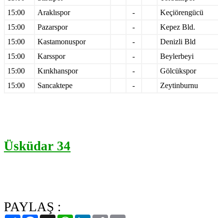
15:00
Araklıspor
-
Keçiörengücü
15:00
Pazarspor
-
Kepez Bld.
15:00
Kastamonuspor
-
Denizli Bld
15:00
Karsspor
-
Beylerbeyi
15:00
Kırıkhanspor
-
Gölcükspor
15:00
Sancaktepe
-
Zeytinburnu
Üsküdar 34
PAYLAŞ :