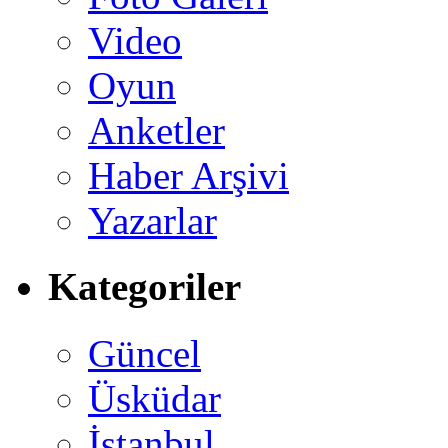
Video
Oyun
Anketler
Haber Arşivi
Yazarlar
Kategoriler
Güncel
Üsküdar
İstanbul