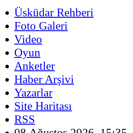
Üsküdar Rehberi
Foto Galeri
Video
Oyun
Anketler
Haber Arşivi
Yazarlar
Site Haritası
RSS
08 Ağustos 2026, 15:35