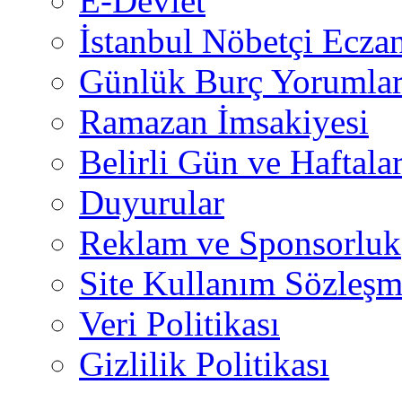
E-Devlet
İstanbul Nöbetçi Eczan
Günlük Burç Yorumlar
Ramazan İmsakiyesi
Belirli Gün ve Haftala
Duyurular
Reklam ve Sponsorluk
Site Kullanım Sözleşm
Veri Politikası
Gizlilik Politikası