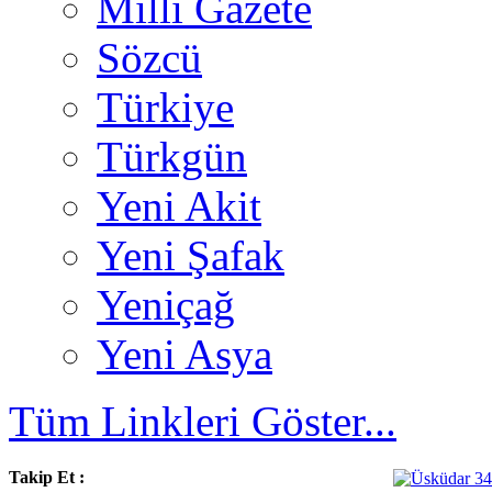
Milli Gazete
Sözcü
Türkiye
Türkgün
Yeni Akit
Yeni Şafak
Yeniçağ
Yeni Asya
Tüm Linkleri Göster...
Takip Et :