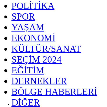
POLİTİKA
SPOR
YAŞAM
EKONOMİ
KÜLTÜR/SANAT
SEÇİM 2024
EĞİTİM
DERNEKLER
BÖLGE HABERLERİ
DİĞER