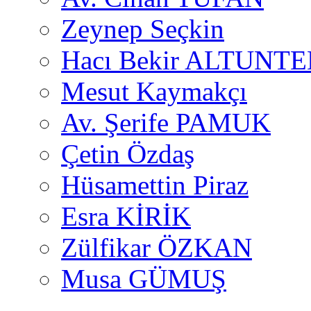
Zeynep Seçkin
Hacı Bekir ALTUNTE
Mesut Kaymakçı
Av. Şerife PAMUK
Çetin Özdaş
Hüsamettin Piraz
Esra KİRİK
Zülfikar ÖZKAN
Musa GÜMUŞ