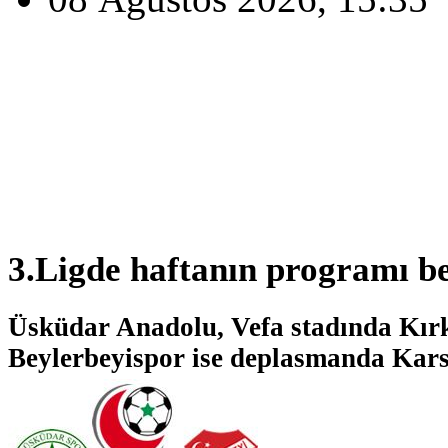
3.Ligde haftanın programı bel
Üsküdar Anadolu, Vefa stadında Kırkl
Beylerbeyispor ise deplasmanda Kars