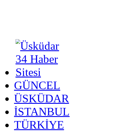
GÜNCEL
ÜSKÜDAR
İSTANBUL
TÜRKİYE