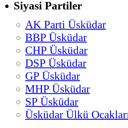
Siyasi Partiler
AK Parti Üsküdar
BBP Üsküdar
CHP Üsküdar
DSP Üsküdar
GP Üsküdar
MHP Üsküdar
SP Üsküdar
Üsküdar Ülkü Ocaklar