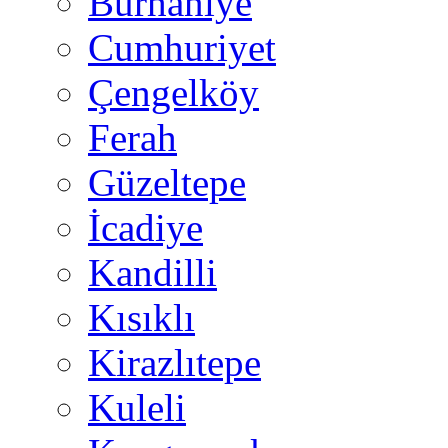
Burhaniye
Cumhuriyet
Çengelköy
Ferah
Güzeltepe
İcadiye
Kandilli
Kısıklı
Kirazlıtepe
Kuleli