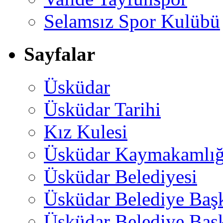
Selamsız Spor Kulübü
Sayfalar
Üsküdar
Üsküdar Tarihi
Kız Kulesi
Üsküdar Kaymakamlığ
Üsküdar Belediyesi
Üsküdar Belediye Baş
Üsküdar Belediye Başk