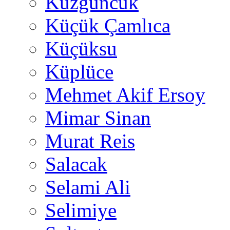
Kuzguncuk
Küçük Çamlıca
Küçüksu
Küplüce
Mehmet Akif Ersoy
Mimar Sinan
Murat Reis
Salacak
Selami Ali
Selimiye