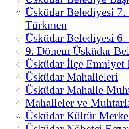
Üsküdar Belediyesi 7.
Türkmen
Üsküdar Belediyesi 6
9. Dönem Üsküdar Bel
Üsküdar İlçe Emniyet
Üsküdar Mahalleleri
Üsküdar Mahalle Muht
Mahalleler ve Muhtarl
Üsküdar Kültür Merkez
Üsküdar Nöbetçi Ecza