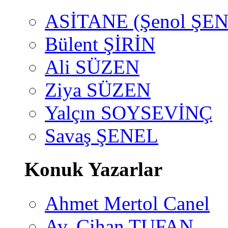
ASİTANE (Şenol ŞEN
Bülent ŞİRİN
Ali SÜZEN
Ziya SÜZEN
Yalçın SOYSEVİNÇ
Savaş ŞENEL
Konuk Yazarlar
Ahmet Mertol Canel
Av. Cihan TUFAN