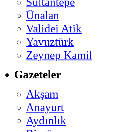
Sultantepe
Ünalan
Validei Atik
Yavuztürk
Zeynep Kamil
Gazeteler
Akşam
Anayurt
Aydınlık