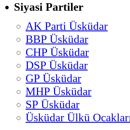
Siyasi Partiler
AK Parti Üsküdar
BBP Üsküdar
CHP Üsküdar
DSP Üsküdar
GP Üsküdar
MHP Üsküdar
SP Üsküdar
Üsküdar Ülkü Ocaklar