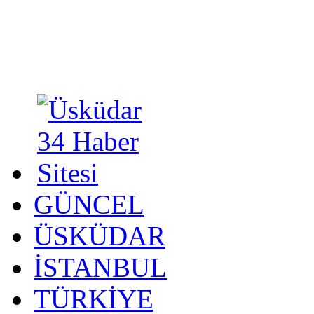
GÜNCEL
ÜSKÜDAR
İSTANBUL
TÜRKİYE