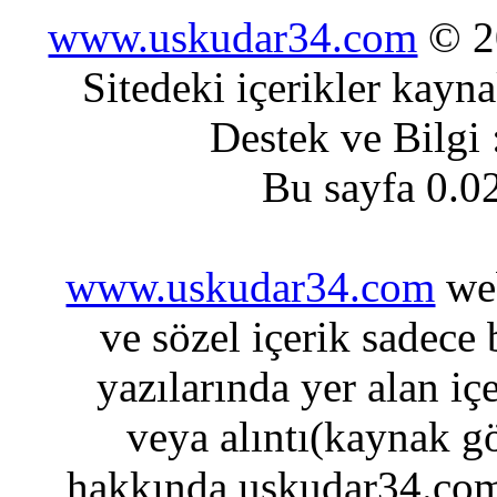
www.uskudar34.com
© 20
Sitedeki içerikler kayn
Destek ve Bilgi
Bu sayfa 0.0
www.uskudar34.com
web
ve sözel içerik sadece
yazılarında yer alan iç
veya alıntı(kaynak gö
hakkında uskudar34.com