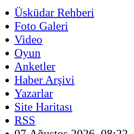
Üsküdar Rehberi
Foto Galeri
Video
Oyun
Anketler
Haber Arşivi
Yazarlar
Site Haritası
RSS
07 Ağustos 2026, 08:22