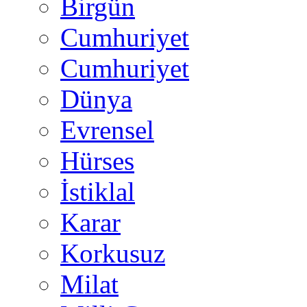
Birgün
Cumhuriyet
Cumhuriyet
Dünya
Evrensel
Hürses
İstiklal
Karar
Korkusuz
Milat