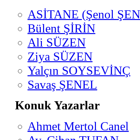
ASİTANE (Şenol ŞEN
Bülent ŞİRİN
Ali SÜZEN
Ziya SÜZEN
Yalçın SOYSEVİNÇ
Savaş ŞENEL
Konuk Yazarlar
Ahmet Mertol Canel