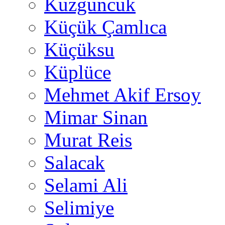
Kuzguncuk
Küçük Çamlıca
Küçüksu
Küplüce
Mehmet Akif Ersoy
Mimar Sinan
Murat Reis
Salacak
Selami Ali
Selimiye