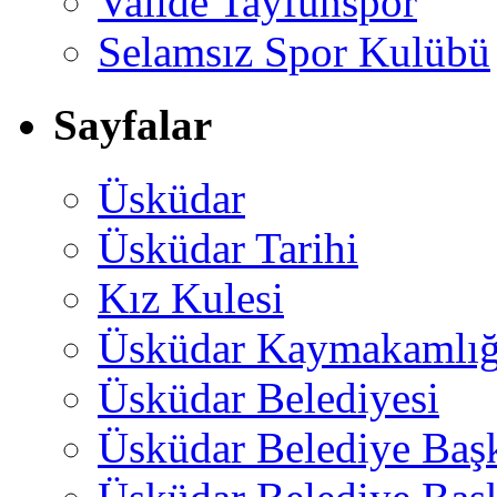
Valide Tayfunspor
Selamsız Spor Kulübü
Sayfalar
Üsküdar
Üsküdar Tarihi
Kız Kulesi
Üsküdar Kaymakamlığ
Üsküdar Belediyesi
Üsküdar Belediye Baş