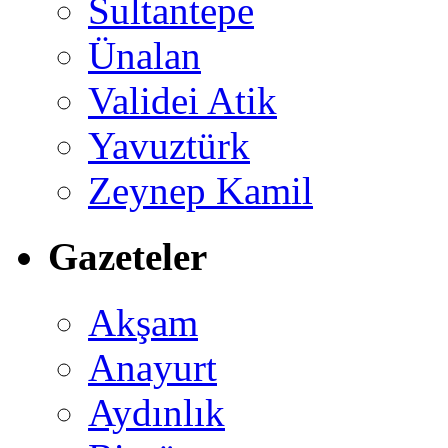
Sultantepe
Ünalan
Validei Atik
Yavuztürk
Zeynep Kamil
Gazeteler
Akşam
Anayurt
Aydınlık