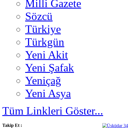
Milli Gazete
Sözcü
Türkiye
Türkgün
Yeni Akit
Yeni Şafak
Yeniçağ
Yeni Asya
Tüm Linkleri Göster...
Takip Et :