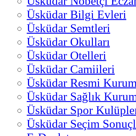
Üsküdar Nöbetçi Ecza
Üsküdar Bilgi Evleri
Üsküdar Semtleri
Üsküdar Okulları
Üsküdar Otelleri
Üsküdar Camiileri
Üsküdar Resmi Kurum
Üsküdar Sağlık Kurum
Üsküdar Spor Kulüple
Üsküdar Seçim Sonuçl