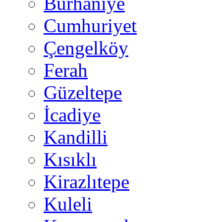
Burhaniye
Cumhuriyet
Çengelköy
Ferah
Güzeltepe
İcadiye
Kandilli
Kısıklı
Kirazlıtepe
Kuleli