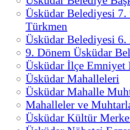
Üsküdar Belediye Başk
Üsküdar Belediyesi 7.
Türkmen
Üsküdar Belediyesi 6
9. Dönem Üsküdar Bel
Üsküdar İlçe Emniyet
Üsküdar Mahalleleri
Üsküdar Mahalle Muht
Mahalleler ve Muhtarl
Üsküdar Kültür Merkez