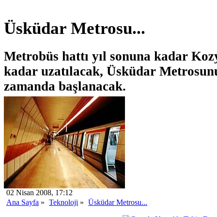
Üsküdar Metrosu...
Metrobüs hattı yıl sonuna kadar Koz
kadar uzatılacak, Üsküdar Metrosun
zamanda başlanacak.
02 Nisan 2008, 17:12
Ana Sayfa
»
Teknoloji
»
Üsküdar Metrosu...