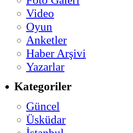
Video
Oyun
Anketler
Haber Arşivi
Yazarlar
Kategoriler
Güncel
Üsküdar
İstanbul