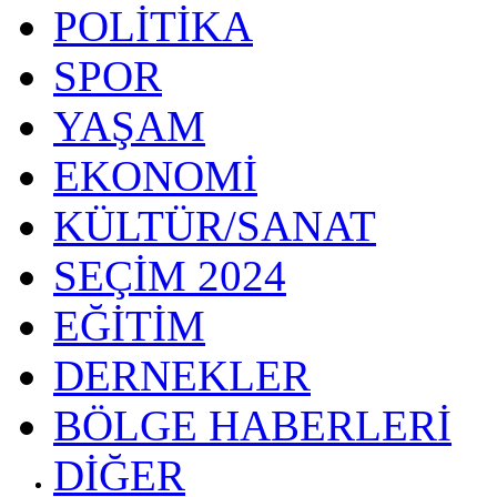
POLİTİKA
SPOR
YAŞAM
EKONOMİ
KÜLTÜR/SANAT
SEÇİM 2024
EĞİTİM
DERNEKLER
BÖLGE HABERLERİ
DİĞER