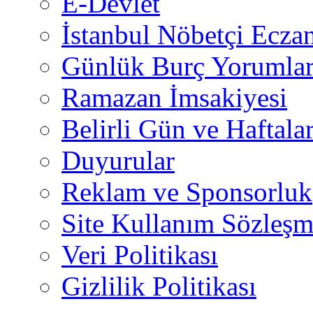
E-Devlet
İstanbul Nöbetçi Eczan
Günlük Burç Yorumlar
Ramazan İmsakiyesi
Belirli Gün ve Haftala
Duyurular
Reklam ve Sponsorluk
Site Kullanım Sözleşm
Veri Politikası
Gizlilik Politikası