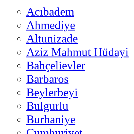
Acıbadem
Ahmediye
Altunizade
Aziz Mahmut Hüdayi
Bahçelievler
Barbaros
Beylerbeyi
Bulgurlu
Burhaniye
Cumhuriyet