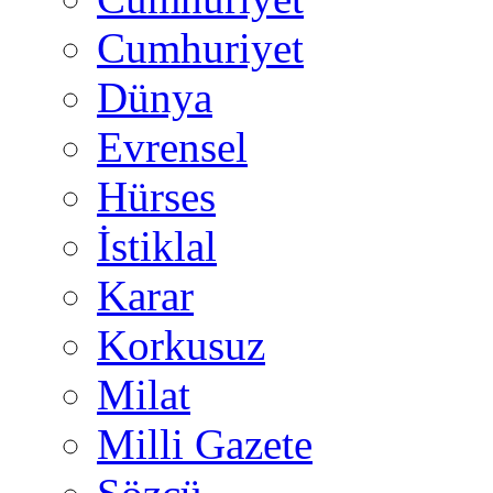
Cumhuriyet
Dünya
Evrensel
Hürses
İstiklal
Karar
Korkusuz
Milat
Milli Gazete