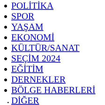
POLİTİKA
SPOR
YAŞAM
EKONOMİ
KÜLTÜR/SANAT
SEÇİM 2024
EĞİTİM
DERNEKLER
BÖLGE HABERLERİ
DİĞER