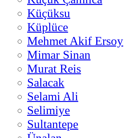
Küçüksu
Küplüce
Mehmet Akif Ersoy
Mimar Sinan
Murat Reis
Salacak
Selami Ali
Selimiye
Sultantepe
Ünalan