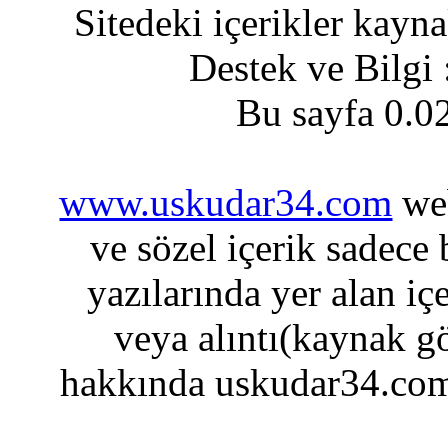
Sitedeki içerikler kayn
Destek ve Bilgi
Bu sayfa 0.0
www.uskudar34.com
web
ve sözel içerik sadece
yazılarında yer alan iç
veya alıntı(kaynak gö
hakkında uskudar34.com