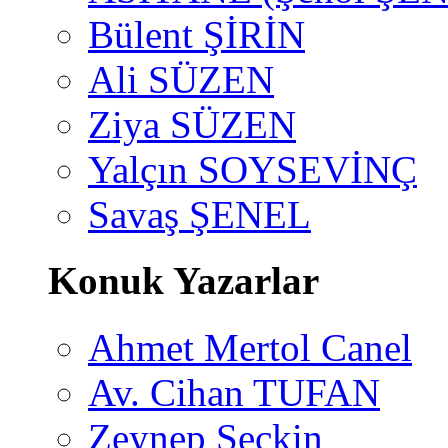
Bülent ŞİRİN
Ali SÜZEN
Ziya SÜZEN
Yalçın SOYSEVİNÇ
Savaş ŞENEL
Konuk Yazarlar
Ahmet Mertol Canel
Av. Cihan TUFAN
Zeynep Seçkin