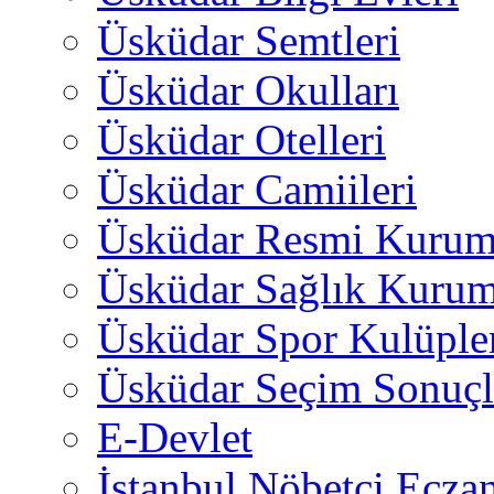
Üsküdar Semtleri
Üsküdar Okulları
Üsküdar Otelleri
Üsküdar Camiileri
Üsküdar Resmi Kurum
Üsküdar Sağlık Kurum
Üsküdar Spor Kulüple
Üsküdar Seçim Sonuçl
E-Devlet
İstanbul Nöbetçi Eczan