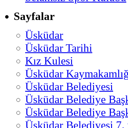
Sayfalar
Üsküdar
Üsküdar Tarihi
Kız Kulesi
Üsküdar Kaymakamlığ
Üsküdar Belediyesi
Üsküdar Belediye Baş
Üsküdar Belediye Başk
Üsküdar Belediyesi 7.