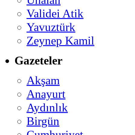
Validei Atik
Yavuztürk
Zeynep Kamil
Gazeteler
Akşam
Anayurt
Aydınlık
Birgün
Cumhuriyet