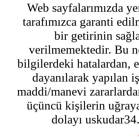
Web sayfalarımızda yer
tarafımızca garanti edil
bir getirinin sağ
verilmemektedir. Bu n
bilgilerdeki hatalardan, 
dayanılarak yapılan i
maddi/manevi zararlardan
üçüncü kişilerin uğraya
dolayı uskudar34