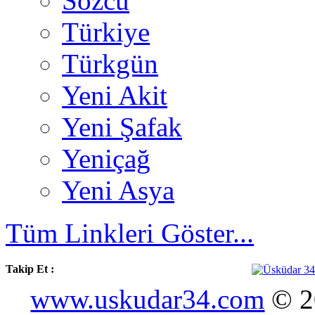
Sözcü
Türkiye
Türkgün
Yeni Akit
Yeni Şafak
Yeniçağ
Yeni Asya
Tüm Linkleri Göster...
Takip Et :
www.uskudar34.com
© 20