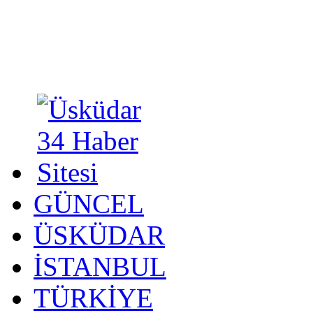
GÜNCEL
ÜSKÜDAR
İSTANBUL
TÜRKİYE