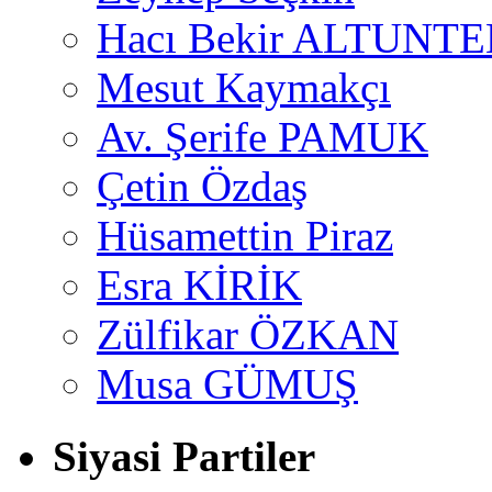
Hacı Bekir ALTUNTE
Mesut Kaymakçı
Av. Şerife PAMUK
Çetin Özdaş
Hüsamettin Piraz
Esra KİRİK
Zülfikar ÖZKAN
Musa GÜMUŞ
Siyasi Partiler