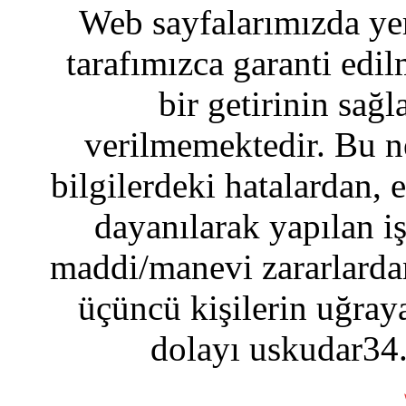
Web sayfalarımızda yer
tarafımızca garanti edil
bir getirinin sağ
verilmemektedir. Bu n
bilgilerdeki hatalardan, 
dayanılarak yapılan i
maddi/manevi zararlardan
üçüncü kişilerin uğraya
dolayı uskudar34