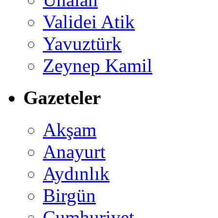
Validei Atik
Yavuztürk
Zeynep Kamil
Gazeteler
Akşam
Anayurt
Aydınlık
Birgün
Cumhuriyet