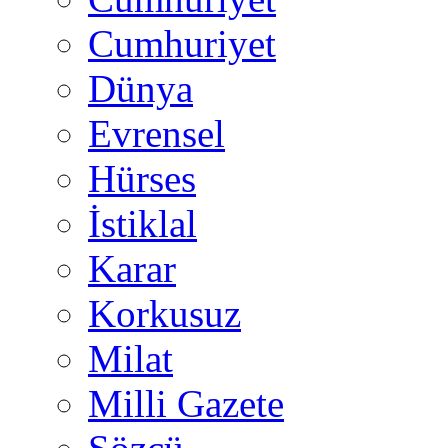
Cumhuriyet
Dünya
Evrensel
Hürses
İstiklal
Karar
Korkusuz
Milat
Milli Gazete