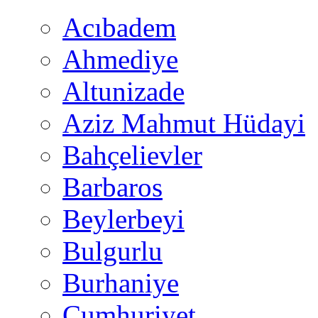
Acıbadem
Ahmediye
Altunizade
Aziz Mahmut Hüdayi
Bahçelievler
Barbaros
Beylerbeyi
Bulgurlu
Burhaniye
Cumhuriyet