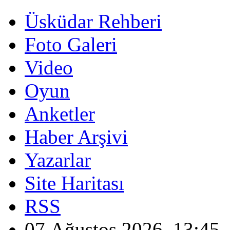
Üsküdar Rehberi
Foto Galeri
Video
Oyun
Anketler
Haber Arşivi
Yazarlar
Site Haritası
RSS
07 Ağustos 2026, 13:45