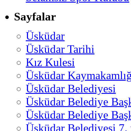
Sayfalar
Üsküdar
Üsküdar Tarihi
Kız Kulesi
Üsküdar Kaymakamlığ
Üsküdar Belediyesi
Üsküdar Belediye Baş
Üsküdar Belediye Başk
Üsküdar Belediyesi 7.