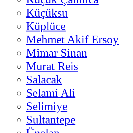
Küçüksu
Küplüce
Mehmet Akif Ersoy
Mimar Sinan
Murat Reis
Salacak
Selami Ali
Selimiye
Sultantepe
Ünalan