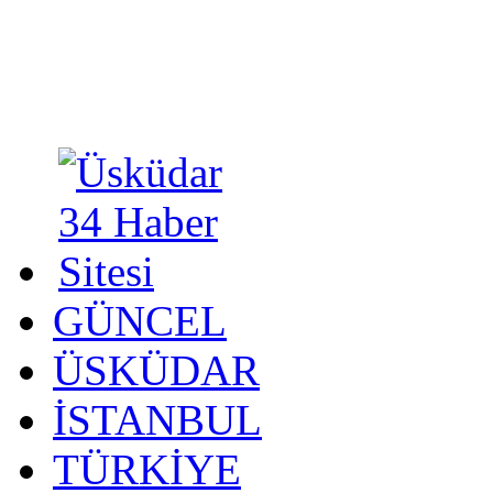
GÜNCEL
ÜSKÜDAR
İSTANBUL
TÜRKİYE