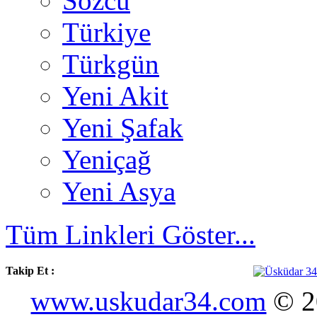
Sözcü
Türkiye
Türkgün
Yeni Akit
Yeni Şafak
Yeniçağ
Yeni Asya
Tüm Linkleri Göster...
Takip Et :
www.uskudar34.com
© 20