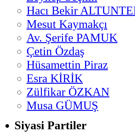
Hacı Bekir ALTUNTE
Mesut Kaymakçı
Av. Şerife PAMUK
Çetin Özdaş
Hüsamettin Piraz
Esra KİRİK
Zülfikar ÖZKAN
Musa GÜMUŞ
Siyasi Partiler