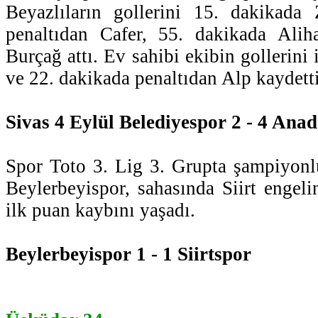
Beyazlıların gollerini 15. dakikada 
penaltıdan Cafer, 55. dakikada Ali
Burçağ attı. Ev sahibi ekibin gollerini
ve 22. dakikada penaltıdan Alp kaydetti
Sivas 4 Eylül Belediyespor 2 - 4 An
Spor Toto 3. Lig 3. Grupta şampiyonl
Beylerbeyispor, sahasında Siirt engeli
ilk puan kaybını yaşadı.
Beylerbeyispor 1 - 1 Siirtspor