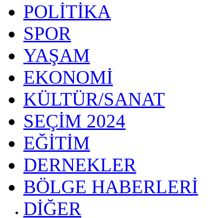
POLİTİKA
SPOR
YAŞAM
EKONOMİ
KÜLTÜR/SANAT
SEÇİM 2024
EĞİTİM
DERNEKLER
BÖLGE HABERLERİ
DİĞER