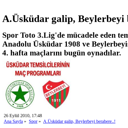
A.Üsküdar galip, Beylerbeyi 
Spor Toto 3.Lig'de mücadele eden tem
Anadolu Üsküdar 1908 ve Beylerbeyi
4. hafta maçlarını bugün oynadılar.
26 Eylül 2010, 17:48
Ana Sayfa
»
Spor
»
A.Üsküdar galip, Beylerbeyi berabere..!