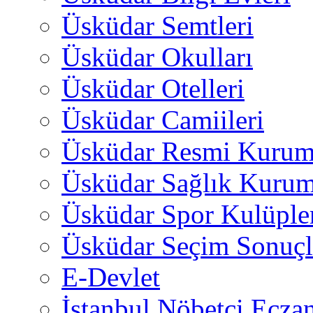
Üsküdar Semtleri
Üsküdar Okulları
Üsküdar Otelleri
Üsküdar Camiileri
Üsküdar Resmi Kurum
Üsküdar Sağlık Kurum
Üsküdar Spor Kulüple
Üsküdar Seçim Sonuçl
E-Devlet
İstanbul Nöbetçi Eczan