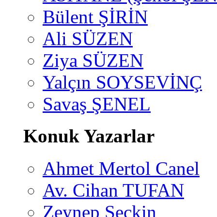
Bülent ŞİRİN
Ali SÜZEN
Ziya SÜZEN
Yalçın SOYSEVİNÇ
Savaş ŞENEL
Konuk Yazarlar
Ahmet Mertol Canel
Av. Cihan TUFAN
Zeynep Seçkin