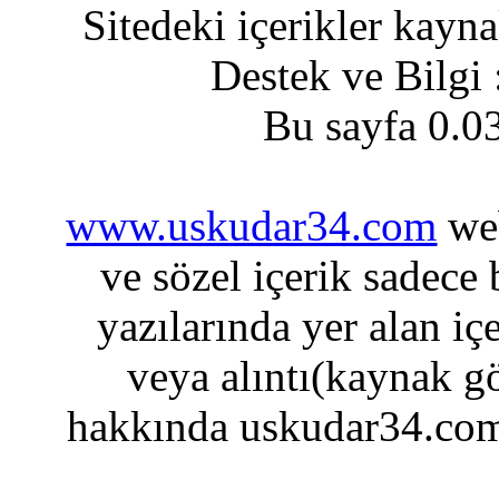
Sitedeki içerikler kayn
Destek ve Bilgi
Bu sayfa 0.0
www.uskudar34.com
web
ve sözel içerik sadece
yazılarında yer alan iç
veya alıntı(kaynak gö
hakkında uskudar34.com