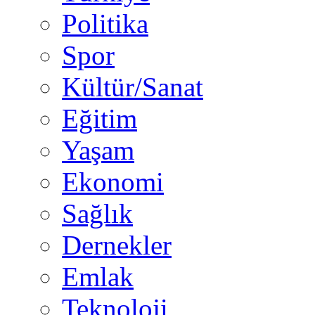
Politika
Spor
Kültür/Sanat
Eğitim
Yaşam
Ekonomi
Sağlık
Dernekler
Emlak
Teknoloji