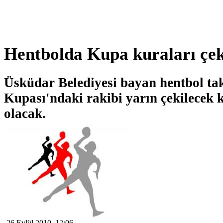
Hentbolda Kupa kuraları çek
Üsküdar Belediyesi bayan hentbol ta
Kupası'ndaki rakibi yarın çekilecek k
olacak.
26 Eylül 2010, 12:06