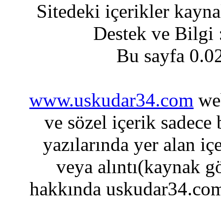
Sitedeki içerikler kayn
Destek ve Bilgi
Bu sayfa 0.0
www.uskudar34.com
web
ve sözel içerik sadece
yazılarında yer alan iç
veya alıntı(kaynak gö
hakkında uskudar34.com