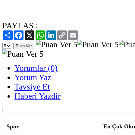
PAYLAŞ :
Paylaş
Facebook
X
WhatsApp
LinkedIn
Copy
Email
Link
Yorumlar (0)
Yorum Yaz
Tavsiye Et
Haberi Yazdir
Spor
En Çok Oku