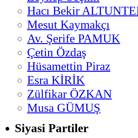
Hacı Bekir ALTUNTE
Mesut Kaymakçı
Av. Şerife PAMUK
Çetin Özdaş
Hüsamettin Piraz
Esra KİRİK
Zülfikar ÖZKAN
Musa GÜMUŞ
Siyasi Partiler