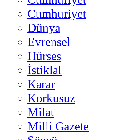
Cumhuriyet
Dünya
Evrensel
Hürses
İstiklal
Karar
Korkusuz
Milat
Milli Gazete