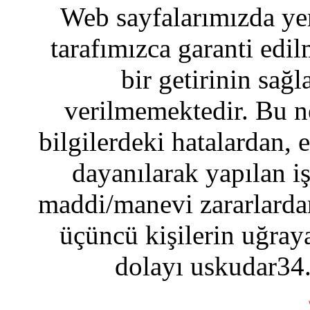
Web sayfalarımızda yer
tarafımızca garanti edil
bir getirinin sağ
verilmemektedir. Bu n
bilgilerdeki hatalardan, 
dayanılarak yapılan i
maddi/manevi zararlardan
üçüncü kişilerin uğraya
dolayı uskudar34