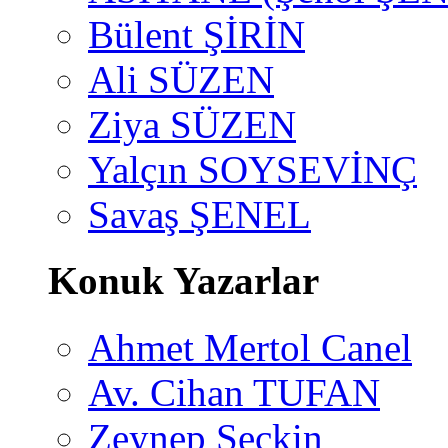
Bülent ŞİRİN
Ali SÜZEN
Ziya SÜZEN
Yalçın SOYSEVİNÇ
Savaş ŞENEL
Konuk Yazarlar
Ahmet Mertol Canel
Av. Cihan TUFAN
Zeynep Seçkin