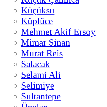
Küçüksu
Küplüce
Mehmet Akif Ersoy
Mimar Sinan
Murat Reis
Salacak
Selami Ali
Selimiye
Sultantepe
Ünalan