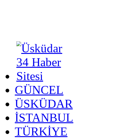
GÜNCEL
ÜSKÜDAR
İSTANBUL
TÜRKİYE