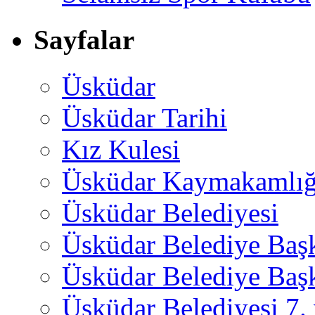
Sayfalar
Üsküdar
Üsküdar Tarihi
Kız Kulesi
Üsküdar Kaymakamlığ
Üsküdar Belediyesi
Üsküdar Belediye Baş
Üsküdar Belediye Başk
Üsküdar Belediyesi 7.