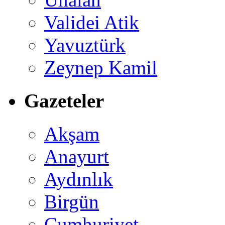
Validei Atik
Yavuztürk
Zeynep Kamil
Gazeteler
Akşam
Anayurt
Aydınlık
Birgün
Cumhuriyet