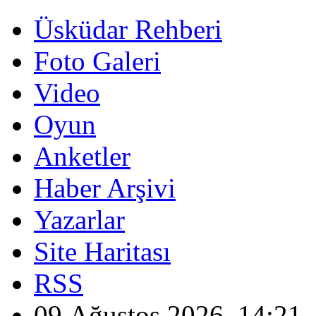
Üsküdar Rehberi
Foto Galeri
Video
Oyun
Anketler
Haber Arşivi
Yazarlar
Site Haritası
RSS
09 Ağustos 2026, 14:21