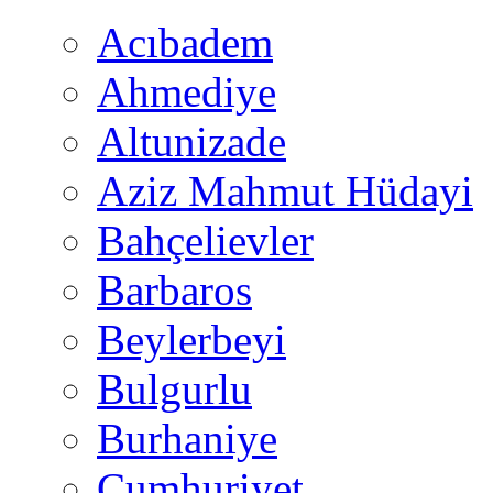
Acıbadem
Ahmediye
Altunizade
Aziz Mahmut Hüdayi
Bahçelievler
Barbaros
Beylerbeyi
Bulgurlu
Burhaniye
Cumhuriyet