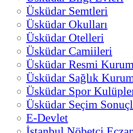
Üsküdar Semtleri
Üsküdar Okulları
Üsküdar Otelleri
Üsküdar Camiileri
Üsküdar Resmi Kurum
Üsküdar Sağlık Kurum
Üsküdar Spor Kulüple
Üsküdar Seçim Sonuçl
E-Devlet
İstanbul Nöbetçi Eczan