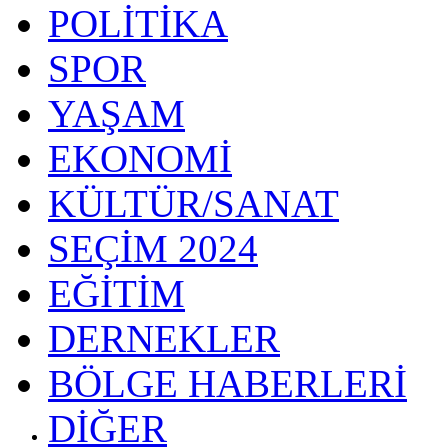
POLİTİKA
SPOR
YAŞAM
EKONOMİ
KÜLTÜR/SANAT
SEÇİM 2024
EĞİTİM
DERNEKLER
BÖLGE HABERLERİ
DİĞER