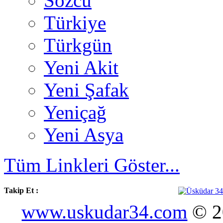
Sözcü
Türkiye
Türkgün
Yeni Akit
Yeni Şafak
Yeniçağ
Yeni Asya
Tüm Linkleri Göster...
Takip Et :
www.uskudar34.com
© 20