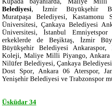
Kupada bayanlarda, Maliye Mill
Belediyesi
, İzmir Büyükşehir Bel
Muratpaşa Belediyesi, Kastamonu S
Üniversitesi, Çankaya Belediyesi A
Üniversitesi, İstanbul Emniyetsp
erkeklerde de Beşiktaş, İzmir Büyü
Büyükşehir Belediyesi Ankaraspor, 
Koleji, Maliye Milli Piyango, Ankara 
Nilüfer Belediyesi, Çankaya Belediyesi
Dost Spor, Ankara 06 Aterspor, Ja
Yenişehir Belediyesi ve Trabzonspor m
Üsküdar 34