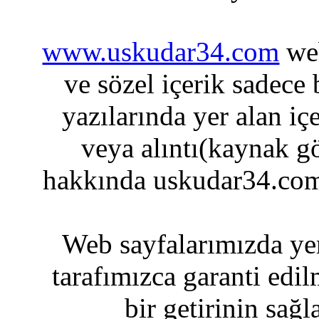
www.uskudar34.com
web
ve sözel içerik sadece
yazılarında yer alan iç
veya alıntı(kaynak gö
hakkında uskudar34.com
Web sayfalarımızda yer
tarafımızca garanti edil
bir getirinin sağ