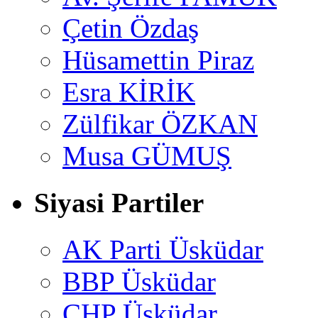
Çetin Özdaş
Hüsamettin Piraz
Esra KİRİK
Zülfikar ÖZKAN
Musa GÜMUŞ
Siyasi Partiler
AK Parti Üsküdar
BBP Üsküdar
CHP Üsküdar