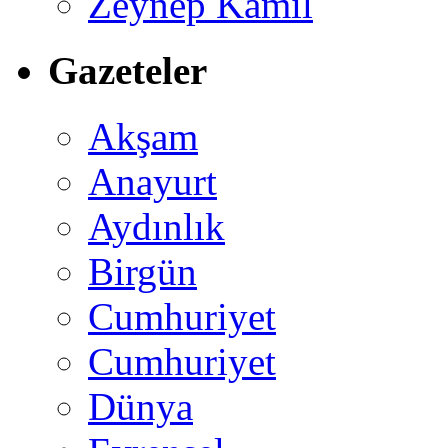
Zeynep Kamil
Gazeteler
Akşam
Anayurt
Aydınlık
Birgün
Cumhuriyet
Cumhuriyet
Dünya