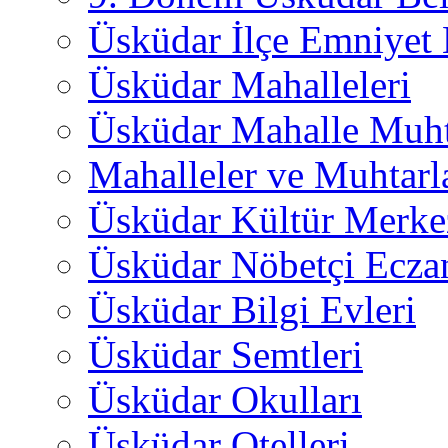
Üsküdar İlçe Emniyet
Üsküdar Mahalleleri
Üsküdar Mahalle Muht
Mahalleler ve Muhtarl
Üsküdar Kültür Merkez
Üsküdar Nöbetçi Ecza
Üsküdar Bilgi Evleri
Üsküdar Semtleri
Üsküdar Okulları
Üsküdar Otelleri