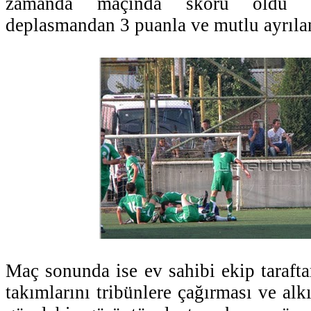
zamanda maçında skoru oldu v
deplasmandan 3 puanla ve mutlu ayrılan
Maç sonunda ise ev sahibi ekip tarafta
takımlarını tribünlere çağırması ve alk