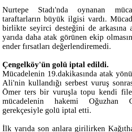
Nurtepe Stadı'nda oynanan müca
taraftarların büyük ilgisi vardı. Müca
birlikte seyirci desteğini de arkasına
yarıda daha atak görünen ekip olması
ender fırsatları değerlendiremedi.
Çengelköy'ün golü iptal edildi.
Mücadelenin 19.dakikasında atak yönü
Ali'nin kullandığı serbest vuruş sonra
Ömer ters bir vuruşla topu kendi file
mücadelenin hakemi Oğuzhan Ci
gerekçesiyle golü iptal etti.
İlk yarıda son anlara girilirken Kağıth