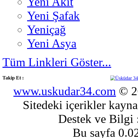
Yeni Akit
Yeni Şafak
Yeniçağ
Yeni Asya
Tüm Linkleri Göster...
Takip Et :
www.uskudar34.com
© 20
Sitedeki içerikler kayn
Destek ve Bilgi
Bu sayfa 0.0