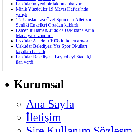
Üsküdar'ın yeni bir takımı daha var
Minik Yüzücüler 19 Mayıs Haftası'nda
yarıştı
15. Uluslararası Özel Sporcular Atletizm
Şenliği Engelleri Ortadan kaldırdı
Esmenur Haman, Judo'da Üsküdar'a Altın
Madalya kazandırdı
Üsküdar Anadolu 1908 futbolcu arıyor
Üsküdar Belediyesi Yaz Spor Okulları
kayıtları başladı
Üsküdar Belediyesi, Beylerbeyi Stadı için
ilan verdi
Kurumsal
Ana Sayfa
İletişim
Site Kullanım Sözleşm