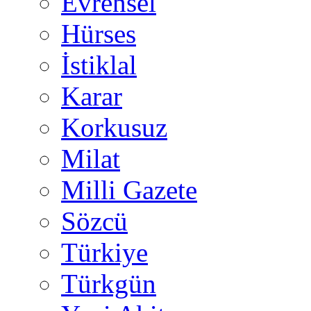
Evrensel
Hürses
İstiklal
Karar
Korkusuz
Milat
Milli Gazete
Sözcü
Türkiye
Türkgün