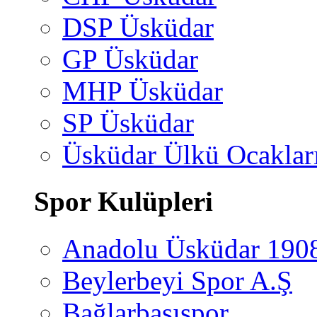
DSP Üsküdar
GP Üsküdar
MHP Üsküdar
SP Üsküdar
Üsküdar Ülkü Ocaklar
Spor Kulüpleri
Anadolu Üsküdar 190
Beylerbeyi Spor A.Ş
Bağlarbaşıspor