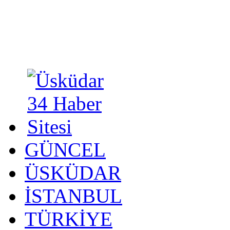
GÜNCEL
ÜSKÜDAR
İSTANBUL
TÜRKİYE