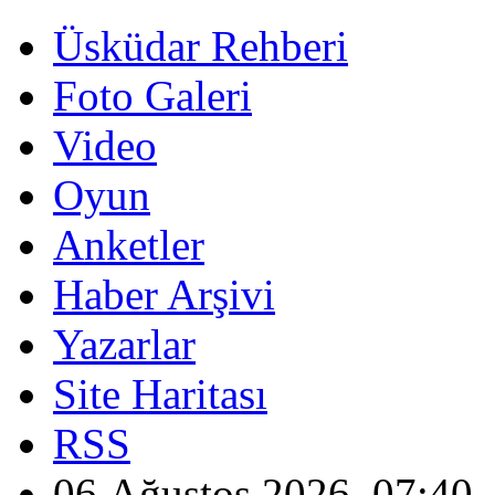
Üsküdar Rehberi
Foto Galeri
Video
Oyun
Anketler
Haber Arşivi
Yazarlar
Site Haritası
RSS
06 Ağustos 2026, 07:40