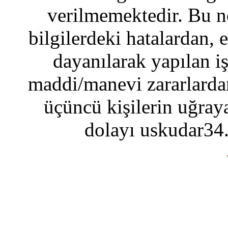
verilmemektedir. Bu n
bilgilerdeki hatalardan, 
dayanılarak yapılan i
maddi/manevi zararlardan
üçüncü kişilerin uğraya
dolayı uskudar34