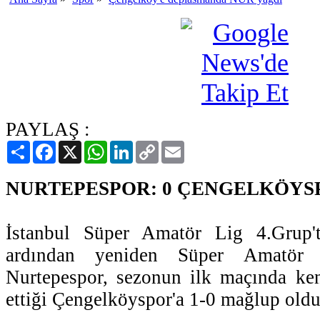
PAYLAŞ :
Paylaş
Facebook
X
WhatsApp
LinkedIn
Copy
Email
Link
NURTEPESPOR: 0 ÇENGELKÖYSP
İstanbul Süper Amatör Lig 4.Grup't
ardından yeniden Süper Amatör 
Nurtepespor, sezonun ilk maçında ke
ettiği Çengelköyspor'a 1-0 mağlup oldu