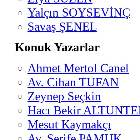
Yalçın SOYSEVİNÇ
Savaş ŞENEL
Konuk Yazarlar
Ahmet Mertol Canel
Av. Cihan TUFAN
Zeynep Seçkin
Hacı Bekir ALTUNTE
Mesut Kaymakçı
Av. Şerife PAMUK