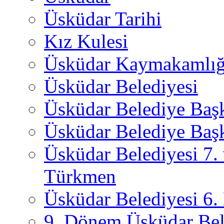
Üsküdar Tarihi
Kız Kulesi
Üsküdar Kaymakamlığ
Üsküdar Belediyesi
Üsküdar Belediye Baş
Üsküdar Belediye Başk
Üsküdar Belediyesi 7.
Türkmen
Üsküdar Belediyesi 6
9. Dönem Üsküdar Bel