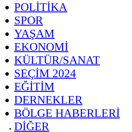
POLİTİKA
SPOR
YAŞAM
EKONOMİ
KÜLTÜR/SANAT
SEÇİM 2024
EĞİTİM
DERNEKLER
BÖLGE HABERLERİ
DİĞER