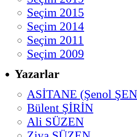
Seçim 2015
Seçim 2014
Seçim 2011
Seçim 2009
Yazarlar
ASİTANE (Şenol ŞEN
Bülent ŞİRİN
Ali SÜZEN
Ziya SÜZEN