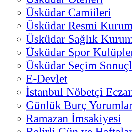
Üsküdar Camiileri
Üsküdar Resmi Kurum
Üsküdar Sağlık Kurum
Üsküdar Spor Kulüple
Üsküdar Seçim Sonuçl
E-Devlet
İstanbul Nöbetçi Eczan
Günlük Burç Yorumlar
Ramazan İmsakiyesi
Belirli Gün ve Haftala