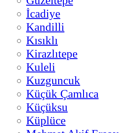
Güzeltepe
İcadiye
Kandilli
Kısıklı
Kirazlıtepe
Kuleli
Kuzguncuk
Küçük Çamlıca
Küçüksu
Küplüce