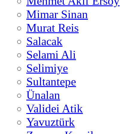
Mehmet Akif Ersoy
Mimar Sinan
Murat Reis
Salacak
Selami Ali
Selimiye
Sultantepe
Ünalan
Validei Atik
Yavuztürk