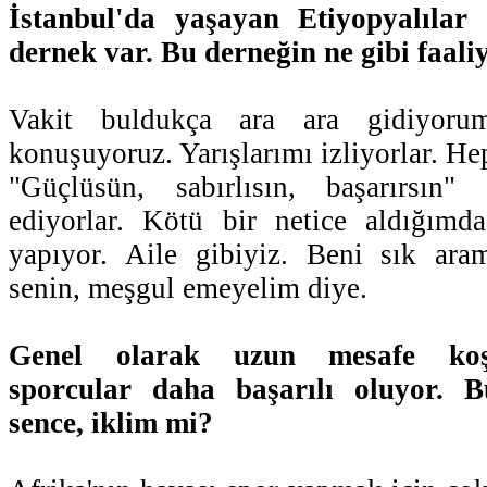
İstanbul'da yaşayan Etiyopyalılar 
dernek var. Bu derneğin ne gibi faaliy
Vakit buldukça ara ara gidiyoru
konuşuyoruz. Yarışlarımı izliyorlar. Hep
"Güçlüsün, sabırlısın, başarırsın
ediyorlar. Kötü bir netice aldığımda
yapıyor. Aile gibiyiz. Beni sık ara
senin, meşgul emeyelim diye.
Genel olarak uzun mesafe koşu
sporcular daha başarılı oluyor. 
sence, iklim mi?