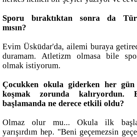
Sporu bıraktıktan sonra da Tür
mısın?
Evim Üsküdar'da, ailemi buraya getir
duramam. Atletizm olmasa bile spo
olmak istiyorum.
Çocukken okula giderken her gün 
koşmak zorunda kalıryordun.
başlamanda ne derece etkili oldu?
Olmaz olur mu... Okula ilk başla
yarışırdım hep. "Beni geçemezsin geçe