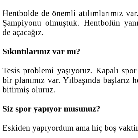
Hentbolde de önemli atılımlarımız va
Şampiyonu olmuştuk. Hentbolün yanı
de açacağız.
Sıkıntılarınız var mı?
Tesis problemi yaşıyoruz. Kapalı spo
bir planımız var. Yılbaşında başlarız 
bitirmiş oluruz.
Siz spor yapıyor musunuz?
Eskiden yapıyordum ama hiç boş vakti