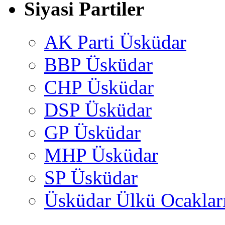
Siyasi Partiler
AK Parti Üsküdar
BBP Üsküdar
CHP Üsküdar
DSP Üsküdar
GP Üsküdar
MHP Üsküdar
SP Üsküdar
Üsküdar Ülkü Ocaklar