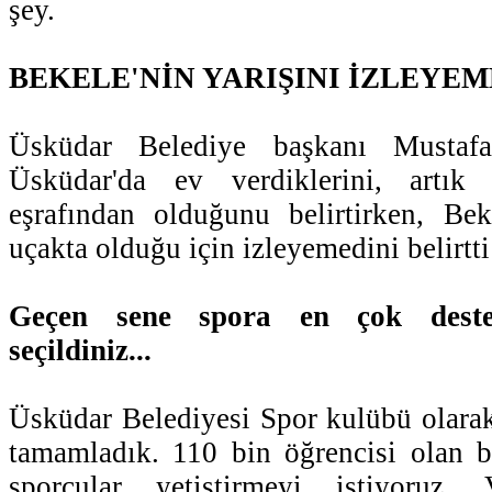
şey.
BEKELE'NİN YARIŞINI İZLEYE
Üsküdar Belediye başkanı Mustafa
Üsküdar'da ev verdiklerini, artı
eşrafından olduğunu belirtirken, Bek
uçakta olduğu için izleyemedini belirtti
Geçen sene spora en çok deste
seçildiniz...
Üsküdar Belediyesi Spor kulübü olara
tamamladık. 110 bin öğrencisi olan b
sporcular yetiştirmeyi istiyoruz