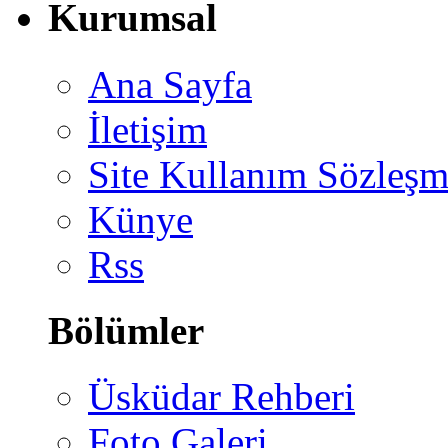
Kurumsal
Ana Sayfa
İletişim
Site Kullanım Sözleşm
Künye
Rss
Bölümler
Üsküdar Rehberi
Foto Galeri