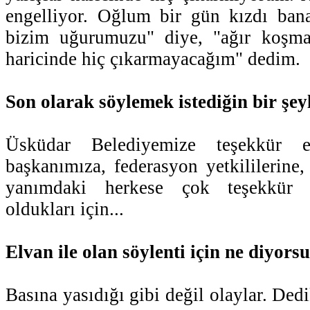
engelliyor. Oğlum bir gün kızdı bana
bizim uğurumuzu" diye, "ağır koşma
haricinde hiç çıkarmayacağım" dedim.
Son olarak söylemek istediğin bir şey
Üsküdar Belediyemize teşekkür e
başkanımıza, federasyon yetkililerin
yanımdaki herkese çok teşekkür
oldukları için...
Elvan ile olan söylenti için ne diyors
Basına yasıdığı gibi değil olaylar. Ded