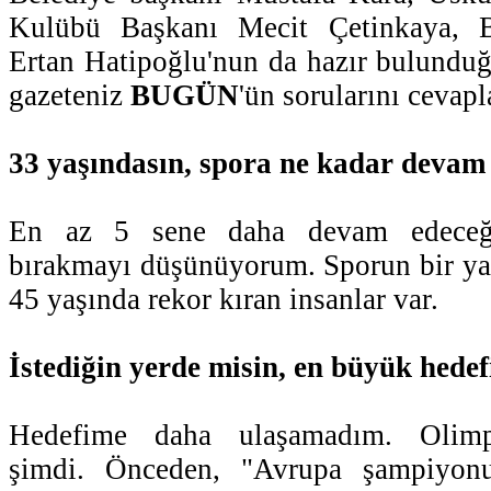
Kulübü Başkanı Mecit Çetinkaya, Be
Ertan Hatipoğlu'nun da hazır bulundu
gazeteniz
BUGÜN
'ün sorularını cevapl
33 yaşındasın, spora ne kadar devam
En az 5 sene daha devam edeceğ
bırakmayı düşünüyorum. Sporun bir ya
45 yaşında rekor kıran insanlar var.
İstediğin yerde misin, en büyük hedef
Hedefime daha ulaşamadım. Olimpi
şimdi. Önceden, "Avrupa şampiyon