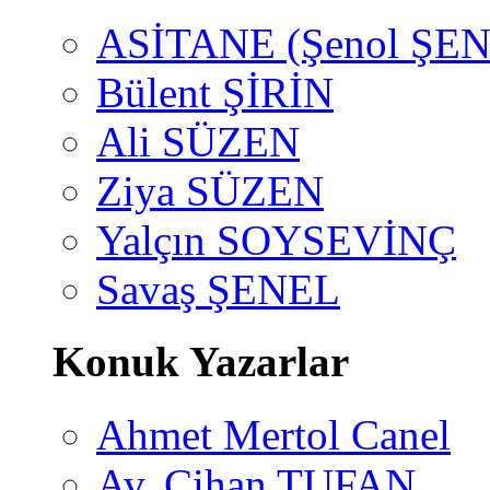
ASİTANE (Şenol ŞEN
Bülent ŞİRİN
Ali SÜZEN
Ziya SÜZEN
Yalçın SOYSEVİNÇ
Savaş ŞENEL
Konuk Yazarlar
Ahmet Mertol Canel
Av. Cihan TUFAN