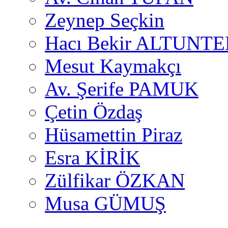
Zeynep Seçkin
Hacı Bekir ALTUNTE
Mesut Kaymakçı
Av. Şerife PAMUK
Çetin Özdaş
Hüsamettin Piraz
Esra KİRİK
Zülfikar ÖZKAN
Musa GÜMUŞ