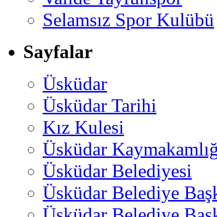
Selamsız Spor Kulübü
Sayfalar
Üsküdar
Üsküdar Tarihi
Kız Kulesi
Üsküdar Kaymakamlığ
Üsküdar Belediyesi
Üsküdar Belediye Baş
Üsküdar Belediye Başk