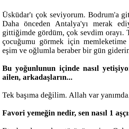
Üsküdar'ı çok seviyorum. Bodrum'a gi
Daha önceden Antalya'yı merak ed
gittiğimde gördüm, çok sevdim orayı. 
çocuğumu görmek için memleketime g
eşim ve oğlumla beraber bir gün gider
Bu yoğunlunun içinde nasıl yetişiyo
ailen, arkadaşların...
Tek başıma değilim. Allah var yanımda.
Favori yemeğin nedir, sen nasıl 1 aşçı