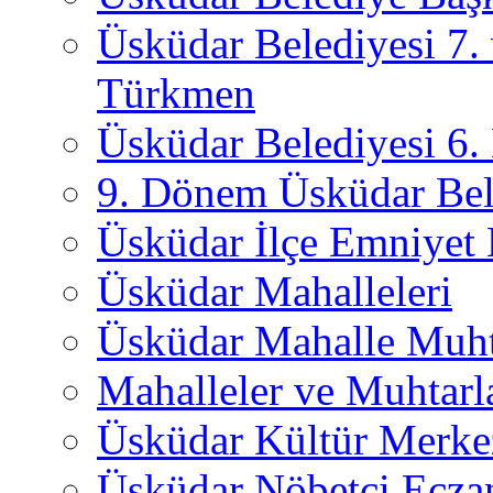
Üsküdar Belediyesi 7.
Türkmen
Üsküdar Belediyesi 6
9. Dönem Üsküdar Bel
Üsküdar İlçe Emniyet
Üsküdar Mahalleleri
Üsküdar Mahalle Muht
Mahalleler ve Muhtarl
Üsküdar Kültür Merkez
Üsküdar Nöbetçi Ecza