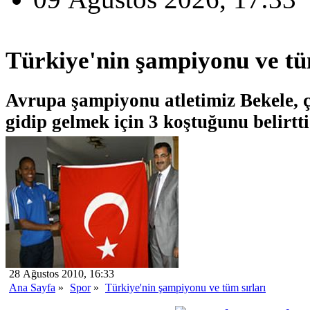
Türkiye'nin şampiyonu ve tü
Avrupa şampiyonu atletimiz Bekele, 
gidip gelmek için 3 koştuğunu belirtti
28 Ağustos 2010, 16:33
Ana Sayfa
»
Spor
»
Türkiye'nin şampiyonu ve tüm sırları