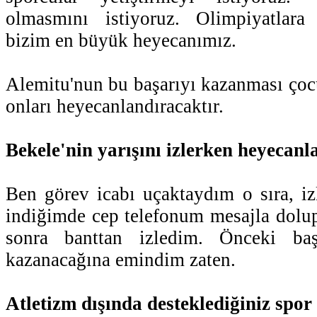
olmasmını istiyoruz. Olimpiyatlara
bizim en büyük heyecanımız.
Alemitu'nun bu başarıyı kazanması çoc
onları heyecanlandıracaktır.
Bekele'nin yarışını izlerken heyecan
Ben görev icabı uçaktaydım o sıra, i
indiğimde cep telefonum mesajla dolu
sonra banttan izledim. Önceki başa
kazanacağına emindim zaten.
Atletizm dışında desteklediğiniz spor