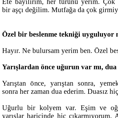
Ete bayılırım, her türünü yerim. Çok
bir aşçı değilim. Mutfağa da çok girm
Özel bir beslenme tekniği uyguluyor
Hayır. Ne bulursam yerim ben. Özel b
Yarışlardan önce uğurun var mı, dua
Yarıştan önce, yarıştan sonra, yem
sonra her zaman dua ederim. Duasız hiç
Uğurlu bir kolyem var. Eşim ve oğl
yarışlar haricinde hiç çıkarmıyorum.