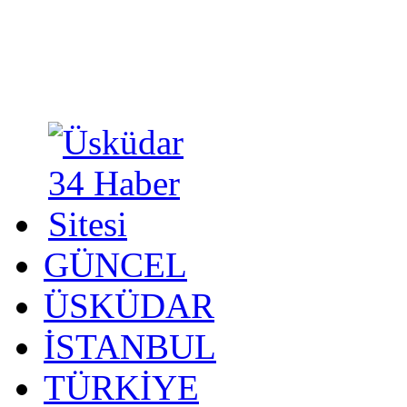
GÜNCEL
ÜSKÜDAR
İSTANBUL
TÜRKİYE