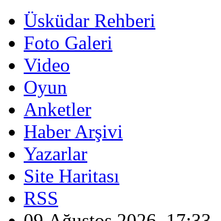
Üsküdar Rehberi
Foto Galeri
Video
Oyun
Anketler
Haber Arşivi
Yazarlar
Site Haritası
RSS
09 Ağustos 2026, 17:33