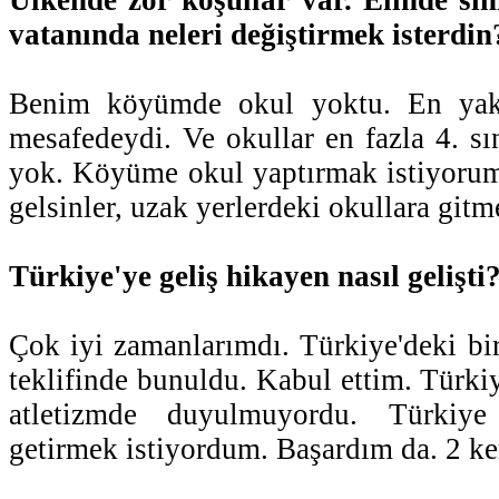
vatanında neleri değiştirmek isterdin
Benim köyümde okul yoktu. En yakı
mesafedeydi. Ve okullar en fazla 4. sın
yok. Köyüme okul yaptırmak istiyorum
gelsinler, uzak yerlerdeki okullara gitm
Türkiye'ye geliş hikayen nasıl gelişti
Çok iyi zamanlarımdı. Türkiye'deki bir
teklifinde bunuldu. Kabul ettim. Türki
atletizmde duyulmuyordu. Türkiye
getirmek istiyordum. Başardım da. 2 ke