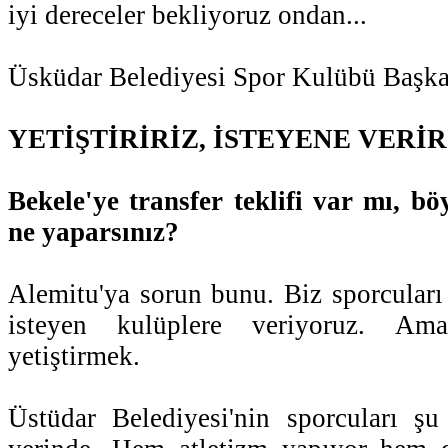
iyi dereceler bekliyoruz ondan...
Üsküdar Belediyesi Spor Kulübü Başka
YETİŞTİRİRİZ, İSTEYENE VERİR
Bekele'ye transfer teklifi var mı, böy
ne yaparsınız?
Alemitu'ya sorun bunu. Biz sporcuları 
isteyen kulüplere veriyoruz. Am
yetiştirmek.
Üstüdar Belediyesi'nin sporcuları şu