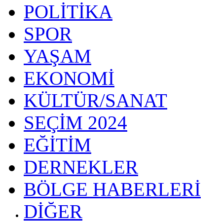
POLİTİKA
SPOR
YAŞAM
EKONOMİ
KÜLTÜR/SANAT
SEÇİM 2024
EĞİTİM
DERNEKLER
BÖLGE HABERLERİ
DİĞER