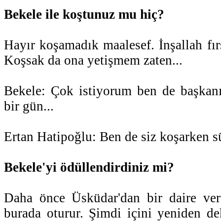
Bekele ile koştunuz mu hiç?
Hayır koşamadık maalesef. İnşallah fır
Koşsak da ona yetişmem zaten...
Bekele: Çok istiyorum ben de başkan
bir gün...
Ertan Hatipoğlu: Ben de siz koşarken sü
Bekele'yi ödüllendirdiniz mi?
Daha önce Üsküdar'dan bir daire ver
burada oturur. Şimdi içini yeniden d