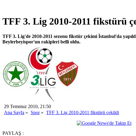
TFF 3. Lig 2010-2011 fikstürü ç
TFF 3. Lig'de 2010-2011 sezonu fikstür çekimi İstanbul'da yapıl
Beylerbeyispor'un rakipleri belli oldu.
29 Temmuz 2010, 21:50
Ana Sayfa
»
Spor
»
TFF 3. Lig 2010-2011 fikstürü çekildi
PAYLAŞ :