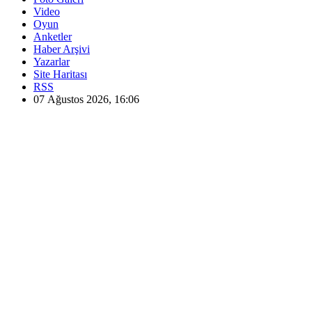
Video
Oyun
Anketler
Haber Arşivi
Yazarlar
Site Haritası
RSS
07 Ağustos 2026, 16:06