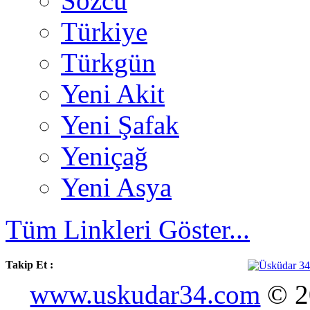
Sözcü
Türkiye
Türkgün
Yeni Akit
Yeni Şafak
Yeniçağ
Yeni Asya
Tüm Linkleri Göster...
Takip Et :
www.uskudar34.com
© 20