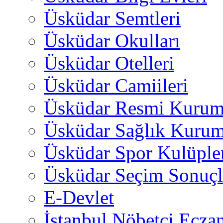
Üsküdar Semtleri
Üsküdar Okulları
Üsküdar Otelleri
Üsküdar Camiileri
Üsküdar Resmi Kurum
Üsküdar Sağlık Kurum
Üsküdar Spor Kulüple
Üsküdar Seçim Sonuçl
E-Devlet
İstanbul Nöbetçi Eczan