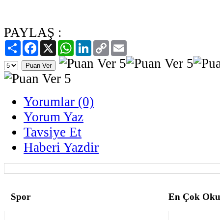
PAYLAŞ :
Paylaş
Facebook
X
WhatsApp
LinkedIn
Copy
Email
Link
Yorumlar (0)
Yorum Yaz
Tavsiye Et
Haberi Yazdir
Spor
En Çok Oku