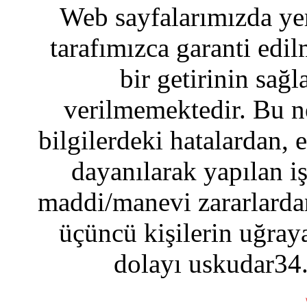
Web sayfalarımızda yer
tarafımızca garanti edil
bir getirinin sağ
verilmemektedir. Bu n
bilgilerdeki hatalardan, 
dayanılarak yapılan i
maddi/manevi zararlardan
üçüncü kişilerin uğraya
dolayı uskudar34