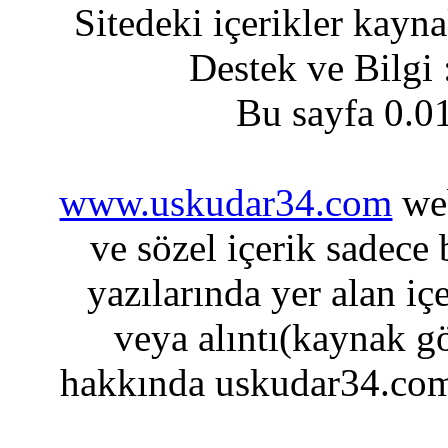
Sitedeki içerikler kayn
Destek ve Bilgi
Bu sayfa 0.0
www.uskudar34.com
web
ve sözel içerik sadece
yazılarında yer alan iç
veya alıntı(kaynak gö
hakkında uskudar34.com