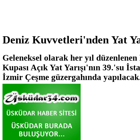
Deniz Kuvvetleri'nden Yat Ya
Geleneksel olarak her yıl düzenlenen
Kupası Açık Yat Yarışı'nın 39.'su İs
İzmir Çeşme güzergahında yapılacak