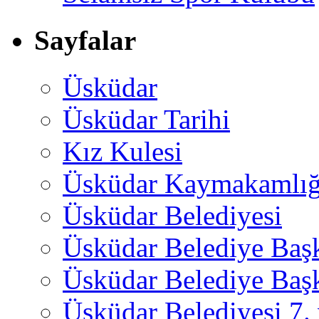
Sayfalar
Üsküdar
Üsküdar Tarihi
Kız Kulesi
Üsküdar Kaymakamlığ
Üsküdar Belediyesi
Üsküdar Belediye Baş
Üsküdar Belediye Başk
Üsküdar Belediyesi 7.