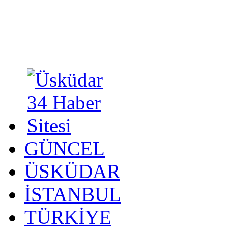
GÜNCEL
ÜSKÜDAR
İSTANBUL
TÜRKİYE