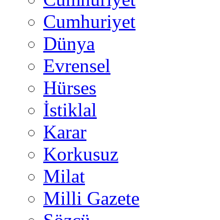
Cumhuriyet
Dünya
Evrensel
Hürses
İstiklal
Karar
Korkusuz
Milat
Milli Gazete