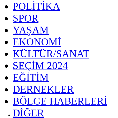
POLİTİKA
SPOR
YAŞAM
EKONOMİ
KÜLTÜR/SANAT
SEÇİM 2024
EĞİTİM
DERNEKLER
BÖLGE HABERLERİ
DİĞER