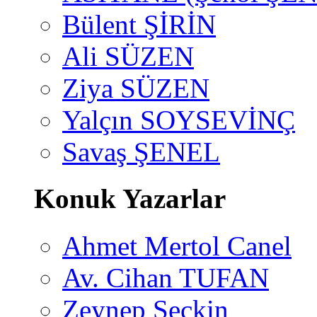
Bülent ŞİRİN
Ali SÜZEN
Ziya SÜZEN
Yalçın SOYSEVİNÇ
Savaş ŞENEL
Konuk Yazarlar
Ahmet Mertol Canel
Av. Cihan TUFAN
Zeynep Seçkin