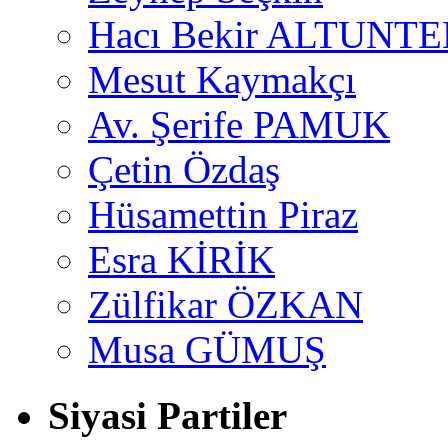
Hacı Bekir ALTUNTE
Mesut Kaymakçı
Av. Şerife PAMUK
Çetin Özdaş
Hüsamettin Piraz
Esra KİRİK
Zülfikar ÖZKAN
Musa GÜMUŞ
Siyasi Partiler