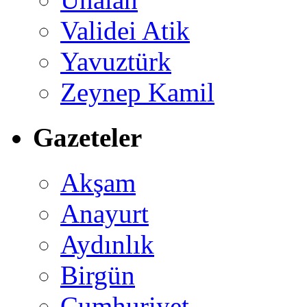
Validei Atik
Yavuztürk
Zeynep Kamil
Gazeteler
Akşam
Anayurt
Aydınlık
Birgün
Cumhuriyet