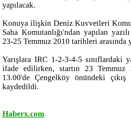
yapılacak.
Konuya ilişkin Deniz Kuvvetleri Komu
Saha Komutanlığı'ndan yapılan yazılı
23-25 Temmuz 2010 tarihleri arasında ya
Yarışlara IRC 1-2-3-4-5 sınıflardaki ya
ifade edilirken, startın 23 Temmuz 
13.00'de Çengelköy önündeki çıkış h
kaydedildi.
Haberx.com