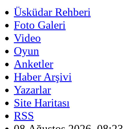
Üsküdar Rehberi
Foto Galeri
Video
Oyun
Anketler
Haber Arşivi
Yazarlar
Site Haritası
RSS
08 Ağustos 2026, 08:23