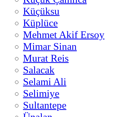
Küçüksu
Küplüce
Mehmet Akif Ersoy
Mimar Sinan
Murat Reis
Salacak
Selami Ali
Selimiye
Sultantepe
Ünalan