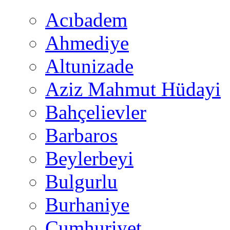
Acıbadem
Ahmediye
Altunizade
Aziz Mahmut Hüdayi
Bahçelievler
Barbaros
Beylerbeyi
Bulgurlu
Burhaniye
Cumhuriyet