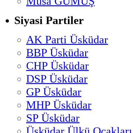
Musa GÜMUŞ
Siyasi Partiler
AK Parti Üsküdar
BBP Üsküdar
CHP Üsküdar
DSP Üsküdar
GP Üsküdar
MHP Üsküdar
SP Üsküdar
Üsküdar Ülkü Ocakları