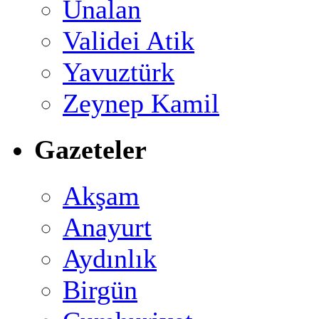
Ünalan
Validei Atik
Yavuztürk
Zeynep Kamil
Gazeteler
Akşam
Anayurt
Aydınlık
Birgün