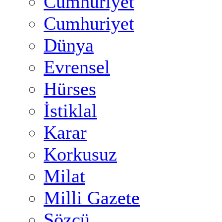
Cumhuriyet
Cumhuriyet
Dünya
Evrensel
Hürses
İstiklal
Karar
Korkusuz
Milat
Milli Gazete
Sözcü