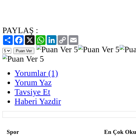
PAYLAŞ :
Paylaş
Facebook
X
WhatsApp
LinkedIn
Copy
Email
Link
Yorumlar (1)
Yorum Yaz
Tavsiye Et
Haberi Yazdir
Spor
En Çok Oku