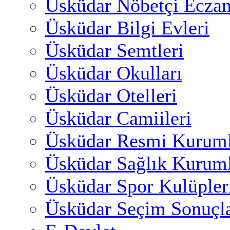
Üsküdar Nöbetçi Eczan
Üsküdar Bilgi Evleri
Üsküdar Semtleri
Üsküdar Okulları
Üsküdar Otelleri
Üsküdar Camiileri
Üsküdar Resmi Kuruml
Üsküdar Sağlık Kuruml
Üsküdar Spor Kulüpler
Üsküdar Seçim Sonuçla