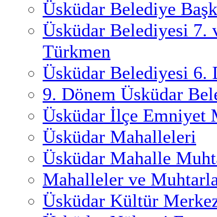
Üsküdar Belediye Başk
Üsküdar Belediyesi 7.
Türkmen
Üsküdar Belediyesi 6.
9. Dönem Üsküdar Bele
Üsküdar İlçe Emniyet
Üsküdar Mahalleleri
Üsküdar Mahalle Muhta
Mahalleler ve Muhtarl
Üsküdar Kültür Merkez