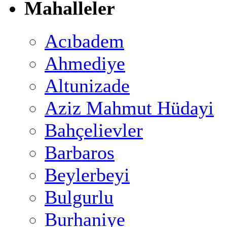
Mahalleler
Acıbadem
Ahmediye
Altunizade
Aziz Mahmut Hüdayi
Bahçelievler
Barbaros
Beylerbeyi
Bulgurlu
Burhaniye