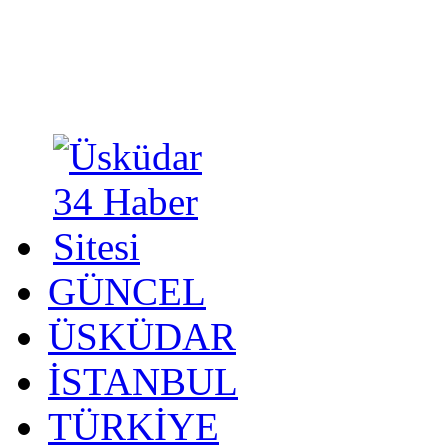
GÜNCEL
ÜSKÜDAR
İSTANBUL
TÜRKİYE