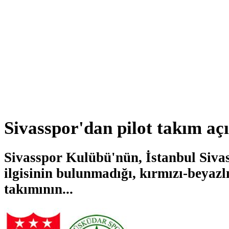
Sivasspor'dan pilot takım açı
Sivasspor Kulübü'nün, İstanbul Sivas
ilgisinin bulunmadığı, kırmızı-beyazlı
takımının...