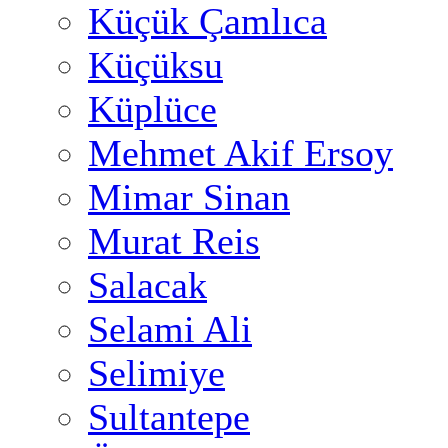
Küçük Çamlıca
Küçüksu
Küplüce
Mehmet Akif Ersoy
Mimar Sinan
Murat Reis
Salacak
Selami Ali
Selimiye
Sultantepe