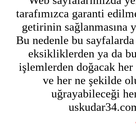
Web sayfalarımızda yer
tarafımızca garanti edilme
getirinin sağlanmasına 
Bu nedenle bu sayfalarda 
eksikliklerden ya da bu
işlemlerden doğacak her
ve her ne şekilde ol
uğrayabileceği her
uskudar34.com