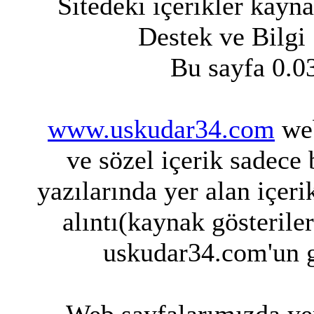
Sitedeki içerikler kayn
Destek ve Bilgi
Bu sayfa 0.0
www.uskudar34.com
web
ve sözel içerik sadece
yazılarında yer alan içeri
alıntı(kaynak gösterile
uskudar34.com'un g