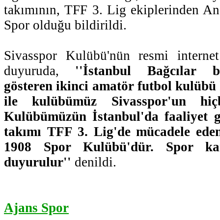
takımının, TFF 3. Lig ekiplerinden A
Spor olduğu bildirildi.
Sivasspor Kulübü'nün resmi internet
duyuruda,
''İstanbul Bağcılar b
gösteren ikinci amatör futbol kulübü
ile kulübümüz Sivasspor'un hiçb
Kulübümüzün İstanbul'da faaliyet g
takımı TFF 3. Lig'de mücadele ed
1908 Spor Kulübü'dür. Spor ka
duyurulur''
denildi.
Ajans Spor