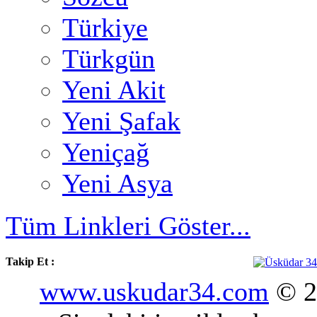
Türkiye
Türkgün
Yeni Akit
Yeni Şafak
Yeniçağ
Yeni Asya
Tüm Linkleri Göster...
Takip Et :
www.uskudar34.com
© 20