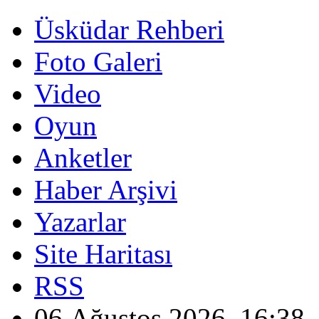
Üsküdar Rehberi
Foto Galeri
Video
Oyun
Anketler
Haber Arşivi
Yazarlar
Site Haritası
RSS
06 Ağustos 2026, 16:38