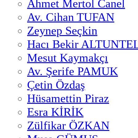
Ahmet Mertol Canel
Av. Cihan TUFAN
Zeynep Seçkin
Hacı Bekir ALTUNTE
Mesut Kaymakçı
Av. Şerife PAMUK
Çetin Özdaş
Hüsamettin Piraz
Esra KİRİK
Zülfikar ÖZKAN