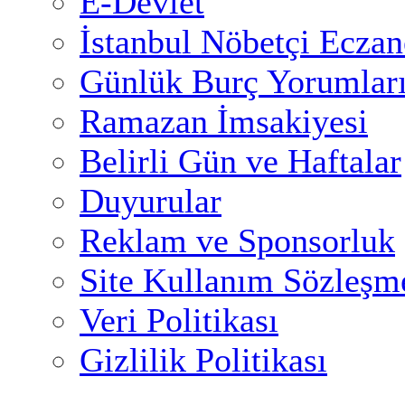
E-Devlet
İstanbul Nöbetçi Eczan
Günlük Burç Yorumlar
Ramazan İmsakiyesi
Belirli Gün ve Haftalar
Duyurular
Reklam ve Sponsorluk
Site Kullanım Sözleşm
Veri Politikası
Gizlilik Politikası