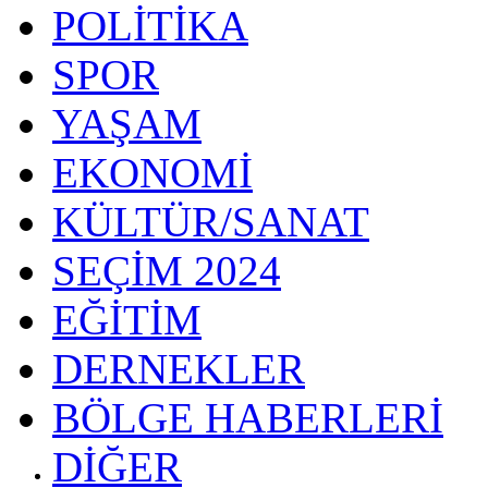
POLİTİKA
SPOR
YAŞAM
EKONOMİ
KÜLTÜR/SANAT
SEÇİM 2024
EĞİTİM
DERNEKLER
BÖLGE HABERLERİ
DİĞER