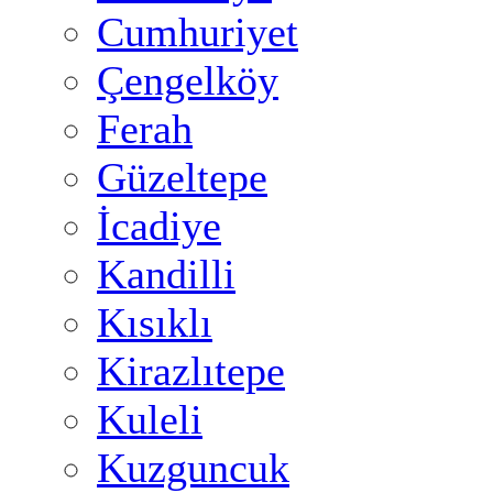
Cumhuriyet
Çengelköy
Ferah
Güzeltepe
İcadiye
Kandilli
Kısıklı
Kirazlıtepe
Kuleli
Kuzguncuk