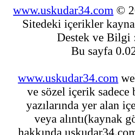
www.uskudar34.com
© 20
Sitedeki içerikler kayn
Destek ve Bilgi
Bu sayfa 0.0
www.uskudar34.com
web
ve sözel içerik sadece
yazılarında yer alan iç
veya alıntı(kaynak gö
hakkında uskudar34.com