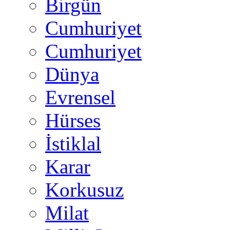
Birgün
Cumhuriyet
Cumhuriyet
Dünya
Evrensel
Hürses
İstiklal
Karar
Korkusuz
Milat