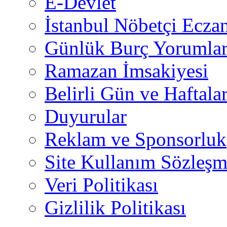
E-Devlet
İstanbul Nöbetçi Eczan
Günlük Burç Yorumlar
Ramazan İmsakiyesi
Belirli Gün ve Haftala
Duyurular
Reklam ve Sponsorluk
Site Kullanım Sözleşm
Veri Politikası
Gizlilik Politikası