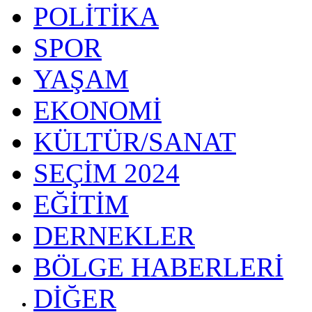
POLİTİKA
SPOR
YAŞAM
EKONOMİ
KÜLTÜR/SANAT
SEÇİM 2024
EĞİTİM
DERNEKLER
BÖLGE HABERLERİ
DİĞER