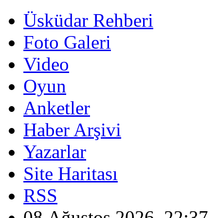
Üsküdar Rehberi
Foto Galeri
Video
Oyun
Anketler
Haber Arşivi
Yazarlar
Site Haritası
RSS
08 Ağustos 2026, 22:37