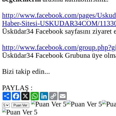
http://www.facebook.com/pages/Uskud
Haber-Sitesi-USKUDAR34COM/1133
Üsküdar34 Facebook sayfasını ziyaret e
http://www.facebook.com/group.php?
Üsküdar34 Facebook Grubuna üye olmak
Bizi takip edin...
PAYLAŞ :
Paylaş
Facebook
X
WhatsApp
LinkedIn
Copy
Email
Link