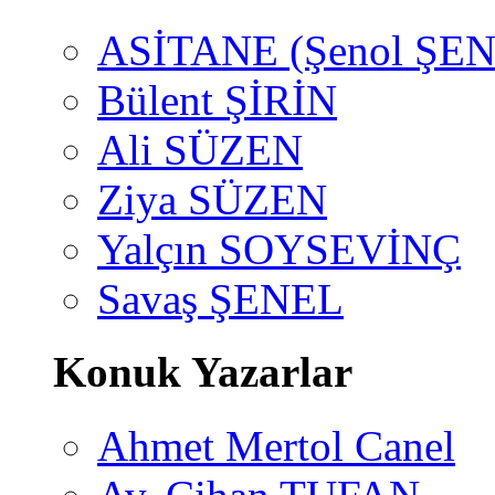
ASİTANE (Şenol ŞEN
Bülent ŞİRİN
Ali SÜZEN
Ziya SÜZEN
Yalçın SOYSEVİNÇ
Savaş ŞENEL
Konuk Yazarlar
Ahmet Mertol Canel