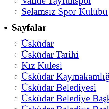
Valide Tayfunspor
Selamsız Spor Kulübü
Sayfalar
Üsküdar
Üsküdar Tarihi
Kız Kulesi
Üsküdar Kaymakamlığ
Üsküdar Belediyesi
Üsküdar Belediye Baş