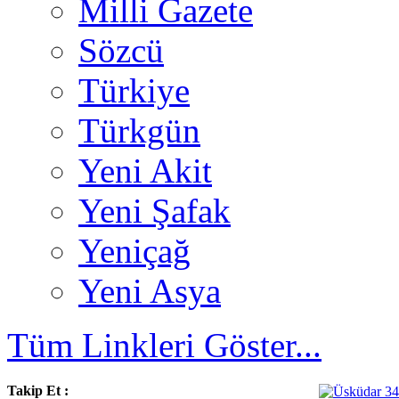
Milli Gazete
Sözcü
Türkiye
Türkgün
Yeni Akit
Yeni Şafak
Yeniçağ
Yeni Asya
Tüm Linkleri Göster...
Takip Et :