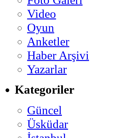
Video
Oyun
Anketler
Haber Arşivi
Yazarlar
Kategoriler
Güncel
Üsküdar
İstanbul