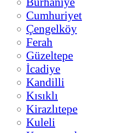
Burhaniye
Cumhuriyet
Çengelköy
Ferah
Güzeltepe
İcadiye
Kandilli
Kısıklı
Kirazlıtepe
Kuleli