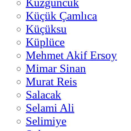
Kuzguncuk
Küçük Çamlıca
Küçüksu
Küplüce
Mehmet Akif Ersoy
Mimar Sinan
Murat Reis
Salacak
Selami Ali
Selimiye