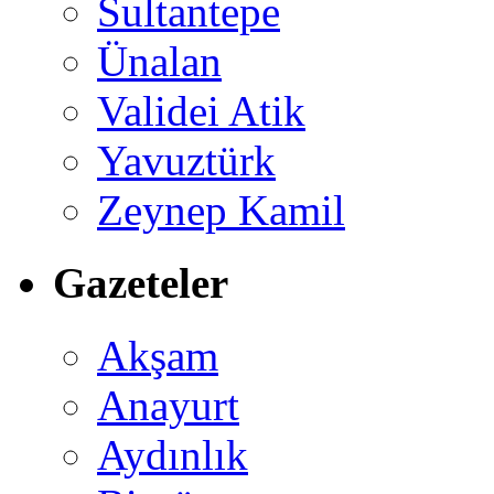
Sultantepe
Ünalan
Validei Atik
Yavuztürk
Zeynep Kamil
Gazeteler
Akşam
Anayurt
Aydınlık