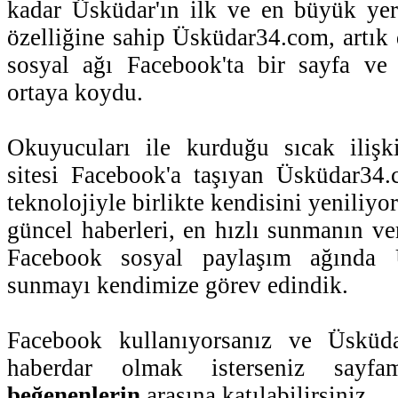
kadar Üsküdar'ın ilk ve en büyük yer
özelliğine sahip Üsküdar34.com, artık
sosyal ağı Facebook'ta bir sayfa ve 
ortaya koydu.
Okuyucuları ile kurduğu sıcak ilişk
sitesi Facebook'a taşıyan Üsküdar34.
teknolojiyle birlikte kendisini yeniliyo
güncel haberleri, en hızlı sunmanın ve
Facebook sosyal paylaşım ağında Ü
sunmayı kendimize görev edindik.
Facebook kullanıyorsanız ve Üsküda
haberdar olmak isterseniz sayfam
beğenenlerin
arasına katılabilirsiniz.