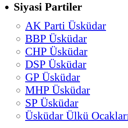
Siyasi Partiler
AK Parti Üsküdar
BBP Üsküdar
CHP Üsküdar
DSP Üsküdar
GP Üsküdar
MHP Üsküdar
SP Üsküdar
Üsküdar Ülkü Ocaklar