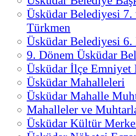
Üsküdar Belediye Başk
Üsküdar Belediyesi 7.
Türkmen
Üsküdar Belediyesi 6
9. Dönem Üsküdar Bel
Üsküdar İlçe Emniyet
Üsküdar Mahalleleri
Üsküdar Mahalle Muht
Mahalleler ve Muhtarl
Üsküdar Kültür Merkez