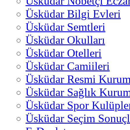
Üsküdar Nöbetçi Ecza
Üsküdar Bilgi Evleri
Üsküdar Semtleri
Üsküdar Okulları
Üsküdar Otelleri
Üsküdar Camiileri
Üsküdar Resmi Kurum
Üsküdar Sağlık Kurum
Üsküdar Spor Kulüple
Üsküdar Seçim Sonuçl