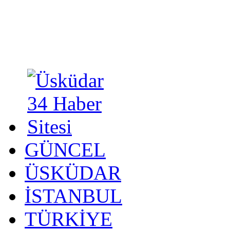
GÜNCEL
ÜSKÜDAR
İSTANBUL
TÜRKİYE