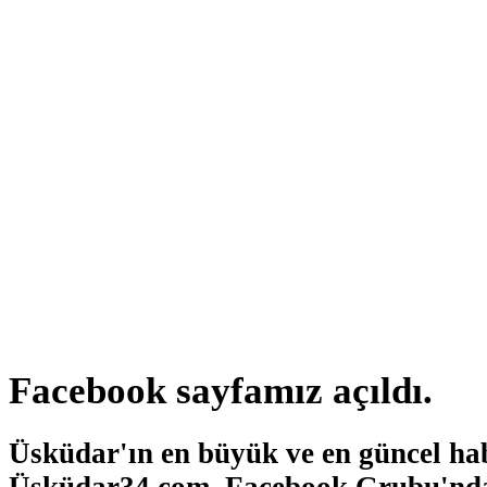
Facebook sayfamız açıldı.
Üsküdar'ın en büyük ve en güncel hab
Üsküdar34.com, Facebook Grubu'nda