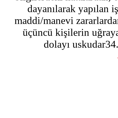
dayanılarak yapılan i
maddi/manevi zararlardan
üçüncü kişilerin uğraya
dolayı uskudar34