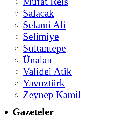
Murat Reis
Salacak
Selami Ali
Selimiye
Sultantepe
Ünalan
Validei Atik
Yavuztürk
Zeynep Kamil
Gazeteler