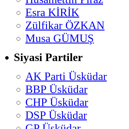
Esra KİRİK
Zülfikar ÖZKAN
Musa GÜMUŞ
Siyasi Partiler
AK Parti Üsküdar
BBP Üsküdar
CHP Üsküdar
DSP Üsküdar
GP Üsküdar