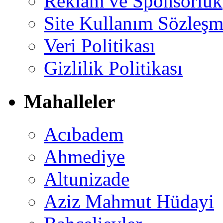
Reklam ve Sponsorluk
Site Kullanım Sözleşm
Veri Politikası
Gizlilik Politikası
Mahalleler
Acıbadem
Ahmediye
Altunizade
Aziz Mahmut Hüdayi