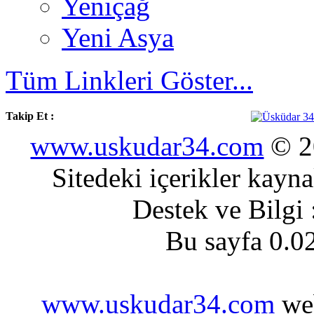
Yeniçağ
Yeni Asya
Tüm Linkleri Göster...
Takip Et :
www.uskudar34.com
© 20
Sitedeki içerikler kayn
Destek ve Bilgi
Bu sayfa 0.0
www.uskudar34.com
web