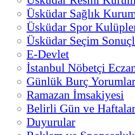
Üsküdar Sağlık Kurum
Üsküdar Spor Kulüple
Üsküdar Seçim Sonuçl
E-Devlet
İstanbul Nöbetçi Eczan
Günlük Burç Yorumlar
Ramazan İmsakiyesi
Belirli Gün ve Haftala
Duyurular