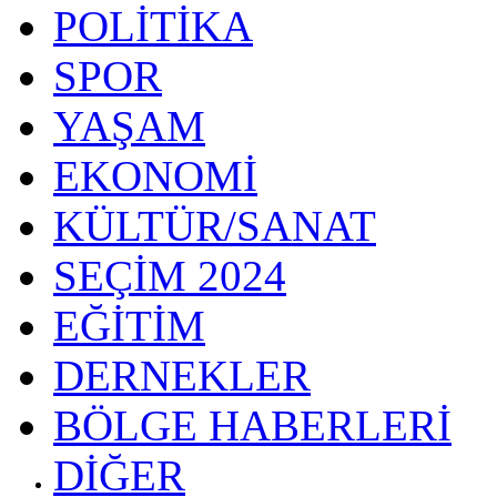
POLİTİKA
SPOR
YAŞAM
EKONOMİ
KÜLTÜR/SANAT
SEÇİM 2024
EĞİTİM
DERNEKLER
BÖLGE HABERLERİ
DİĞER