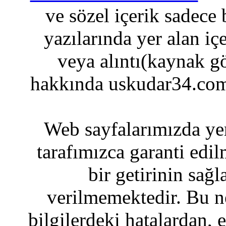
ve sözel içerik sadece
yazılarında yer alan iç
veya alıntı(kaynak gö
hakkında uskudar34.com
Web sayfalarımızda yer
tarafımızca garanti edil
bir getirinin sağ
verilmemektedir. Bu n
bilgilerdeki hatalardan, 