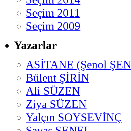
Seçim 2011
Seçim 2009
Yazarlar
ASİTANE (Şenol ŞEN
Bülent ŞİRİN
Ali SÜZEN
Ziya SÜZEN
Yalçın SOYSEVİNÇ
Savaş ŞENEL