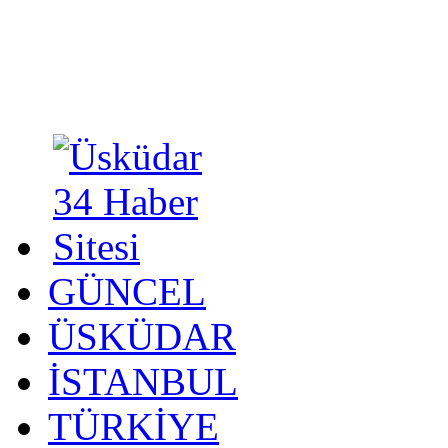
GÜNCEL
ÜSKÜDAR
İSTANBUL
TÜRKİYE