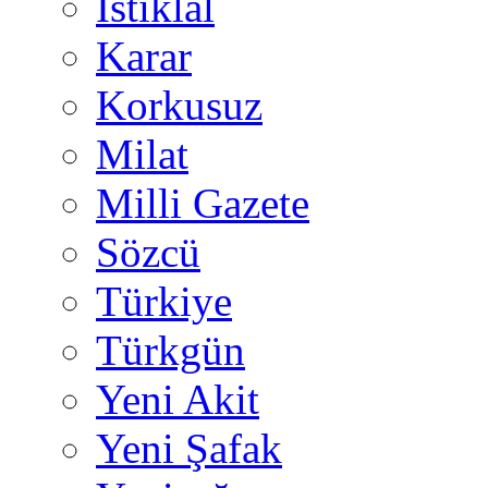
İstiklal
Karar
Korkusuz
Milat
Milli Gazete
Sözcü
Türkiye
Türkgün
Yeni Akit
Yeni Şafak