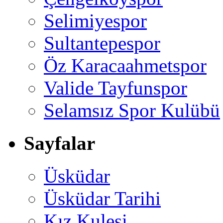
Selimiyespor
Sultantepespor
Öz Karacaahmetspor
Valide Tayfunspor
Selamsız Spor Kulübü
Sayfalar
Üsküdar
Üsküdar Tarihi
Kız Kulesi