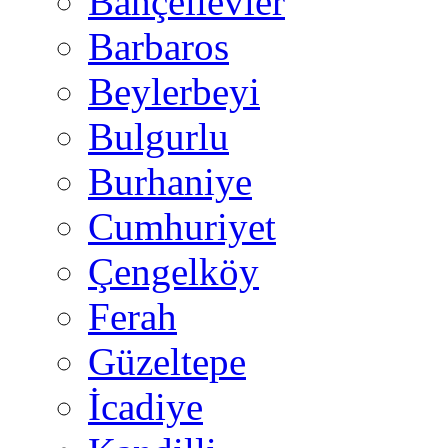
Bahçelievler
Barbaros
Beylerbeyi
Bulgurlu
Burhaniye
Cumhuriyet
Çengelköy
Ferah
Güzeltepe
İcadiye