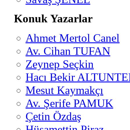
Konuk Yazarlar
Ahmet Mertol Canel
Av. Cihan TUFAN
Zeynep Seçkin
Hacı Bekir ALTUNTE
Mesut Kaymakçı
Av. Şerife PAMUK
Çetin Özdaş
Hüsamettin Piraz