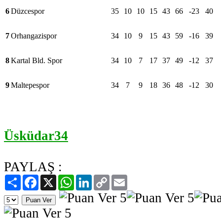
6
Düzcespor
35
10
10
15
43
66
-23
40
7
Orhangazispor
34
10
9
15
43
59
-16
39
8
Kartal Bld. Spor
34
10
7
17
37
49
-12
37
9
Maltepespor
34
7
9
18
36
48
-12
30
Üsküdar34
PAYLAŞ :
Paylaş
Facebook
X
WhatsApp
LinkedIn
Copy
Email
Link