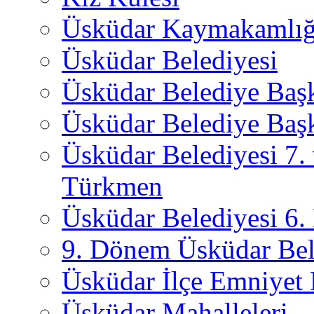
Üsküdar Kaymakamlığ
Üsküdar Belediyesi
Üsküdar Belediye Baş
Üsküdar Belediye Başk
Üsküdar Belediyesi 7.
Türkmen
Üsküdar Belediyesi 6
9. Dönem Üsküdar Bel
Üsküdar İlçe Emniyet
Üsküdar Mahalleleri