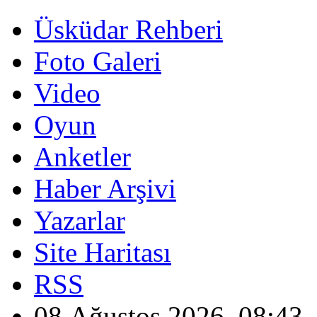
Üsküdar Rehberi
Foto Galeri
Video
Oyun
Anketler
Haber Arşivi
Yazarlar
Site Haritası
RSS
08 Ağustos 2026, 08:43