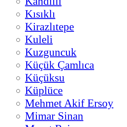
Kandilli
Kısıklı
Kirazlıtepe
Kuleli
Kuzguncuk
Küçük Çamlıca
Küçüksu
Küplüce
Mehmet Akif Ersoy
Mimar Sinan