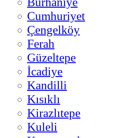
Burhaniye
Cumhuriyet
Çengelköy
Ferah
Güzeltepe
İcadiye
Kandilli
Kısıklı
Kirazlıtepe
Kuleli