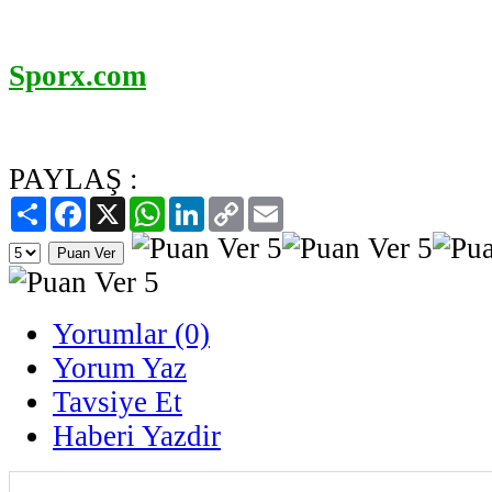
Sporx.com
PAYLAŞ :
Paylaş
Facebook
X
WhatsApp
LinkedIn
Copy
Email
Link
Yorumlar (0)
Yorum Yaz
Tavsiye Et
Haberi Yazdir