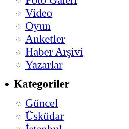
Video
Oyun
Anketler
Haber Arşivi
Yazarlar
Kategoriler
Güncel
Üsküdar
İstanbul