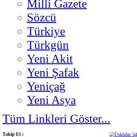
Milli Gazete
Sözcü
Türkiye
Türkgün
Yeni Akit
Yeni Şafak
Yeniçağ
Yeni Asya
Tüm Linkleri Göster...
Takip Et :