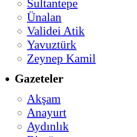
Sultantepe
Ünalan
Validei Atik
Yavuztürk
Zeynep Kamil
Gazeteler
Akşam
Anayurt
Aydınlık