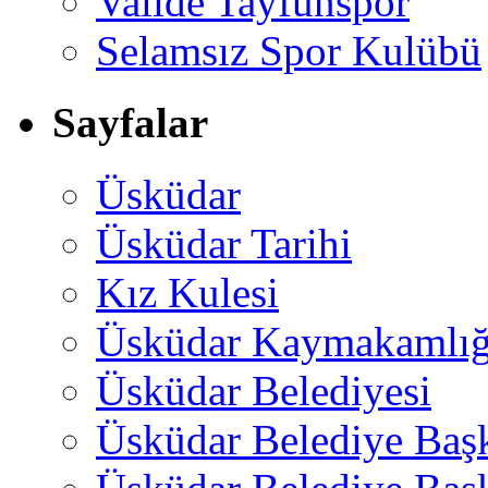
Valide Tayfunspor
Selamsız Spor Kulübü
Sayfalar
Üsküdar
Üsküdar Tarihi
Kız Kulesi
Üsküdar Kaymakamlığ
Üsküdar Belediyesi
Üsküdar Belediye Baş