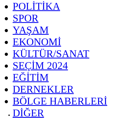
POLİTİKA
SPOR
YAŞAM
EKONOMİ
KÜLTÜR/SANAT
SEÇİM 2024
EĞİTİM
DERNEKLER
BÖLGE HABERLERİ
DİĞER