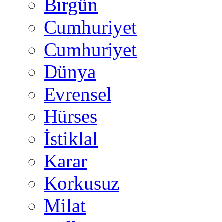
Birgün
Cumhuriyet
Cumhuriyet
Dünya
Evrensel
Hürses
İstiklal
Karar
Korkusuz
Milat