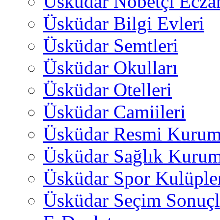
Üsküdar Nöbetçi Ecza
Üsküdar Bilgi Evleri
Üsküdar Semtleri
Üsküdar Okulları
Üsküdar Otelleri
Üsküdar Camiileri
Üsküdar Resmi Kurum
Üsküdar Sağlık Kurum
Üsküdar Spor Kulüple
Üsküdar Seçim Sonuçl