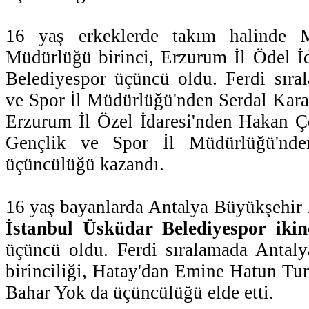
16 yaş erkeklerde takım halinde 
Müdürlüğü birinci, Erzurum İl Ödel İda
Belediyespor üçüncü oldu. Ferdi sır
ve Spor İl Müdürlüğü'nden Serdal Karata
Erzurum İl Özel İdaresi'nden Hakan Ç
Gençlik ve Spor İl Müdürlüğü'n
üçüncülüğü kazandı.
16 yaş bayanlarda Antalya Büyükşehir B
İstanbul Üsküdar Belediyespor ikin
üçüncü oldu. Ferdi sıralamada Antal
birinciliği, Hatay'dan Emine Hatun Tun
Bahar Yok da üçüncülüğü elde etti.