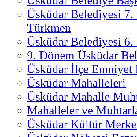
Üsküdar Belediye Başk
Üsküdar Belediyesi 7.
Türkmen
Üsküdar Belediyesi 6
9. Dönem Üsküdar Bel
Üsküdar İlçe Emniyet
Üsküdar Mahalleleri
Üsküdar Mahalle Muht
Mahalleler ve Muhtarl
Üsküdar Kültür Merkez