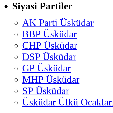
Siyasi Partiler
AK Parti Üsküdar
BBP Üsküdar
CHP Üsküdar
DSP Üsküdar
GP Üsküdar
MHP Üsküdar
SP Üsküdar
Üsküdar Ülkü Ocaklar