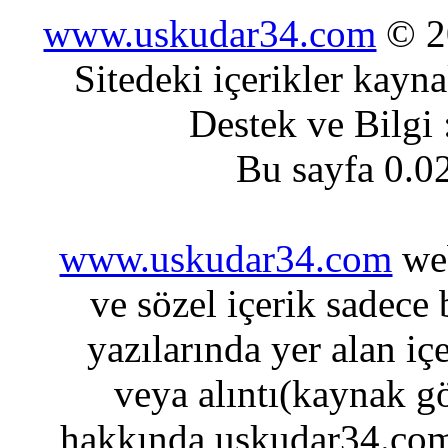
www.uskudar34.com
© 20
Sitedeki içerikler kayn
Destek ve Bilgi
Bu sayfa 0.0
www.uskudar34.com
web
ve sözel içerik sadece
yazılarında yer alan iç
veya alıntı(kaynak gö
hakkında uskudar34.com