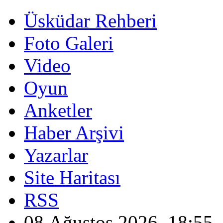
Üsküdar Rehberi
Foto Galeri
Video
Oyun
Anketler
Haber Arşivi
Yazarlar
Site Haritası
RSS
08 Ağustos 2026, 18:55