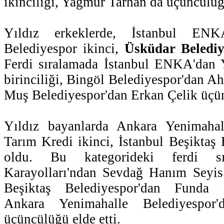
ikinciliği, Yağmur Tarhan da üçüncülüğü
Yıldız erkeklerde, İstanbul ENK
Belediyespor ikinci,
Üsküdar Beledi
Ferdi sıralamada İstanbul ENKA'dan
birinciliği, Bingöl Belediyespor'dan Ah
Muş Belediyespor'dan Erkan Çelik üçü
Yıldız bayanlarda Ankara Yenimahal
Tarım Kredi ikinci, İstanbul Beşiktaş
oldu. Bu kategorideki ferdi sı
Karayolları'ndan Sevdağ Hanım Seyis b
Beşiktaş Belediyespor'dan Funda E
Ankara Yenimahalle Belediyespor
üçüncülüğü elde etti.