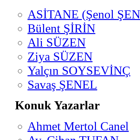
ASİTANE (Şenol ŞEN
Bülent ŞİRİN
Ali SÜZEN
Ziya SÜZEN
Yalçın SOYSEVİNÇ
Savaş ŞENEL
Konuk Yazarlar
Ahmet Mertol Canel