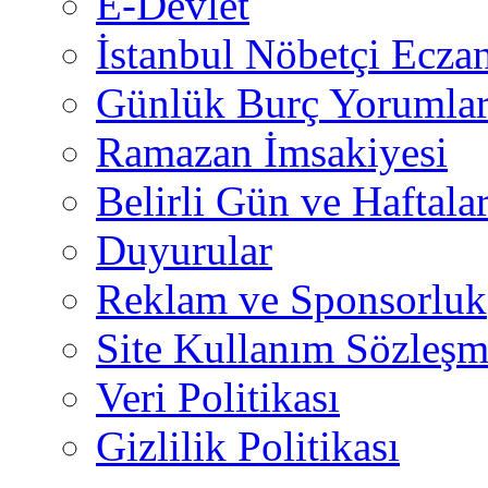
E-Devlet
İstanbul Nöbetçi Eczan
Günlük Burç Yorumlar
Ramazan İmsakiyesi
Belirli Gün ve Haftala
Duyurular
Reklam ve Sponsorluk
Site Kullanım Sözleşm
Veri Politikası
Gizlilik Politikası