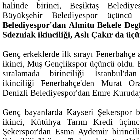
halinde birinci, Beşiktaş Belediye
Büyükşehir Belediyespor üçüncü
Belediyespor'dan Almitu Bekele Degfa
Sdezniak ikinciliği, Aslı Çakır da üç
Genç erkeklerde ilk sırayı Fenerbahçe
ikinci, Muş Gençlikspor üçüncü oldu. B
sıralamada birinciliği İstanbul'd
ikinciliği Fenerbahçe'den Murat Or
Denizli Belediyespor'dan Emre Kuruda
Genç bayanlarda Kayseri Şekerspor 
ikinci, Kütühya Tarım Kredi üçünc
Şekerspor'dan Esma Aydemir birincil