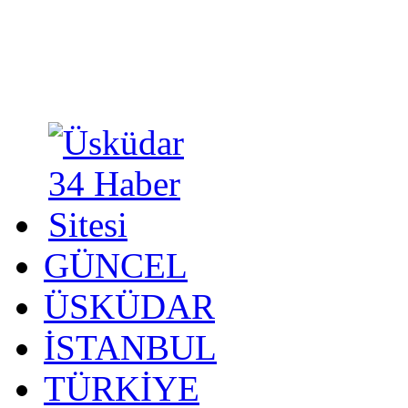
GÜNCEL
ÜSKÜDAR
İSTANBUL
TÜRKİYE