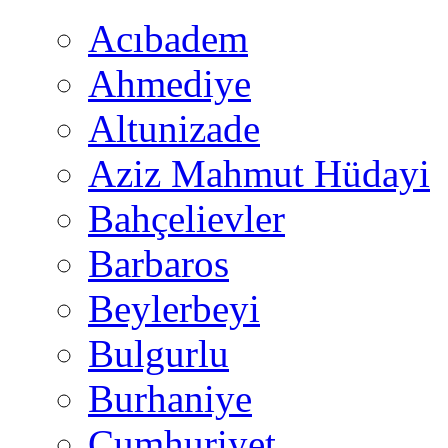
Acıbadem
Ahmediye
Altunizade
Aziz Mahmut Hüdayi
Bahçelievler
Barbaros
Beylerbeyi
Bulgurlu
Burhaniye
Cumhuriyet