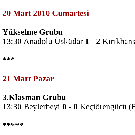
20 Mart 2010 Cumartesi
Yükselme Grubu
13:30 Anadolu Üsküdar
1 - 2
Kırıkhans
***
21 Mart Pazar
3.Klasman Grubu
13:30 Beylerbeyi
0 - 0
Keçiörengücü (B
*****