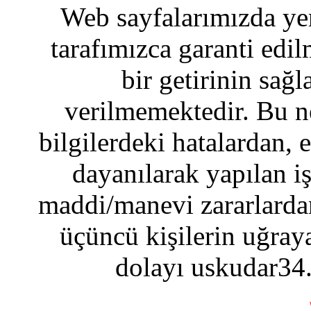
Web sayfalarımızda yer
tarafımızca garanti edil
bir getirinin sağ
verilmemektedir. Bu n
bilgilerdeki hatalardan, 
dayanılarak yapılan i
maddi/manevi zararlardan
üçüncü kişilerin uğraya
dolayı uskudar34