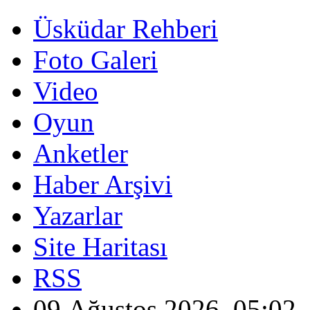
Üsküdar Rehberi
Foto Galeri
Video
Oyun
Anketler
Haber Arşivi
Yazarlar
Site Haritası
RSS
09 Ağustos 2026, 05:02