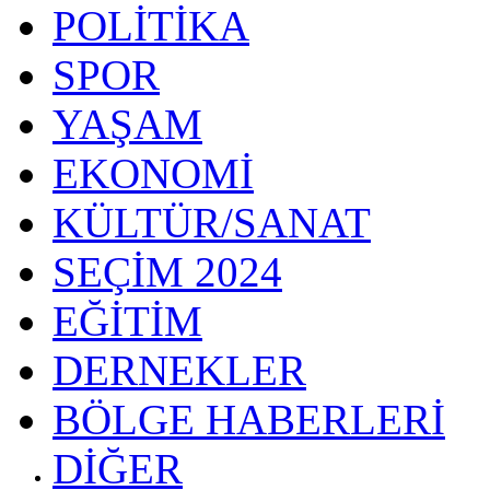
POLİTİKA
SPOR
YAŞAM
EKONOMİ
KÜLTÜR/SANAT
SEÇİM 2024
EĞİTİM
DERNEKLER
BÖLGE HABERLERİ
DİĞER