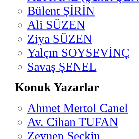
Bülent ŞİRİN
Ali SÜZEN
Ziya SÜZEN
Yalçın SOYSEVİNÇ
Savaş ŞENEL
Konuk Yazarlar
Ahmet Mertol Canel
Av. Cihan TUFAN
Zeynep Seçkin