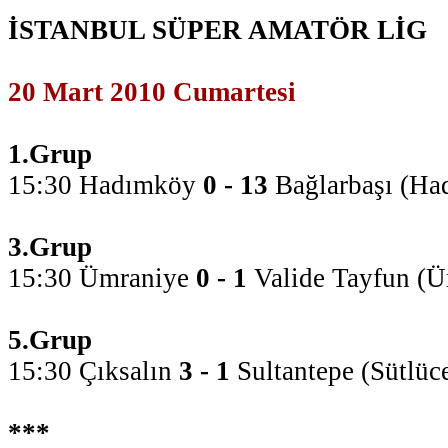
İSTANBUL SÜPER AMATÖR LİG
20 Mart 2010 Cumartesi
1.Grup
15:30 Hadımköy
0 - 13
Bağlarbaşı (Ha
3.Grup
15:30 Ümraniye
0 - 1
Valide Tayfun (Ü
5.Grup
15:30 Çıksalın
3 - 1
Sultantepe (Sütlüc
***