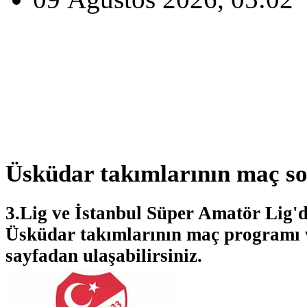
Üsküdar takımlarının maç son
3.Lig ve İstanbul Süper Amatör Lig'
Üsküdar takımlarının maç programı 
sayfadan ulaşabilirsiniz.