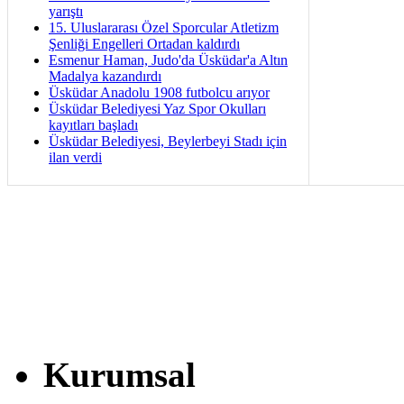
yarıştı
15. Uluslararası Özel Sporcular Atletizm
Şenliği Engelleri Ortadan kaldırdı
Esmenur Haman, Judo'da Üsküdar'a Altın
Madalya kazandırdı
Üsküdar Anadolu 1908 futbolcu arıyor
Üsküdar Belediyesi Yaz Spor Okulları
kayıtları başladı
Üsküdar Belediyesi, Beylerbeyi Stadı için
ilan verdi
Kurumsal