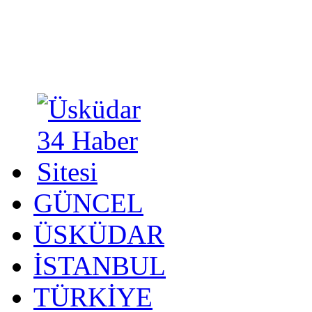
GÜNCEL
ÜSKÜDAR
İSTANBUL
TÜRKİYE