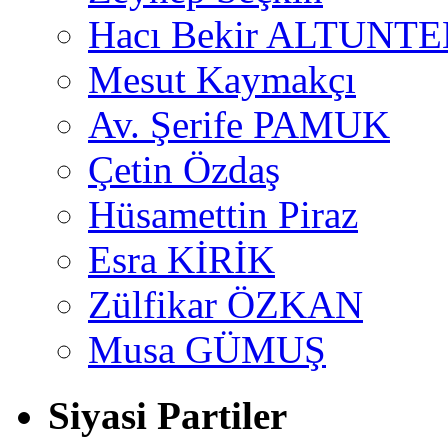
Hacı Bekir ALTUNTE
Mesut Kaymakçı
Av. Şerife PAMUK
Çetin Özdaş
Hüsamettin Piraz
Esra KİRİK
Zülfikar ÖZKAN
Musa GÜMUŞ
Siyasi Partiler