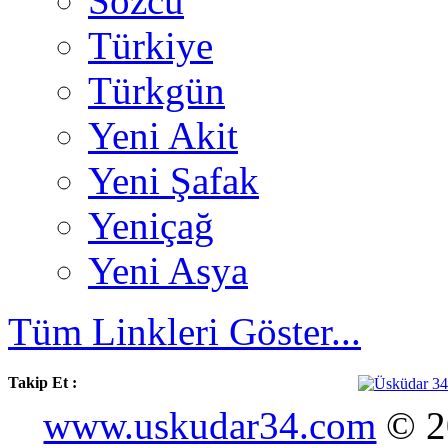
Sözcü
Türkiye
Türkgün
Yeni Akit
Yeni Şafak
Yeniçağ
Yeni Asya
Tüm Linkleri Göster...
Takip Et :
www.uskudar34.com
© 20