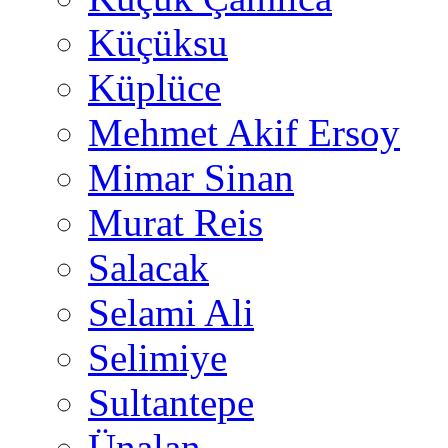
Küçüksu
Küplüce
Mehmet Akif Ersoy
Mimar Sinan
Murat Reis
Salacak
Selami Ali
Selimiye
Sultantepe
Ünalan