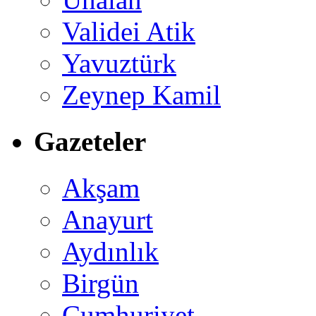
Validei Atik
Yavuztürk
Zeynep Kamil
Gazeteler
Akşam
Anayurt
Aydınlık
Birgün
Cumhuriyet