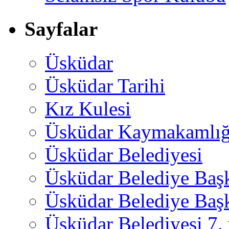
Sayfalar
Üsküdar
Üsküdar Tarihi
Kız Kulesi
Üsküdar Kaymakamlığ
Üsküdar Belediyesi
Üsküdar Belediye Baş
Üsküdar Belediye Başk
Üsküdar Belediyesi 7.