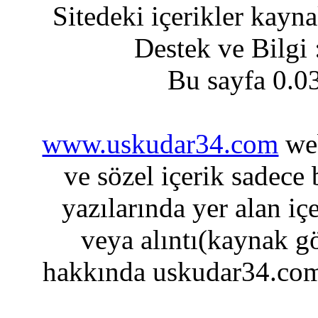
Sitedeki içerikler kayn
Destek ve Bilgi
Bu sayfa 0.0
www.uskudar34.com
web
ve sözel içerik sadece
yazılarında yer alan iç
veya alıntı(kaynak gö
hakkında uskudar34.com