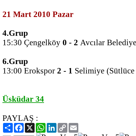
21 Mart 2010 Pazar
4.Grup
15:30 Çengelköy
0 - 2
Avcılar Belediy
6.Grup
13:00 Erokspor
2 - 1
Selimiye (Sütlüce
Üsküdar 34
PAYLAŞ :
Paylaş
Facebook
X
WhatsApp
LinkedIn
Copy
Email
Link