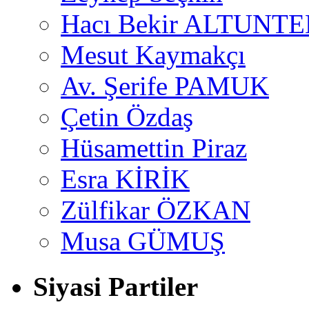
Hacı Bekir ALTUNTE
Mesut Kaymakçı
Av. Şerife PAMUK
Çetin Özdaş
Hüsamettin Piraz
Esra KİRİK
Zülfikar ÖZKAN
Musa GÜMUŞ
Siyasi Partiler