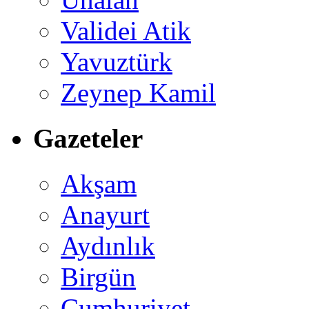
Validei Atik
Yavuztürk
Zeynep Kamil
Gazeteler
Akşam
Anayurt
Aydınlık
Birgün
Cumhuriyet