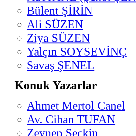
Bülent ŞİRİN
Ali SÜZEN
Ziya SÜZEN
Yalçın SOYSEVİNÇ
Savaş ŞENEL
Konuk Yazarlar
Ahmet Mertol Canel
Av. Cihan TUFAN
Zeynep Seçkin