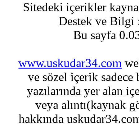
Sitedeki içerikler kayn
Destek ve Bilgi
Bu sayfa 0.0
www.uskudar34.com
web
ve sözel içerik sadece
yazılarında yer alan iç
veya alıntı(kaynak gö
hakkında uskudar34.com