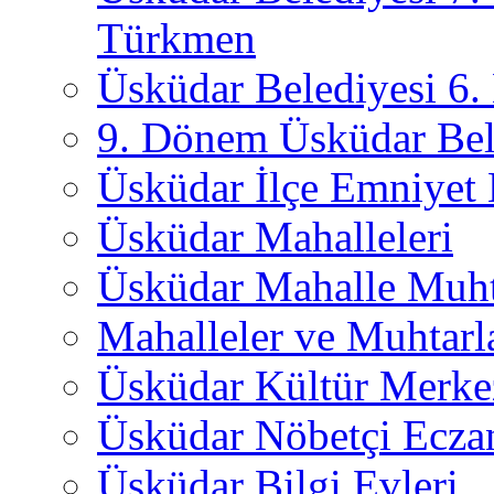
Türkmen
Üsküdar Belediyesi 6
9. Dönem Üsküdar Bel
Üsküdar İlçe Emniyet
Üsküdar Mahalleleri
Üsküdar Mahalle Muht
Mahalleler ve Muhtarl
Üsküdar Kültür Merkez
Üsküdar Nöbetçi Ecza
Üsküdar Bilgi Evleri