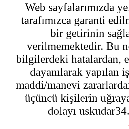
Web sayfalarımızda yer
tarafımızca garanti edil
bir getirinin sağ
verilmemektedir. Bu n
bilgilerdeki hatalardan, 
dayanılarak yapılan i
maddi/manevi zararlardan
üçüncü kişilerin uğraya
dolayı uskudar34