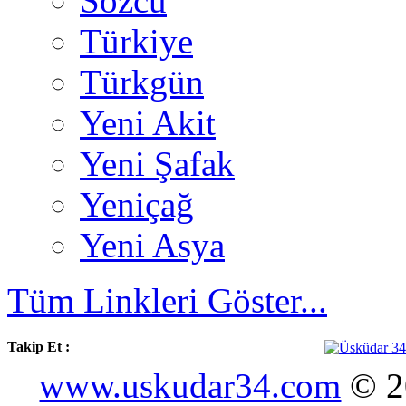
Sözcü
Türkiye
Türkgün
Yeni Akit
Yeni Şafak
Yeniçağ
Yeni Asya
Tüm Linkleri Göster...
Takip Et :
www.uskudar34.com
© 20