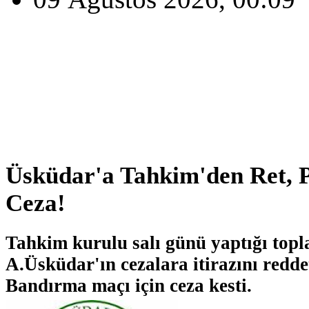
Üsküdar'a Tahkim'den Ret,
Ceza!
Tahkim kurulu salı günü yaptığı topl
A.Üsküdar'ın cezalara itirazını redde
Bandırma maçı için ceza kesti.