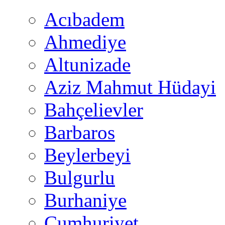
Acıbadem
Ahmediye
Altunizade
Aziz Mahmut Hüdayi
Bahçelievler
Barbaros
Beylerbeyi
Bulgurlu
Burhaniye
Cumhuriyet