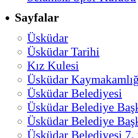
Sayfalar
Üsküdar
Üsküdar Tarihi
Kız Kulesi
Üsküdar Kaymakamlığ
Üsküdar Belediyesi
Üsküdar Belediye Baş
Üsküdar Belediye Başk
Üsküdar Belediyesi 7.