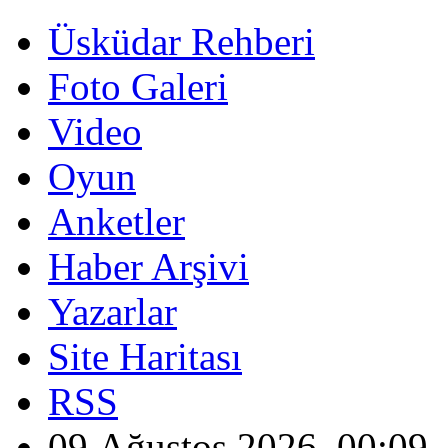
Üsküdar Rehberi
Foto Galeri
Video
Oyun
Anketler
Haber Arşivi
Yazarlar
Site Haritası
RSS
09 Ağustos 2026, 00:09