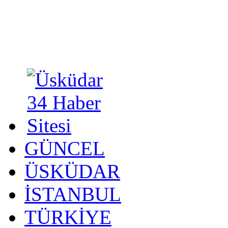
GÜNCEL
ÜSKÜDAR
İSTANBUL
TÜRKİYE