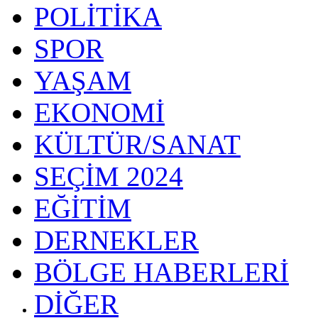
POLİTİKA
SPOR
YAŞAM
EKONOMİ
KÜLTÜR/SANAT
SEÇİM 2024
EĞİTİM
DERNEKLER
BÖLGE HABERLERİ
DİĞER