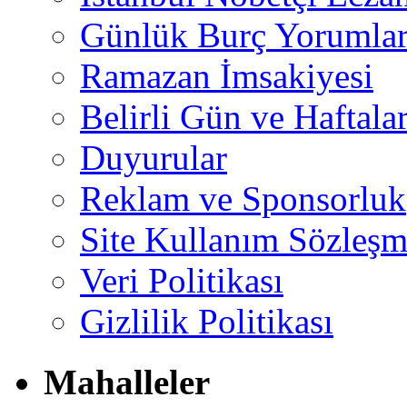
Günlük Burç Yorumlar
Ramazan İmsakiyesi
Belirli Gün ve Haftala
Duyurular
Reklam ve Sponsorluk
Site Kullanım Sözleşm
Veri Politikası
Gizlilik Politikası
Mahalleler