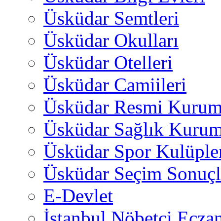
Üsküdar Semtleri
Üsküdar Okulları
Üsküdar Otelleri
Üsküdar Camiileri
Üsküdar Resmi Kurum
Üsküdar Sağlık Kurum
Üsküdar Spor Kulüple
Üsküdar Seçim Sonuçl
E-Devlet
İstanbul Nöbetçi Eczan