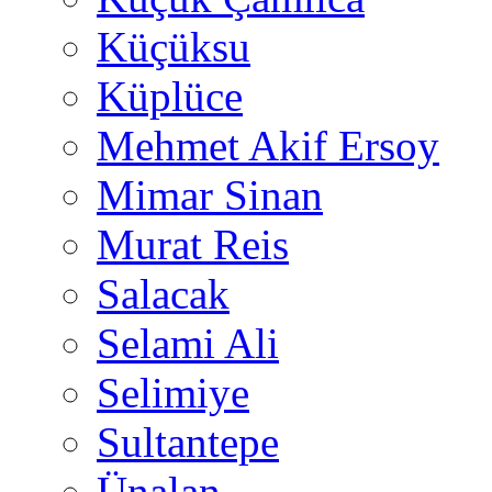
Küçüksu
Küplüce
Mehmet Akif Ersoy
Mimar Sinan
Murat Reis
Salacak
Selami Ali
Selimiye
Sultantepe
Ünalan