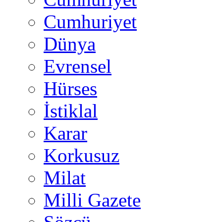
Cumhuriyet
Dünya
Evrensel
Hürses
İstiklal
Karar
Korkusuz
Milat
Milli Gazete