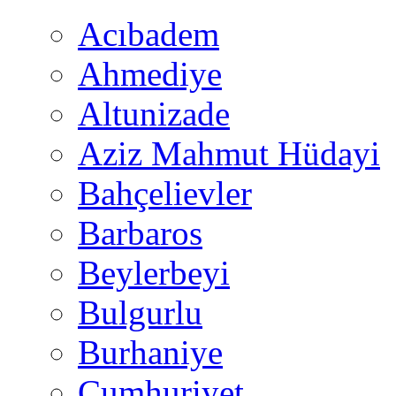
Acıbadem
Ahmediye
Altunizade
Aziz Mahmut Hüdayi
Bahçelievler
Barbaros
Beylerbeyi
Bulgurlu
Burhaniye
Cumhuriyet