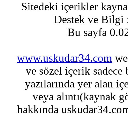
Sitedeki içerikler kayn
Destek ve Bilgi
Bu sayfa 0.0
www.uskudar34.com
web
ve sözel içerik sadece
yazılarında yer alan iç
veya alıntı(kaynak gö
hakkında uskudar34.com