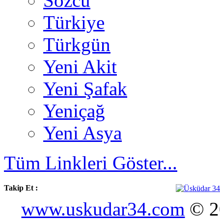
Sözcü
Türkiye
Türkgün
Yeni Akit
Yeni Şafak
Yeniçağ
Yeni Asya
Tüm Linkleri Göster...
Takip Et :
www.uskudar34.com
© 20