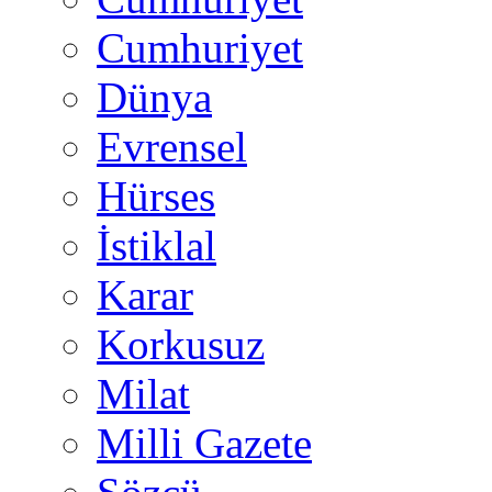
Cumhuriyet
Dünya
Evrensel
Hürses
İstiklal
Karar
Korkusuz
Milat
Milli Gazete