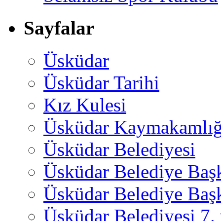
Sayfalar
Üsküdar
Üsküdar Tarihi
Kız Kulesi
Üsküdar Kaymakamlığ
Üsküdar Belediyesi
Üsküdar Belediye Baş
Üsküdar Belediye Başk
Üsküdar Belediyesi 7.