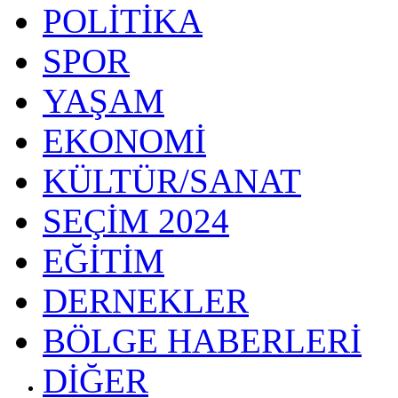
POLİTİKA
SPOR
YAŞAM
EKONOMİ
KÜLTÜR/SANAT
SEÇİM 2024
EĞİTİM
DERNEKLER
BÖLGE HABERLERİ
DİĞER