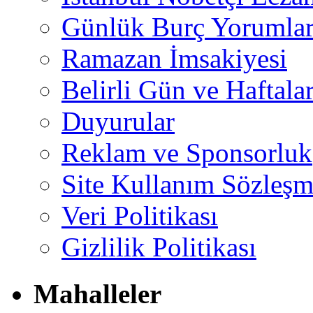
Günlük Burç Yorumlar
Ramazan İmsakiyesi
Belirli Gün ve Haftala
Duyurular
Reklam ve Sponsorluk
Site Kullanım Sözleşm
Veri Politikası
Gizlilik Politikası
Mahalleler