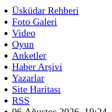
Üsküdar Rehberi
Foto Galeri
Video
Oyun
Anketler
Haber Arşivi
Yazarlar
Site Haritası
RSS
06 Ağustos 2026, 19:24