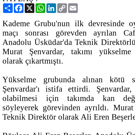
Paylaş
Facebook
X
WhatsApp
LinkedIn
Copy
Email
Link
Kademe Grubu'nun ilk devresinde o
maçı sonrası görevden ayrılan Caf
Anadolu Üsküdar'da Teknik Direktörlü
Murat Şenvardar, takımı yükselme
olarak çıkartmıştı.
Yükselme grubunda alınan kötü s
Şenvardar'ı istifa ettirdi. Şenvardar,
olabilmesi için takımda kan değiş
söyleyerek görevinden ayrıldı. Murat
Teknik Direktör olarak Ali Eren Beşerler