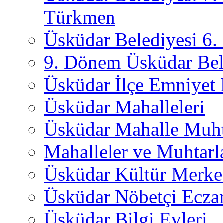
Türkmen
Üsküdar Belediyesi 6
9. Dönem Üsküdar Bel
Üsküdar İlçe Emniyet
Üsküdar Mahalleleri
Üsküdar Mahalle Muht
Mahalleler ve Muhtarl
Üsküdar Kültür Merkez
Üsküdar Nöbetçi Ecza
Üsküdar Bilgi Evleri