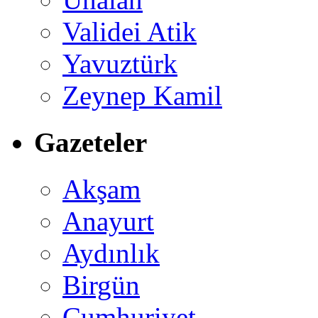
Validei Atik
Yavuztürk
Zeynep Kamil
Gazeteler
Akşam
Anayurt
Aydınlık
Birgün
Cumhuriyet