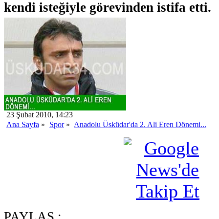
kendi isteğiyle görevinden istifa etti.
23 Şubat 2010, 14:23
Ana Sayfa
»
Spor
»
Anadolu Üsküdar'da 2. Ali Eren Dönemi...
PAYLAŞ :