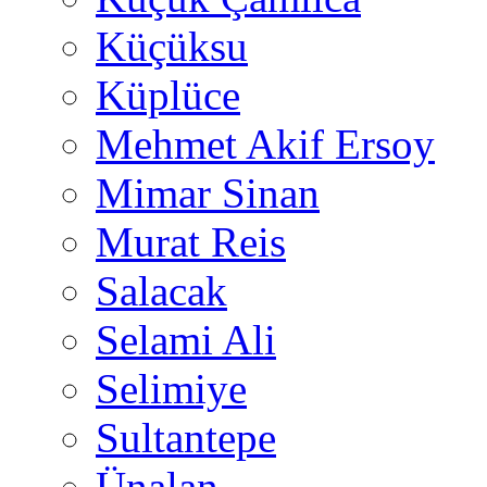
Küçüksu
Küplüce
Mehmet Akif Ersoy
Mimar Sinan
Murat Reis
Salacak
Selami Ali
Selimiye
Sultantepe
Ünalan