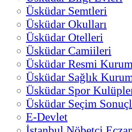
Üsküdar Semtleri
Üsküdar Okulları
Üsküdar Otelleri
Üsküdar Camiileri
Üsküdar Resmi Kurum
Üsküdar Sağlık Kurum
Üsküdar Spor Kulüple
Üsküdar Seçim Sonuçl
E-Devlet
İstanbul Nöbetçi Eczan