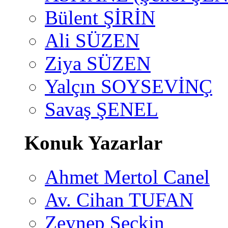
Bülent ŞİRİN
Ali SÜZEN
Ziya SÜZEN
Yalçın SOYSEVİNÇ
Savaş ŞENEL
Konuk Yazarlar
Ahmet Mertol Canel
Av. Cihan TUFAN
Zeynep Seçkin