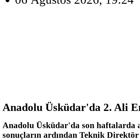
Anadolu Üsküdar'da 2. Ali E
Anadolu Üsküdar'da son haftalarda 
sonuçların ardından Teknik Direktö