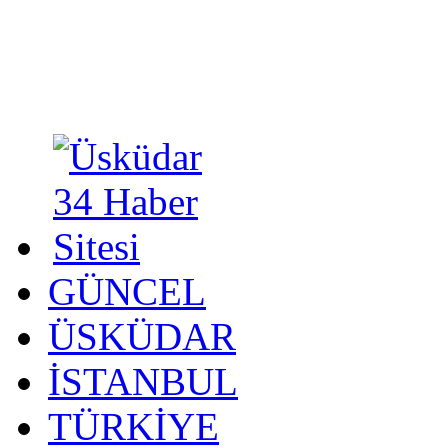
GÜNCEL
ÜSKÜDAR
İSTANBUL
TÜRKİYE