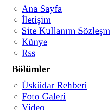
Ana Sayfa
İletişim
Site Kullanım Sözleşm
Künye
Rss
Bölümler
Üsküdar Rehberi
Foto Galeri
Video