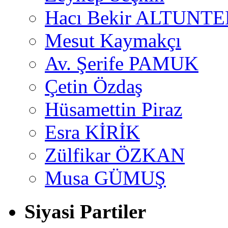
Hacı Bekir ALTUNTE
Mesut Kaymakçı
Av. Şerife PAMUK
Çetin Özdaş
Hüsamettin Piraz
Esra KİRİK
Zülfikar ÖZKAN
Musa GÜMUŞ
Siyasi Partiler