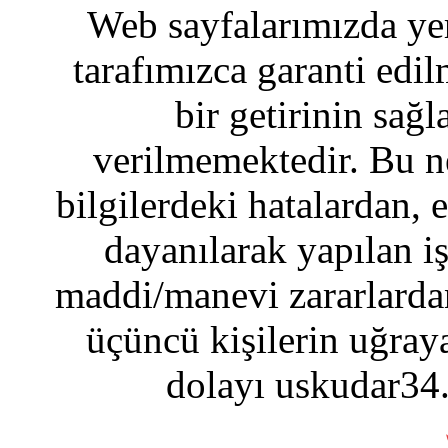
Web sayfalarımızda yer
tarafımızca garanti edil
bir getirinin sağ
verilmemektedir. Bu n
bilgilerdeki hatalardan, 
dayanılarak yapılan i
maddi/manevi zararlardan
üçüncü kişilerin uğraya
dolayı uskudar34