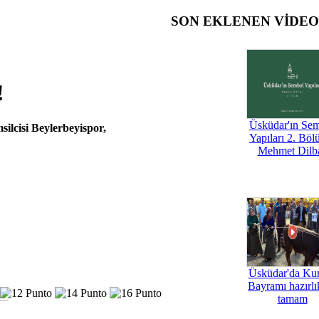
SON EKLENEN VİDE
!
Üsküdar'ın Se
ilcisi Beylerbeyispor,
Yapıları 2. Böl
Mehmet Dilb
Üsküdar'da Ku
Bayramı hazırlık
tamam