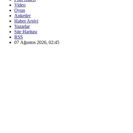
Video
Oyun
Anketler
Haber Arşivi
Yazarlar
Site Haritası
RSS
07 Ağustos 2026, 02:45