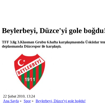
Beylerbeyi, Düzce'yi gole boğdu
TFF 3.lig 3.Klasman Grubu 6.hafta karşılaşmasında Üsküdar tems
deplasmanda Düzcespor ile karşılaştı.
22 Şubat 2010, 13:24
Ana Sayfa
»
Spor
»
Beylerbeyi, Düzce'yi gole boğdu!