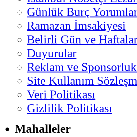
Günlük Burç Yorumlar
Ramazan İmsakiyesi
Belirli Gün ve Haftala
Duyurular
Reklam ve Sponsorluk
Site Kullanım Sözleşm
Veri Politikası
Gizlilik Politikası
Mahalleler