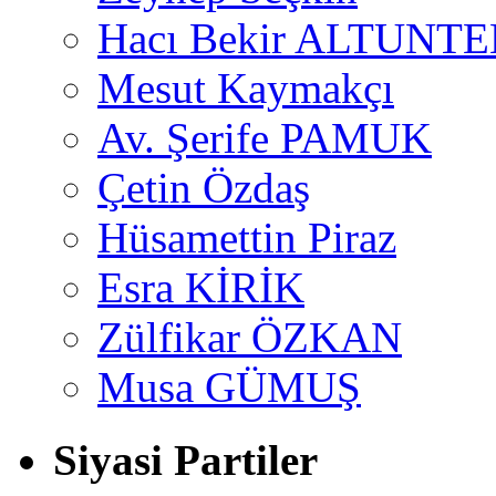
Hacı Bekir ALTUNTE
Mesut Kaymakçı
Av. Şerife PAMUK
Çetin Özdaş
Hüsamettin Piraz
Esra KİRİK
Zülfikar ÖZKAN
Musa GÜMUŞ
Siyasi Partiler