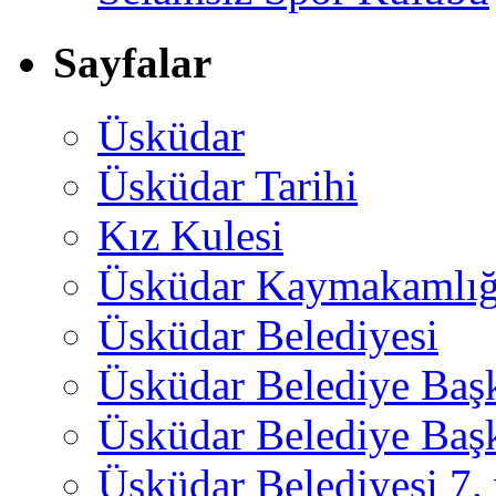
Sayfalar
Üsküdar
Üsküdar Tarihi
Kız Kulesi
Üsküdar Kaymakamlığ
Üsküdar Belediyesi
Üsküdar Belediye Baş
Üsküdar Belediye Başk
Üsküdar Belediyesi 7.