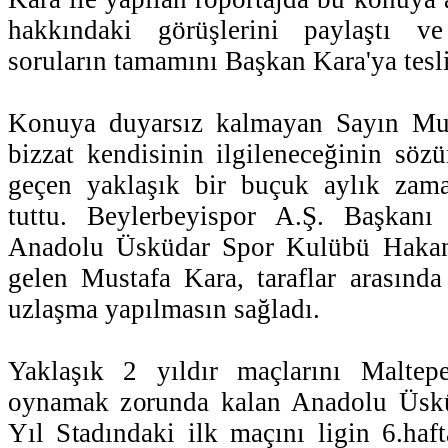
hakkındaki görüşlerini paylaştı ve
soruların tamamını Başkan Kara'ya tesli
Konuya duyarsız kalmayan Sayın Mus
bizzat kendisinin ilgileneceğinin söz
geçen yaklaşık bir buçuk aylık zam
tuttu. Beylerbeyispor A.Ş. Başkanı
Anadolu Üsküdar Spor Kulübü Hakan 
gelen Mustafa Kara, taraflar arasınd
uzlaşma yapılmasın sağladı.
Yaklaşık 2 yıldır maçlarını Maltep
oynamak zorunda kalan Anadolu Üskü
Yıl Stadındaki ilk maçını ligin 6.haft