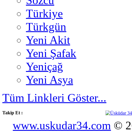
Sözcü
Türkiye
Türkgün
Yeni Akit
Yeni Şafak
Yeniçağ
Yeni Asya
Tüm Linkleri Göster...
Takip Et :
www.uskudar34.com
© 20