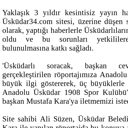
Yaklaşık 3 yıldır kesintisiz yayın 
Üsküdar34.com sitesi, üzerine düşen 
olarak, yaptığı haberlerle Üsküdarlıları
oldu ve bu sorunları yetkililere
bulunulmasına katkı sağladı.
'Üsküdarlı soracak, başkan cev
gerçekleştirilen röportajımıza Anadolu
büyük ilgi göstererek, üç büyüklerle y
Anadolu Üsküdar 1908 Spor Kulübü'n
başkan Mustafa Kara'ya iletmemizi isted
Site sahibi Ali Süzen, Üsküdar Beled
Kara ile yapılan röportajda bu konuya 