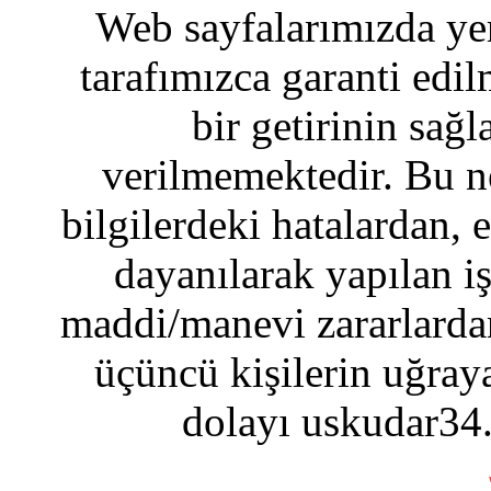
Web sayfalarımızda yer
tarafımızca garanti edil
bir getirinin sağ
verilmemektedir. Bu n
bilgilerdeki hatalardan, 
dayanılarak yapılan i
maddi/manevi zararlardan
üçüncü kişilerin uğraya
dolayı uskudar34