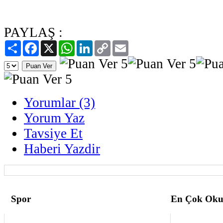
PAYLAŞ :
Paylaş
Facebook
X
WhatsApp
LinkedIn
Copy
Email
Link
Yorumlar (3)
Yorum Yaz
Tavsiye Et
Haberi Yazdir
Spor
En Çok Oku