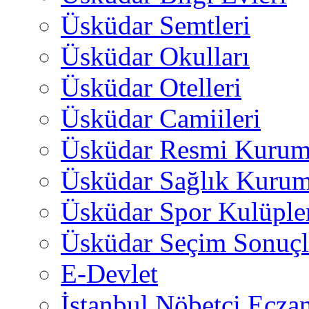
Üsküdar Semtleri
Üsküdar Okulları
Üsküdar Otelleri
Üsküdar Camiileri
Üsküdar Resmi Kurum
Üsküdar Sağlık Kurum
Üsküdar Spor Kulüple
Üsküdar Seçim Sonuçl
E-Devlet
İstanbul Nöbetçi Eczan