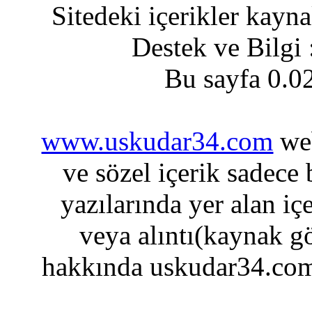
Sitedeki içerikler kayn
Destek ve Bilgi
Bu sayfa 0.0
www.uskudar34.com
web
ve sözel içerik sadece
yazılarında yer alan iç
veya alıntı(kaynak gö
hakkında uskudar34.com