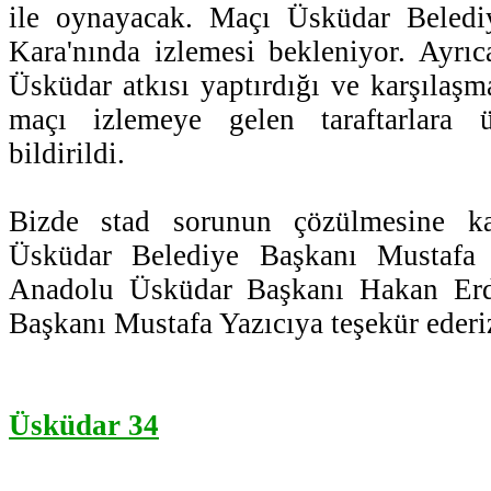
ile oynayacak. Maçı Üsküdar Beledi
Kara'nında izlemesi bekleniyor. Ayrı
Üsküdar atkısı yaptırdığı ve karşılaşm
maçı izlemeye gelen taraftarlara üc
bildirildi.
Bizde stad sorunun çözülmesine ka
Üsküdar Belediye Başkanı Mustafa
Anadolu Üsküdar Başkanı Hakan Erd
Başkanı Mustafa Yazıcıya teşekür ederi
Üsküdar 34