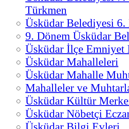
Türkmen
Üsküdar Belediyesi 6
9. Dönem Üsküdar Bel
Üsküdar İlçe Emniyet
Üsküdar Mahalleleri
Üsküdar Mahalle Muht
Mahalleler ve Muhtarl
Üsküdar Kültür Merkez
Üsküdar Nöbetçi Ecza
Üsküdar Bilgi Evleri