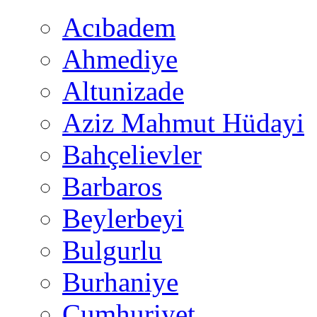
Acıbadem
Ahmediye
Altunizade
Aziz Mahmut Hüdayi
Bahçelievler
Barbaros
Beylerbeyi
Bulgurlu
Burhaniye
Cumhuriyet