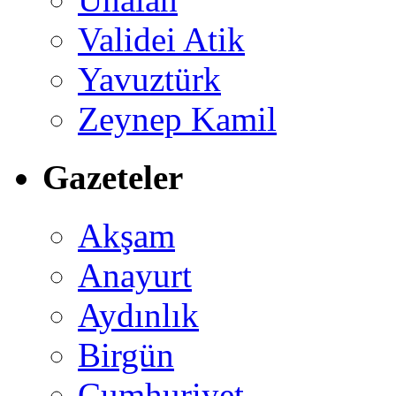
Validei Atik
Yavuztürk
Zeynep Kamil
Gazeteler
Akşam
Anayurt
Aydınlık
Birgün
Cumhuriyet