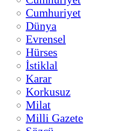
Cumhuriyet
Dünya
Evrensel
Hürses
İstiklal
Karar
Korkusuz
Milat
Milli Gazete