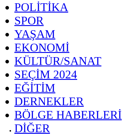
POLİTİKA
SPOR
YAŞAM
EKONOMİ
KÜLTÜR/SANAT
SEÇİM 2024
EĞİTİM
DERNEKLER
BÖLGE HABERLERİ
DİĞER