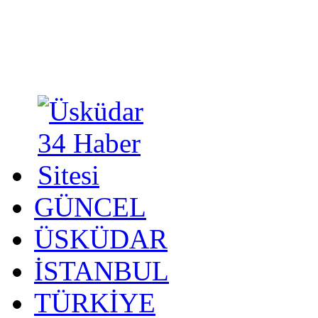
GÜNCEL
ÜSKÜDAR
İSTANBUL
TÜRKİYE