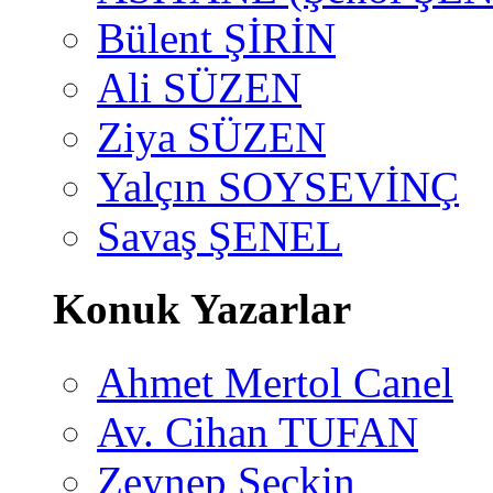
Bülent ŞİRİN
Ali SÜZEN
Ziya SÜZEN
Yalçın SOYSEVİNÇ
Savaş ŞENEL
Konuk Yazarlar
Ahmet Mertol Canel
Av. Cihan TUFAN
Zeynep Seçkin