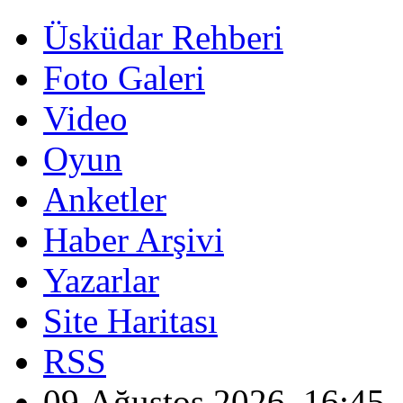
Üsküdar Rehberi
Foto Galeri
Video
Oyun
Anketler
Haber Arşivi
Yazarlar
Site Haritası
RSS
09 Ağustos 2026, 16:45