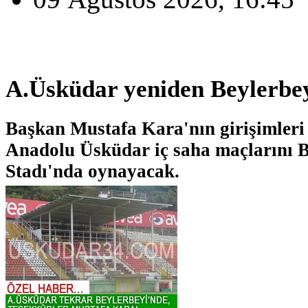
A.Üsküdar yeniden Beylerbey
Başkan Mustafa Kara'nın girişimleri 
Anadolu Üsküdar iç saha maçlarını Be
Stadı'nda oynayacak.