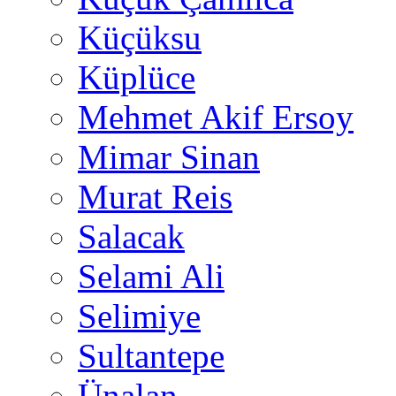
Küçüksu
Küplüce
Mehmet Akif Ersoy
Mimar Sinan
Murat Reis
Salacak
Selami Ali
Selimiye
Sultantepe
Ünalan