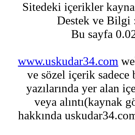
Sitedeki içerikler kayn
Destek ve Bilgi
Bu sayfa 0.0
www.uskudar34.com
web
ve sözel içerik sadece
yazılarında yer alan iç
veya alıntı(kaynak gö
hakkında uskudar34.com