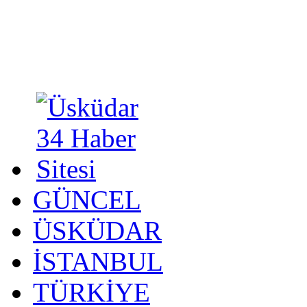
GÜNCEL
ÜSKÜDAR
İSTANBUL
TÜRKİYE