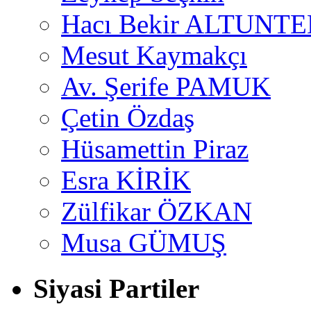
Hacı Bekir ALTUNTE
Mesut Kaymakçı
Av. Şerife PAMUK
Çetin Özdaş
Hüsamettin Piraz
Esra KİRİK
Zülfikar ÖZKAN
Musa GÜMUŞ
Siyasi Partiler