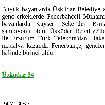
Büyük bayanlarda Üsküdar Belediye at
genç erkeklerde Fenerbahçeli Muham
bayanlarda Kayseri Şeker'den Es
şampiyonu oldu. Üsküdar Belediye'de
ile Erzurum Türk Telekom'dan Hak
madalya kazandı. Fenerbahçe, gençle
halinde birinci oldu.
Üsküdar 34
PAYLAŞ :