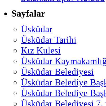
Sayfalar
Üsküdar
Üsküdar Tarihi
Kız Kulesi
Üsküdar Kaymakamlığ
Üsküdar Belediyesi
Üsküdar Belediye Baş
Üsküdar Belediye Başk
Üsküdar Belediyesi 7.