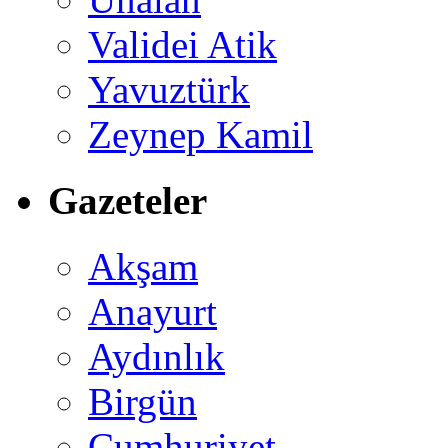
Validei Atik
Yavuztürk
Zeynep Kamil
Gazeteler
Akşam
Anayurt
Aydınlık
Birgün
Cumhuriyet