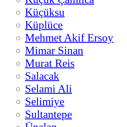
Küçüksu
Küplüce
Mehmet Akif Ersoy
Mimar Sinan
Murat Reis
Salacak
Selami Ali
Selimiye
Sultantepe
Ünalan