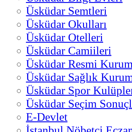
Üsküdar Semtleri
Üsküdar Okulları
Üsküdar Otelleri
Üsküdar Camiileri
Üsküdar Resmi Kurum
Üsküdar Sağlık Kurum
Üsküdar Spor Kulüple
Üsküdar Seçim Sonuçl
E-Devlet
İstanbul Nöbetçi Eczan