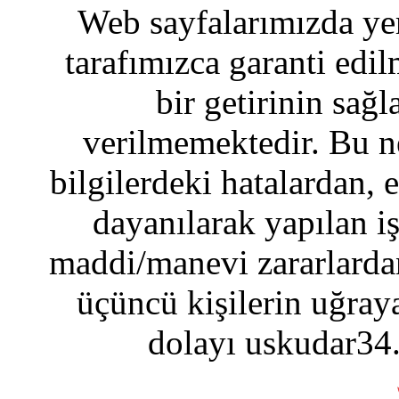
Web sayfalarımızda yer
tarafımızca garanti edil
bir getirinin sağ
verilmemektedir. Bu n
bilgilerdeki hatalardan, 
dayanılarak yapılan i
maddi/manevi zararlardan
üçüncü kişilerin uğraya
dolayı uskudar34