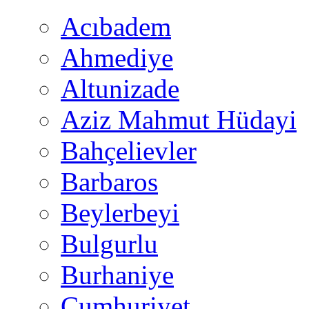
Acıbadem
Ahmediye
Altunizade
Aziz Mahmut Hüdayi
Bahçelievler
Barbaros
Beylerbeyi
Bulgurlu
Burhaniye
Cumhuriyet