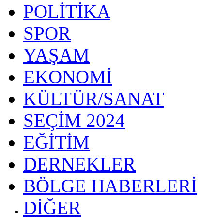
POLİTİKA
SPOR
YAŞAM
EKONOMİ
KÜLTÜR/SANAT
SEÇİM 2024
EĞİTİM
DERNEKLER
BÖLGE HABERLERİ
DİĞER