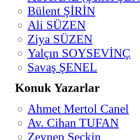
Bülent ŞİRİN
Ali SÜZEN
Ziya SÜZEN
Yalçın SOYSEVİNÇ
Savaş ŞENEL
Konuk Yazarlar
Ahmet Mertol Canel
Av. Cihan TUFAN
Zeynep Seçkin