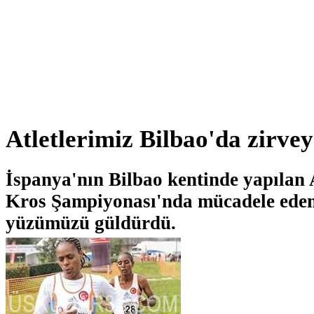
Atletlerimiz Bilbao'da zirvey
İspanya'nın Bilbao kentinde yapılan
Kros Şampiyonası'nda mücadele eden 
yüzümüzü güldürdü.