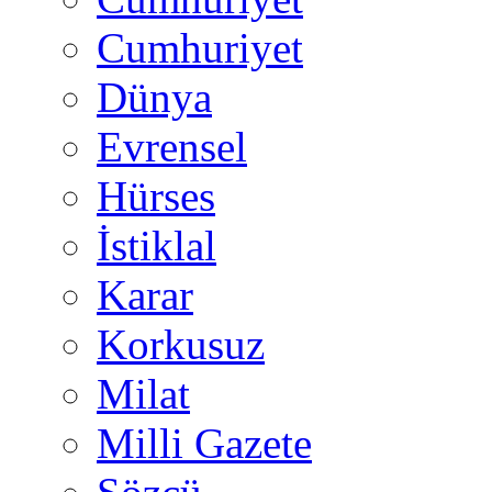
Cumhuriyet
Dünya
Evrensel
Hürses
İstiklal
Karar
Korkusuz
Milat
Milli Gazete