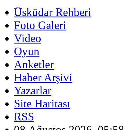
Üsküdar Rehberi
Foto Galeri
Video
Oyun
Anketler
Haber Arşivi
Yazarlar
Site Haritası
RSS
08 Ağustos 2026, 05:58