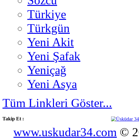
Sözcü
Türkiye
Türkgün
Yeni Akit
Yeni Şafak
Yeniçağ
Yeni Asya
Tüm Linkleri Göster...
Takip Et :
www.uskudar34.com
© 20