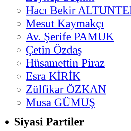
Hacı Bekir ALTUNTE
Mesut Kaymakçı
Av. Şerife PAMUK
Çetin Özdaş
Hüsamettin Piraz
Esra KİRİK
Zülfikar ÖZKAN
Musa GÜMUŞ
Siyasi Partiler