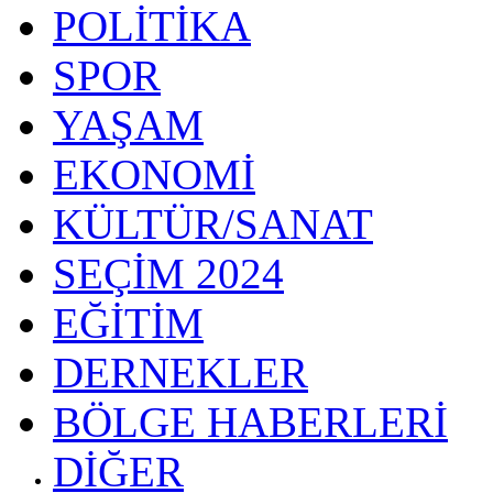
POLİTİKA
SPOR
YAŞAM
EKONOMİ
KÜLTÜR/SANAT
SEÇİM 2024
EĞİTİM
DERNEKLER
BÖLGE HABERLERİ
DİĞER