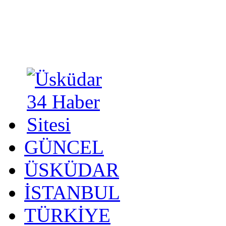
GÜNCEL
ÜSKÜDAR
İSTANBUL
TÜRKİYE