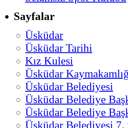
Sayfalar
Üsküdar
Üsküdar Tarihi
Kız Kulesi
Üsküdar Kaymakamlığ
Üsküdar Belediyesi
Üsküdar Belediye Baş
Üsküdar Belediye Başk
Üsküdar Belediyesi 7.