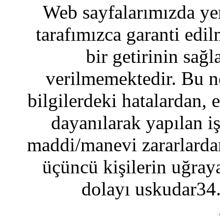
Web sayfalarımızda yer
tarafımızca garanti edil
bir getirinin sağ
verilmemektedir. Bu n
bilgilerdeki hatalardan, 
dayanılarak yapılan i
maddi/manevi zararlardan
üçüncü kişilerin uğraya
dolayı uskudar34