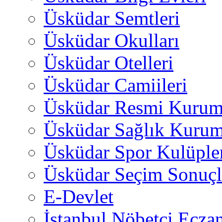
Üsküdar Semtleri
Üsküdar Okulları
Üsküdar Otelleri
Üsküdar Camiileri
Üsküdar Resmi Kurum
Üsküdar Sağlık Kurum
Üsküdar Spor Kulüple
Üsküdar Seçim Sonuçl
E-Devlet
İstanbul Nöbetçi Eczan