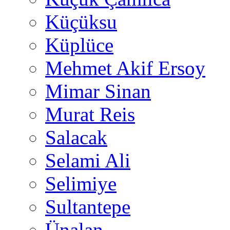
Küçüksu
Küplüce
Mehmet Akif Ersoy
Mimar Sinan
Murat Reis
Salacak
Selami Ali
Selimiye
Sultantepe
Ünalan