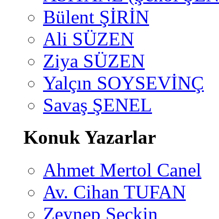
Bülent ŞİRİN
Ali SÜZEN
Ziya SÜZEN
Yalçın SOYSEVİNÇ
Savaş ŞENEL
Konuk Yazarlar
Ahmet Mertol Canel
Av. Cihan TUFAN
Zeynep Seçkin