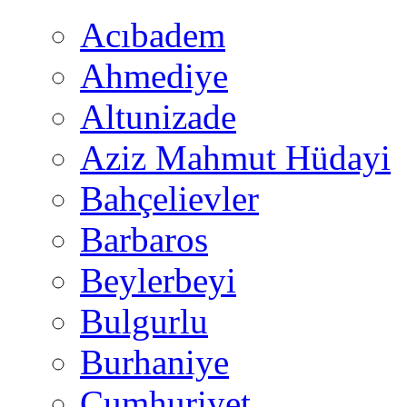
Acıbadem
Ahmediye
Altunizade
Aziz Mahmut Hüdayi
Bahçelievler
Barbaros
Beylerbeyi
Bulgurlu
Burhaniye
Cumhuriyet