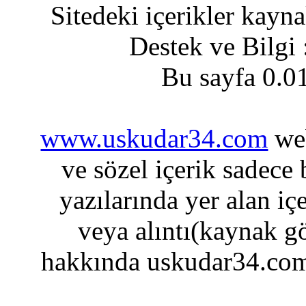
Sitedeki içerikler kayn
Destek ve Bilgi
Bu sayfa 0.0
www.uskudar34.com
web
ve sözel içerik sadece
yazılarında yer alan iç
veya alıntı(kaynak gö
hakkında uskudar34.com