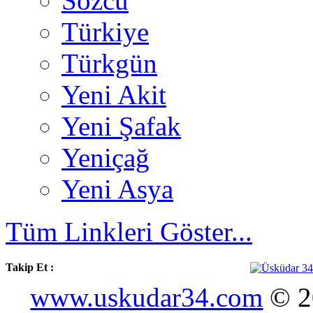
Sözcü
Türkiye
Türkgün
Yeni Akit
Yeni Şafak
Yeniçağ
Yeni Asya
Tüm Linkleri Göster...
Takip Et :
www.uskudar34.com
© 20