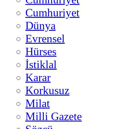
Cumhuriyet
Dünya
Evrensel
Hürses
İstiklal
Karar
Korkusuz
Milat
Milli Gazete