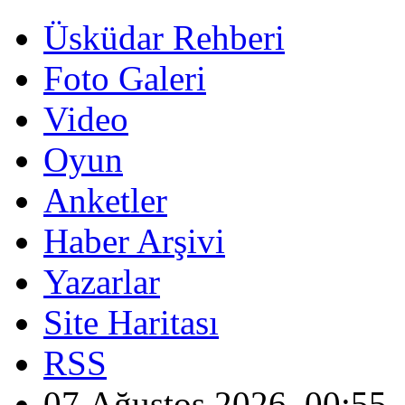
Üsküdar Rehberi
Foto Galeri
Video
Oyun
Anketler
Haber Arşivi
Yazarlar
Site Haritası
RSS
07 Ağustos 2026, 00:55