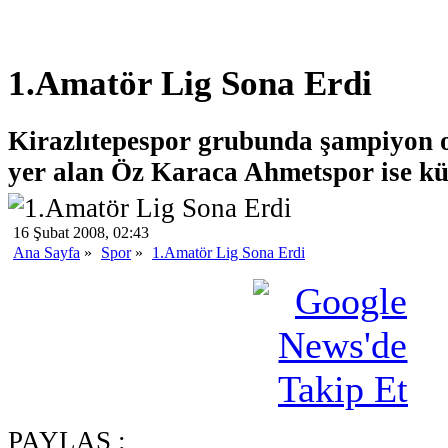
1.Amatör Lig Sona Erdi
Kirazlıtepespor grubunda şampiyon 
yer alan Öz Karaca Ahmetspor ise k
16 Şubat 2008, 02:43
Ana Sayfa
»
Spor
»
1.Amatör Lig Sona Erdi
PAYLAŞ :