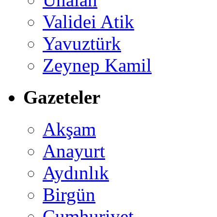
Validei Atik
Yavuztürk
Zeynep Kamil
Gazeteler
Akşam
Anayurt
Aydınlık
Birgün
Cumhuriyet