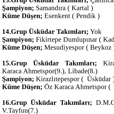
Şampiyon;
Samandıra ( Kartal )
Küme Düşen;
Esenkent ( Pendik )
14.Grup Üsküdar Takımları;
Yok
Şampiyon;
Fikirtepe Dumlupınar ( Kad
Küme Düşen;
Mesudiyespor ( Beykoz 
15.Grup Üsküdar Takımları;
Kir
Karaca Ahmetspor(9.), Libade(8.)
Şampiyon;
Kirazlıtepespor ( Üsküdar 
Küme Düşen;
Öz Karaca Ahmetspor ( 
16.Grup Üsküdar Takımları;
D.M.O(
V.Tayfun(7.)