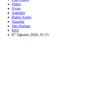
Video
Oyun
Anketler
Haber Arşivi
Yazarlar
Site Haritası
RSS
07 Ağustos 2026, 01:15