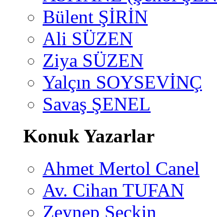
Bülent ŞİRİN
Ali SÜZEN
Ziya SÜZEN
Yalçın SOYSEVİNÇ
Savaş ŞENEL
Konuk Yazarlar
Ahmet Mertol Canel
Av. Cihan TUFAN
Zeynep Seçkin