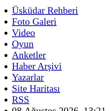
Üsküdar Rehberi
Foto Galeri
Video
Oyun
Anketler
Haber Arşivi
Yazarlar
Site Haritası
RSS
08 Ağustos 2026, 13:21