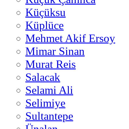
Küçüksu
Küplüce
Mehmet Akif Ersoy
Mimar Sinan
Murat Reis
Salacak
Selami Ali
Selimiye
Sultantepe
Ünalan