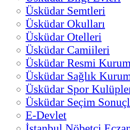
Üsküdar Semtleri
Üsküdar Okulları
Üsküdar Otelleri
Üsküdar Camiileri
Üsküdar Resmi Kurum
Üsküdar Sağlık Kurum
Üsküdar Spor Kulüple
Üsküdar Seçim Sonuçl
E-Devlet
İstanbul Nöbetçi Eczan