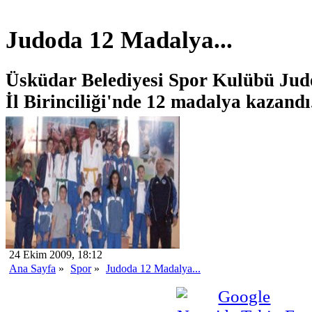
Judoda 12 Madalya...
Üsküdar Belediyesi Spor Kulübü Jud
İl Birinciliği'nde 12 madalya kazandı
24 Ekim 2009, 18:12
Ana Sayfa
»
Spor
»
Judoda 12 Madalya...