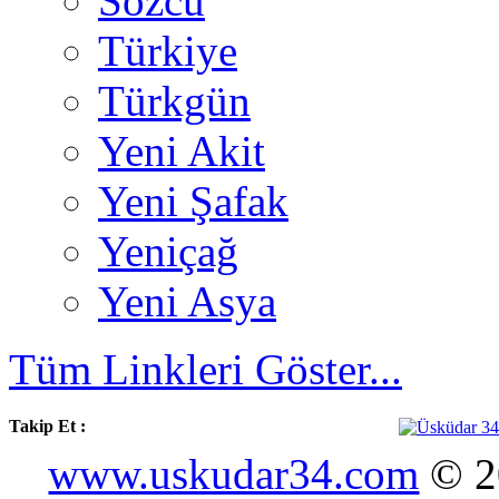
Sözcü
Türkiye
Türkgün
Yeni Akit
Yeni Şafak
Yeniçağ
Yeni Asya
Tüm Linkleri Göster...
Takip Et :
www.uskudar34.com
© 20