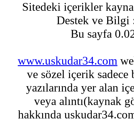
Sitedeki içerikler kayn
Destek ve Bilgi
Bu sayfa 0.0
www.uskudar34.com
web
ve sözel içerik sadece
yazılarında yer alan iç
veya alıntı(kaynak gö
hakkında uskudar34.com