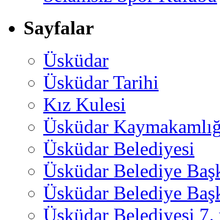
Sayfalar
Üsküdar
Üsküdar Tarihi
Kız Kulesi
Üsküdar Kaymakamlığ
Üsküdar Belediyesi
Üsküdar Belediye Baş
Üsküdar Belediye Başk
Üsküdar Belediyesi 7.