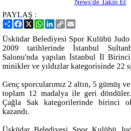
PAYLAŞ :
Paylaş
Facebook
X
WhatsApp
LinkedIn
Copy
Email
Link
Üsküdar Belediyesi Spor Kulübü Judo
2009 tarihlerinde İstanbul Sulta
Salonu'nda yapılan İstanbul İl Birinci
minikler ve yıldızlar kategorisinde 22 sp
Genç sporcularımız 2 altın, 5 gümüş ve
toplam 12 madalya ile geri döndüle
Çağla Sak kategorilerinde birinci o
kazandı.
Üsküdar Belediyesi Spor Kulübü Jud