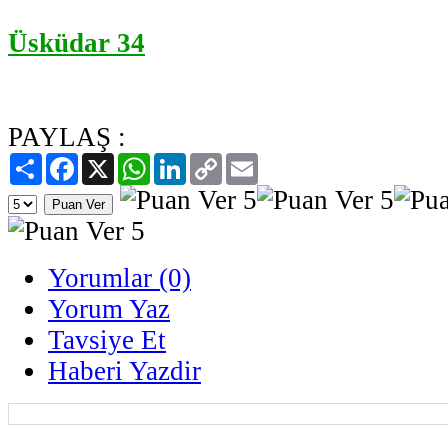
Üsküdar 34
PAYLAŞ :
Paylaş
Facebook
X
WhatsApp
LinkedIn
Copy
Email
Link
Yorumlar (0)
Yorum Yaz
Tavsiye Et
Haberi Yazdir