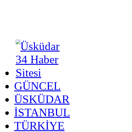
GÜNCEL
ÜSKÜDAR
İSTANBUL
TÜRKİYE