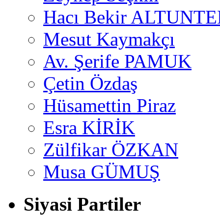
Hacı Bekir ALTUNTE
Mesut Kaymakçı
Av. Şerife PAMUK
Çetin Özdaş
Hüsamettin Piraz
Esra KİRİK
Zülfikar ÖZKAN
Musa GÜMUŞ
Siyasi Partiler