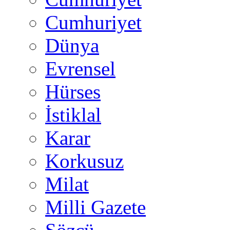
Cumhuriyet
Dünya
Evrensel
Hürses
İstiklal
Karar
Korkusuz
Milat
Milli Gazete