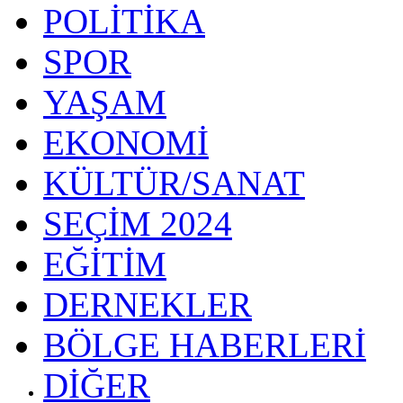
POLİTİKA
SPOR
YAŞAM
EKONOMİ
KÜLTÜR/SANAT
SEÇİM 2024
EĞİTİM
DERNEKLER
BÖLGE HABERLERİ
DİĞER