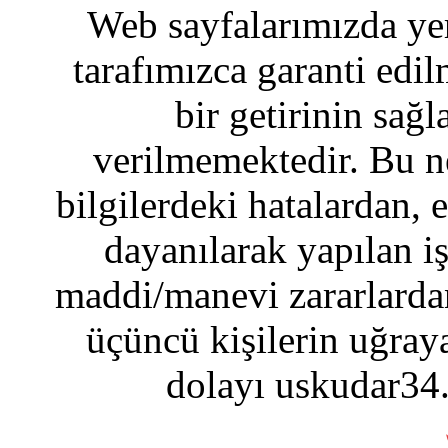
Web sayfalarımızda yer
tarafımızca garanti edil
bir getirinin sağ
verilmemektedir. Bu n
bilgilerdeki hatalardan, 
dayanılarak yapılan i
maddi/manevi zararlardan
üçüncü kişilerin uğraya
dolayı uskudar34