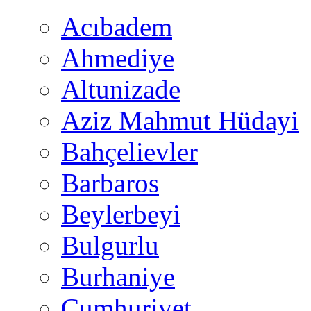
Acıbadem
Ahmediye
Altunizade
Aziz Mahmut Hüdayi
Bahçelievler
Barbaros
Beylerbeyi
Bulgurlu
Burhaniye
Cumhuriyet