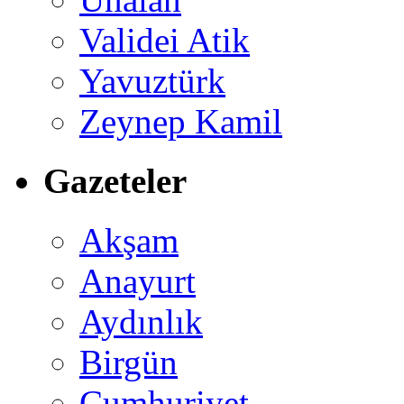
Validei Atik
Yavuztürk
Zeynep Kamil
Gazeteler
Akşam
Anayurt
Aydınlık
Birgün
Cumhuriyet