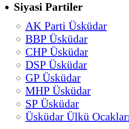
Siyasi Partiler
AK Parti Üsküdar
BBP Üsküdar
CHP Üsküdar
DSP Üsküdar
GP Üsküdar
MHP Üsküdar
SP Üsküdar
Üsküdar Ülkü Ocaklar