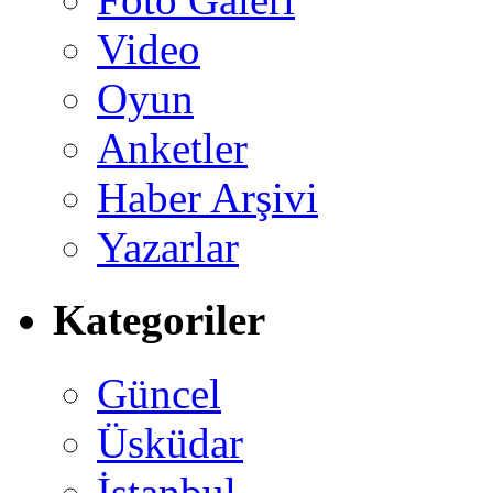
Video
Oyun
Anketler
Haber Arşivi
Yazarlar
Kategoriler
Güncel
Üsküdar
İstanbul