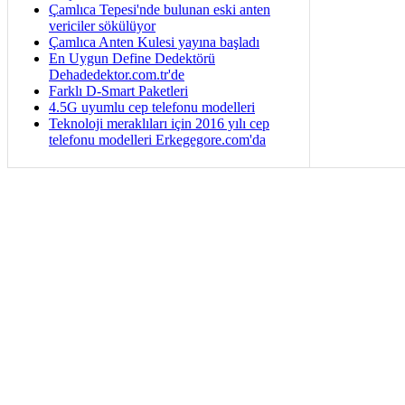
Çamlıca Tepesi'nde bulunan eski anten
vericiler sökülüyor
Çamlıca Anten Kulesi yayına başladı
En Uygun Define Dedektörü
Dehadedektor.com.tr'de
Farklı D-Smart Paketleri
4.5G uyumlu cep telefonu modelleri
Teknoloji meraklıları için 2016 yılı cep
telefonu modelleri Erkegegore.com'da