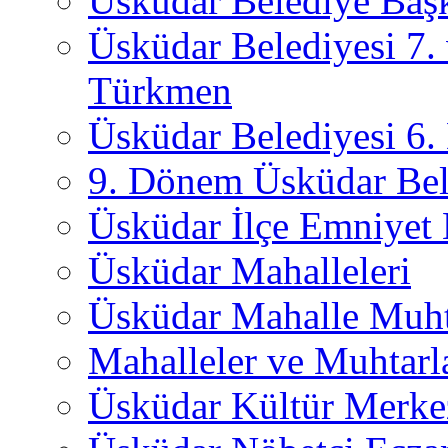
Üsküdar Belediye Başk
Üsküdar Belediyesi 7.
Türkmen
Üsküdar Belediyesi 6
9. Dönem Üsküdar Bel
Üsküdar İlçe Emniyet
Üsküdar Mahalleleri
Üsküdar Mahalle Muht
Mahalleler ve Muhtarl
Üsküdar Kültür Merkez