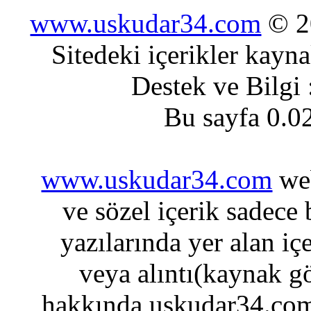
www.uskudar34.com
© 20
Sitedeki içerikler kayn
Destek ve Bilgi
Bu sayfa 0.0
www.uskudar34.com
web
ve sözel içerik sadece
yazılarında yer alan iç
veya alıntı(kaynak gö
hakkında uskudar34.com