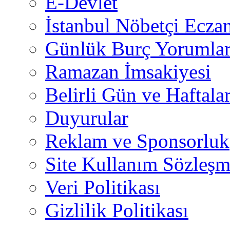
E-Devlet
İstanbul Nöbetçi Eczan
Günlük Burç Yorumlar
Ramazan İmsakiyesi
Belirli Gün ve Haftala
Duyurular
Reklam ve Sponsorluk
Site Kullanım Sözleşm
Veri Politikası
Gizlilik Politikası