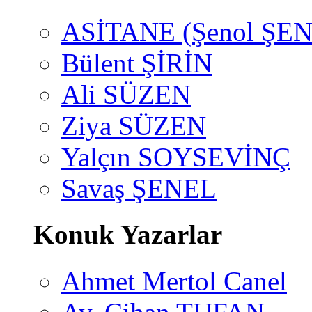
ASİTANE (Şenol ŞEN
Bülent ŞİRİN
Ali SÜZEN
Ziya SÜZEN
Yalçın SOYSEVİNÇ
Savaş ŞENEL
Konuk Yazarlar
Ahmet Mertol Canel