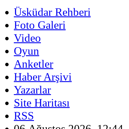
Üsküdar Rehberi
Foto Galeri
Video
Oyun
Anketler
Haber Arşivi
Yazarlar
Site Haritası
RSS
06 Ağustos 2026, 12:44