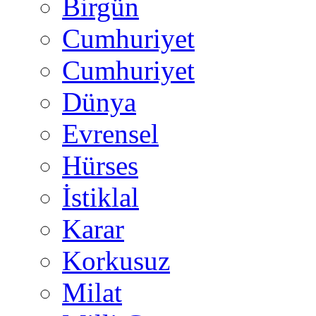
Birgün
Cumhuriyet
Cumhuriyet
Dünya
Evrensel
Hürses
İstiklal
Karar
Korkusuz
Milat