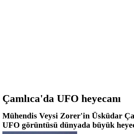
Çamlıca'da UFO heyecanı
Mühendis Veysi Zorer'in Üsküdar Çam
UFO görüntüsü dünyada büyük heyec