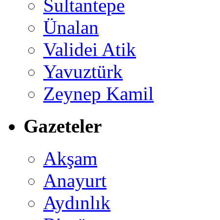
Sultantepe
Ünalan
Validei Atik
Yavuztürk
Zeynep Kamil
Gazeteler
Akşam
Anayurt
Aydınlık