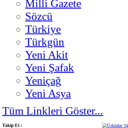
Milli Gazete
Sözcü
Türkiye
Türkgün
Yeni Akit
Yeni Şafak
Yeniçağ
Yeni Asya
Tüm Linkleri Göster...
Takip Et :