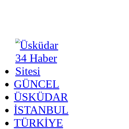
GÜNCEL
ÜSKÜDAR
İSTANBUL
TÜRKİYE