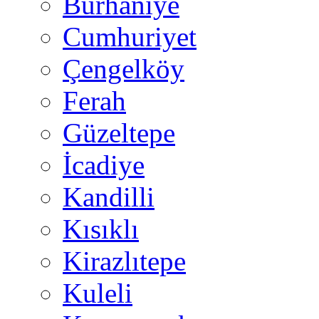
Burhaniye
Cumhuriyet
Çengelköy
Ferah
Güzeltepe
İcadiye
Kandilli
Kısıklı
Kirazlıtepe
Kuleli