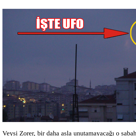
Veysi Zorer, bir daha asla unutamayacağı o sabahı