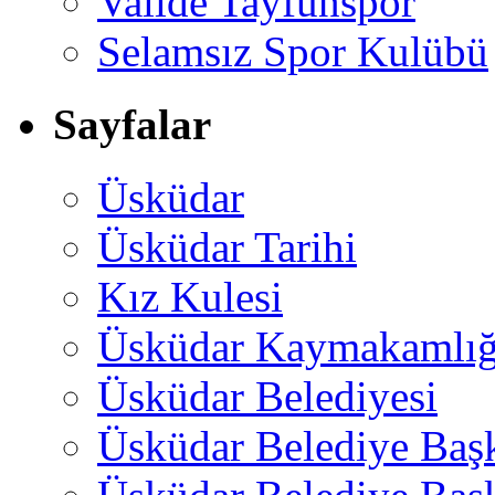
Valide Tayfunspor
Selamsız Spor Kulübü
Sayfalar
Üsküdar
Üsküdar Tarihi
Kız Kulesi
Üsküdar Kaymakamlığ
Üsküdar Belediyesi
Üsküdar Belediye Baş