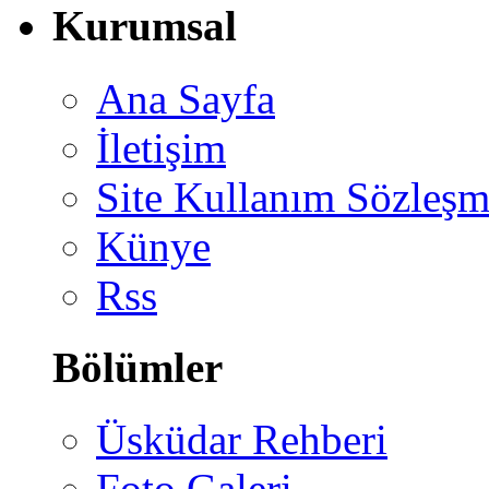
Kurumsal
Ana Sayfa
İletişim
Site Kullanım Sözleşm
Künye
Rss
Bölümler
Üsküdar Rehberi
Foto Galeri