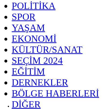
POLİTİKA
SPOR
YAŞAM
EKONOMİ
KÜLTÜR/SANAT
SEÇİM 2024
EĞİTİM
DERNEKLER
BÖLGE HABERLERİ
DİĞER