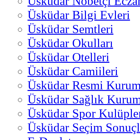
Üsküdar Nöbetçi Ecza
Üsküdar Bilgi Evleri
Üsküdar Semtleri
Üsküdar Okulları
Üsküdar Otelleri
Üsküdar Camiileri
Üsküdar Resmi Kurum
Üsküdar Sağlık Kurum
Üsküdar Spor Kulüple
Üsküdar Seçim Sonuçl