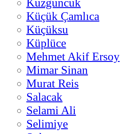
Kuzguncuk
Küçük Çamlıca
Küçüksu
Küplüce
Mehmet Akif Ersoy
Mimar Sinan
Murat Reis
Salacak
Selami Ali
Selimiye