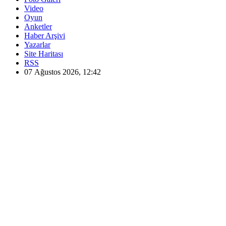
Video
Oyun
Anketler
Haber Arşivi
Yazarlar
Site Haritası
RSS
07 Ağustos 2026, 12:42